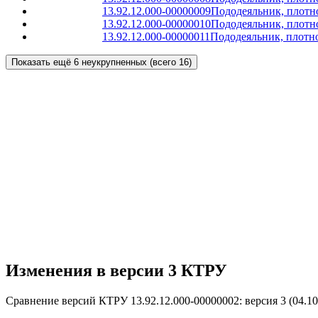
13.92.12.000-00000009
Пододеяльник, плотно
13.92.12.000-00000010
Пододеяльник, плотно
13.92.12.000-00000011
Пододеяльник, плотно
Показать ещё 6 неукрупненных (всего 16)
Изменения в версии 3 КТРУ
Сравнение версий КТРУ 13.92.12.000-00000002: версия 3 (04.10.