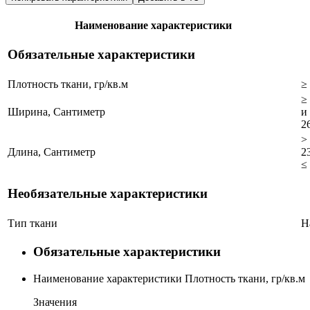
Наименование характеристики
Обязательные характеристики
Плотность ткани, гр/кв.м
≥
≥
Ширина, Сантиметр
и
2
>
Длина, Сантиметр
2
≤
Необязательные характеристики
Тип ткани
Н
Обязательные характеристики
Наименование характеристики
Плотность ткани, гр/кв.м
Значения