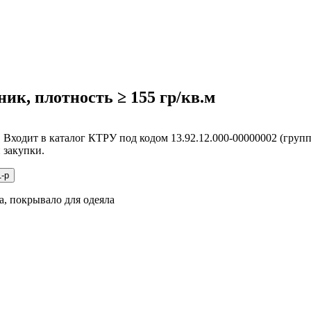
ник, плотность ≥ 155 гр/кв.м
 Входит в каталог КТРУ под кодом 13.92.12.000-00000002 (групп
 закупки.
1-р
а, покрывало для одеяла