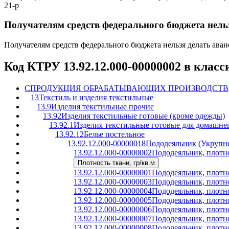
21-р
Получателям средств федерального бюджета нель
Получателям средств федерального бюджета нельзя делать ава
Код КТРУ 13.92.12.000-00000002 в клас
C
ПРОДУКЦИЯ ОБРАБАТЫВАЮЩИХ ПРОИЗВОДСТВ
13
Текстиль и изделия текстильные
13.9
Изделия текстильные прочие
13.92
Изделия текстильные готовые (кроме одежды)
13.92.1
Изделия текстильные готовые для домашнег
13.92.12
Белье постельное
13.92.12.000-00000018
Пододеяльник (Укрупн
13.92.12.000-00000002
Пододеяльник, плотно
Плотность ткани, гр/кв.м
13.92.12.000-00000001
Пододеяльник, плотно
13.92.12.000-00000003
Пододеяльник, плотно
13.92.12.000-00000004
Пододеяльник, плотно
13.92.12.000-00000005
Пододеяльник, плотно
13.92.12.000-00000006
Пододеяльник, плотно
13.92.12.000-00000007
Пододеяльник, плотно
13.92.12.000-00000008
Пододеяльник, плотно