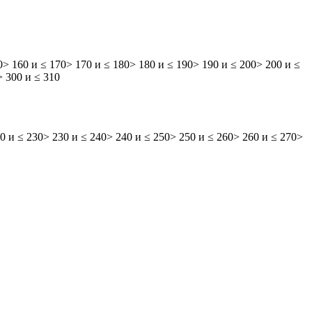
0
> 160 и ≤ 170
> 170 и ≤ 180
> 180 и ≤ 190
> 190 и ≤ 200
> 200 и ≤
> 300 и ≤ 310
0 и ≤ 230
> 230 и ≤ 240
> 240 и ≤ 250
> 250 и ≤ 260
> 260 и ≤ 270
>