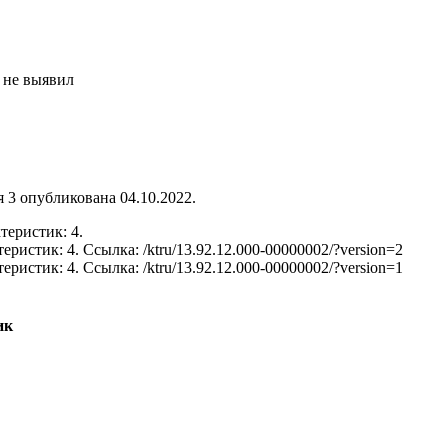
 не выявил
 3 опубликована 04.10.2022.
теристик: 4.
теристик: 4.
Ссылка: /ktru/13.92.12.000-00000002/?version=2
теристик: 4.
Ссылка: /ktru/13.92.12.000-00000002/?version=1
ик