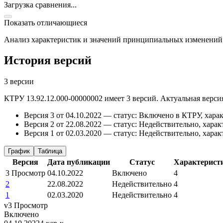
Загрузка сравнения...
Показать отличающиеся
Анализ характеристик и значений принципиальных изменений
История версий
3 версии
КТРУ 13.92.12.000-00000002 имеет 3 версий. Актуальная версия
Версия 3 от 04.10.2022 — статус: Включено в КТРУ, харак
Версия 2 от 22.08.2022 — статус: Недействительно, харак
Версия 1 от 02.03.2020 — статус: Недействительно, харак
График
Таблица
Версия
Дата публикации
Статус
Характерист
3
Просмотр
04.10.2022
Включено
4
2
22.08.2022
Недействительно
4
1
02.03.2020
Недействительно
4
v3
Просмотр
Включено