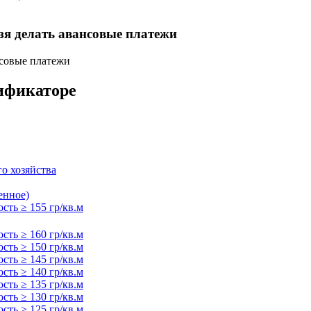
зя делать авансовые платежи
нсовые платежи
сификаторе
о хозяйства
енное)
сть ≥ 155 гр/кв.м
сть ≥ 160 гр/кв.м
сть ≥ 150 гр/кв.м
сть ≥ 145 гр/кв.м
сть ≥ 140 гр/кв.м
сть ≥ 135 гр/кв.м
сть ≥ 130 гр/кв.м
сть ≥ 125 гр/кв.м