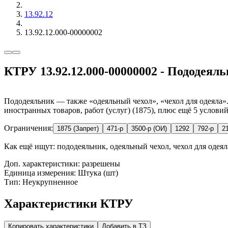
13.92.12
13.92.12.000-00000002
КТРУ 13.92.12.000-00000002 - Пододеяль
Пододеяльник — также «одеяльный чехол», «чехол для одеяла».
иностранных товаров, работ (услуг) (1875), плюс ещё 5 условий
Ограничения:
1875 (Запрет)
471-р
3500-р (ОИ)
1292
792-р
2
Как ещё ищут:
пододеяльник, одеяльный чехол, чехол для одеял
Доп. характеристики: разрешены
Единица измерения: Штука (шт)
Тип: Неукрупненное
Характеристики КТРУ
Копировать характеристики
Добавить в ТЗ