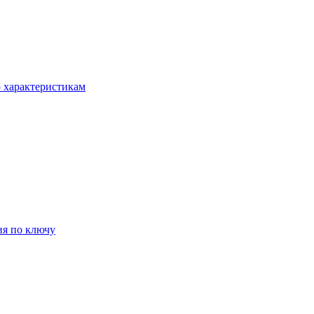
о характеристикам
ия по ключу