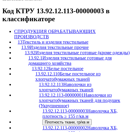
Код КТРУ 13.92.12.113-00000003 в
классификаторе
C
ПРОДУКЦИЯ ОБРАБАТЫВАЮЩИХ
ПРОИЗВОДСТВ
13
Текстиль и изделия текстильные
13.9
Изделия текстильные прочие
13.92
Изделия текстильные готовые (кроме одежды)
13.92.1
Изделия текстильные готовые для
домашнего хозяйства
13.92.12
Белье постельное
13.92.12.110
Белье постельное из
хлопчатобумажных тканей
13.92.12.113
Наволочки из
хлопчатобумажных тканей
13.92.12.113-00000001
Наволочки из
хлопчатобумажных тканей для подушек
(Укрупненное)
13.92.12.113-00000003
Наволочка ХБ,
плотность ≥ 155 г/кв.м
Плотность ткани, гр/кв.м
13.92.12.113-00000002
Наволочка ХБ,