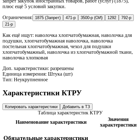
запрет закупок иностранных товаров, работ (услуг) (1875),
плюс ещё 5 условий закупки.
Ограничения:
1875 (Запрет)
471-р
3500-р (ОИ)
1292
792-р
21-р
Как ещё ищут:
наволочка хлопчатобумажная, наволочка для
подушки, хлопчатобумажная наволочка, наволочка
постельная хлопчатобумажная, чехол для подушки
хлопчатобумажный, наволочка из хлопчатобумажной ткани,
наволочка хлопковая
Доп. характеристики: разрешены
Единица измерения: Штука (шт)
Тип: Неукрупненное
Характеристики КТРУ
Копировать характеристики
Добавить в ТЗ
Таблица характеристик КТРУ
Значения
Наименование характеристики
характеристики
Обязательные характеристики