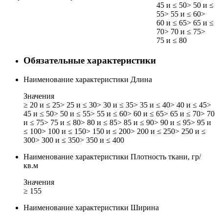
45 и ≤ 50
> 50 и ≤
55
> 55 и ≤ 60
>
60 и ≤ 65
> 65 и ≤
70
> 70 и ≤ 75
>
75 и ≤ 80
Обязательные характеристики
Наименование характеристики
Длина
Значения
≥ 20 и ≤ 25
> 25 и ≤ 30
> 30 и ≤ 35
> 35 и ≤ 40
> 40 и ≤ 45
>
45 и ≤ 50
> 50 и ≤ 55
> 55 и ≤ 60
> 60 и ≤ 65
> 65 и ≤ 70
> 70
и ≤ 75
> 75 и ≤ 80
> 80 и ≤ 85
> 85 и ≤ 90
> 90 и ≤ 95
> 95 и
≤ 100
> 100 и ≤ 150
> 150 и ≤ 200
> 200 и ≤ 250
> 250 и ≤
300
> 300 и ≤ 350
> 350 и ≤ 400
Наименование характеристики
Плотность ткани, гр/
кв.м
Значения
≥ 155
Наименование характеристики
Ширина