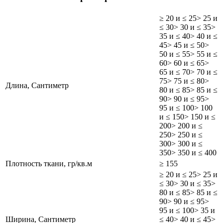
≥ 20 и ≤ 25
> 25 и
≤ 30
> 30 и ≤ 35
>
35 и ≤ 40
> 40 и ≤
45
> 45 и ≤ 50
>
50 и ≤ 55
> 55 и ≤
60
> 60 и ≤ 65
>
65 и ≤ 70
> 70 и ≤
75
> 75 и ≤ 80
>
Длина, Сантиметр
80 и ≤ 85
> 85 и ≤
90
> 90 и ≤ 95
>
95 и ≤ 100
> 100
и ≤ 150
> 150 и ≤
200
> 200 и ≤
250
> 250 и ≤
300
> 300 и ≤
350
> 350 и ≤ 400
Плотность ткани, гр/кв.м
≥ 155
≥ 20 и ≤ 25
> 25 и
≤ 30
> 30 и ≤ 35
>
80 и ≤ 85
> 85 и ≤
90
> 90 и ≤ 95
>
95 и ≤ 100
> 35 и
Ширина, Сантиметр
≤ 40
> 40 и ≤ 45
>