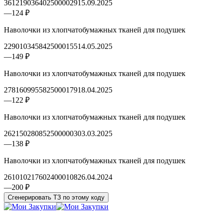
3612190364025000029
15.09.2025
—
124 ₽
Наволочки из хлопчатобумажных тканей для подушек
2290103458425000155
14.05.2025
—
149 ₽
Наволочки из хлопчатобумажных тканей для подушек
2781609955825000179
18.04.2025
—
122 ₽
Наволочки из хлопчатобумажных тканей для подушек
2621502808525000003
03.03.2025
—
138 ₽
Наволочки из хлопчатобумажных тканей для подушек
2610102176024000108
26.04.2024
—
200 ₽
Сгенерировать ТЗ по этому коду