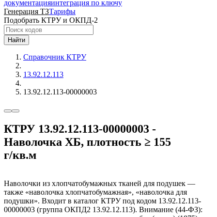
документация
интеграция по ключу
Генерация ТЗ
Тарифы
Подобрать КТРУ и ОКПД-2
Найти
Справочник КТРУ
13.92.12.113
13.92.12.113-00000003
КТРУ 13.92.12.113-00000003 -
Наволочка ХБ, плотность ≥ 155
г/кв.м
Наволочки из хлопчатобумажных тканей для подушек —
также «наволочка хлопчатобумажная», «наволочка для
подушки». Входит в каталог КТРУ под кодом 13.92.12.113-
00000003 (группа ОКПД2 13.92.12.113). Внимание (44-ФЗ):