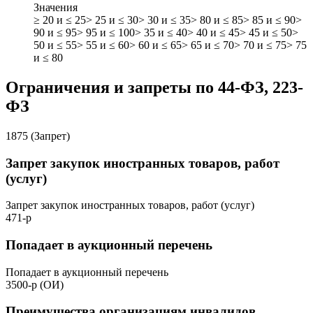
Значения
≥ 20 и ≤ 25
> 25 и ≤ 30
> 30 и ≤ 35
> 80 и ≤ 85
> 85 и ≤ 90
>
90 и ≤ 95
> 95 и ≤ 100
> 35 и ≤ 40
> 40 и ≤ 45
> 45 и ≤ 50
>
50 и ≤ 55
> 55 и ≤ 60
> 60 и ≤ 65
> 65 и ≤ 70
> 70 и ≤ 75
> 75
и ≤ 80
Ограничения и запреты по 44-ФЗ, 223-
ФЗ
1875 (Запрет)
Запрет закупок иностранных товаров, работ
(услуг)
Запрет закупок иностранных товаров, работ (услуг)
471-р
Попадает в аукционный перечень
Попадает в аукционный перечень
3500-р (ОИ)
Преимущества организациям инвалидов