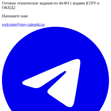
Готовые технические задания по 44-ФЗ с кодами КТРУ и
ОКПД2
Напишите нам:
welcome@moy-zakupki.ru