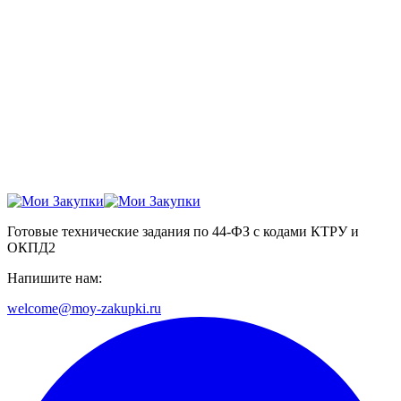
Готовые технические задания по 44-ФЗ с кодами КТРУ и
ОКПД2
Напишите нам:
welcome@moy-zakupki.ru