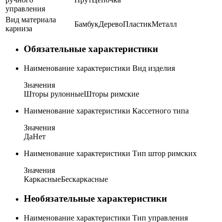
управления
Вид материала
Бамбук
Дерево
Пластик
Металл
карниза
Обязательные характеристики
Наименование характеристики
Вид изделия
Значения
Шторы рулонные
Шторы римские
Наименование характеристики
Кассетного типа
Значения
Да
Нет
Наименование характеристики
Тип штор римских
Значения
Каркасные
Бескаркасные
Необязательные характеристики
Наименование характеристики
Тип управления