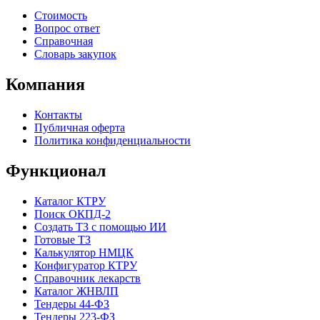
Стоимость
Вопрос ответ
Справочная
Словарь закупок
Компания
Контакты
Публичная оферта
Политика конфиденциальности
Функционал
Каталог КТРУ
Поиск ОКПД-2
Создать ТЗ с помощью ИИ
Готовые ТЗ
Калькулятор НМЦК
Конфигуратор КТРУ
Справочник лекарств
Каталог ЖНВЛП
Тендеры 44-ФЗ
Тендеры 223-ФЗ