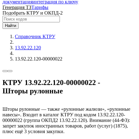
документация
интеграция по ключу
Генерация ТЗ
Тарифы
Подобрать КТРУ и ОКПД-2
Найти
Справочник КТРУ
13.92.22.120
13.92.22.120-00000022
КТРУ 13.92.22.120-00000022 -
Шторы рулонные
Шторы рулонные — также «рулонные жалюзи», «рулонные
навесы». Входит в каталог КТРУ под кодом 13.92.22.120-
00000022 (группа ОКПД2 13.92.22.120). Внимание (44-ФЗ):
запрет закупок иностранных товаров, работ (услуг) (1875),
плюс ещё 3 условия закупки.