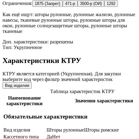
Ограничения:
1875 (Запрет)
471-р
3500-р (ОИ)
1292
Как ещё ищут:
шторы рулонные, рулонные жалюзи, рулонные
навесы, тканевые рулонные шторы, рулонные шторы для
окон, рулонные солнцезащитные шторы, рулонные шторы
тканевые
Доп. характеристики: разрешены
Тип: Укрупненное
Характеристики КТРУ
КТРУ является категорией (Укрупненная). Для закупки
выберите код через фильтр значений характеристик
Вид изделия
Таблица характеристик КТРУ
Наименование
Значения характеристики
характеристики
Обязательные характеристики
Вид изделия
Шторы рулонные
Шторы римские
Кассетного типа
Да
Нет