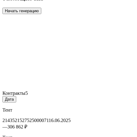
Начать генерацию
Контракты
5
Дата
Тент
2143521527525000071
16.06.2025
—
306 862 ₽