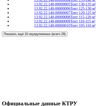
13.92.22.140-00000005
Тент 130-135 м²
13.92.22.140-00000006
Тент 125-130 м²
13.92.22.140-00000007
Тент 120-125 м²
13.92.22.140-00000008
Тент 115-120 м²
13.92.22.140-00000009
Тент 110-115 м²
13.92.22.140-00000010
Тент 105-110 м²
Показать ещё 10 неукрупненных (всего 29)
Официальные данные КТРУ