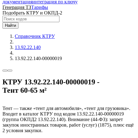
документация
интеграция по ключу
Генерация ТЗ
Тарифы
Подобрать КТРУ и ОКПД-2
Найти
Справочник КТРУ
13.92.22.140
13.92.22.140-00000019
КТРУ 13.92.22.140-00000019 -
Тент 60-65 м²
Тент — также «тент для автомобиля», «тент для грузовика».
Входит в каталог КТРУ под кодом 13.92.22.140-00000019
(группа ОКПД2 13.92.22.140). Внимание (44-ФЗ): запрет
закупок иностранных товаров, работ (услуг) (1875), плюс ещё
2 условия закупки.