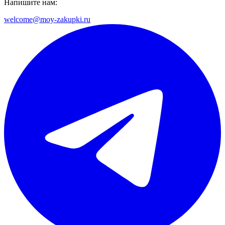
Напишите нам:
welcome@moy-zakupki.ru