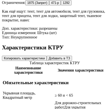
Ограничения:
1875 (Запрет)
471-р
1292
Как ещё ищут:
тент, тент для автомобиля, тент для грузовика,
тент для прицепа, тент для лодки, защитный тент, тканевое
покрытие, навес
Доп. характеристики: разрешены
Единица измерения: Штука (шт)
Тип: Неукрупненное
Характеристики КТРУ
Копировать характеристики
Добавить в ТЗ
Таблица характеристик КТРУ
Наименование
Значения характеристики
характеристики
Обязательные характеристики
Укрывная площадь,
≥ 60 и < 65
Квадратный метр
Для дорожно-строительных
работ
Для укрытия