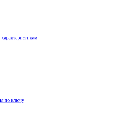
о характеристикам
ия по ключу