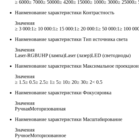
≥ 6000
≥ 7000
≥ 50000
≥ 4200
≥ 15000
≥ 1000
≥ 3000
≥ 25000
≥ 
Наименование характеристики
Контрастность
Значения
≥ 3 000:1
≥ 10 000:1
≥ 15 000:1
≥ 20 000:1
≥ 50 000:1
≥ 100 000
Наименование характеристики
Тип источника света
Значения
Laser-RGB
UHP (лампа)
Laser (лазер)
LED (светодиоды)
Наименование характеристики
Максимальное проекцион
Значения
≥ 1.5
≥ 0.5
≥ 2.5
≥ 1
≥ 5
≥ 10
≥ 20
≥ 30
≥ 2
< 0.5
Наименование характеристики
Фокусировка
Значения
Ручная
Моторизованная
Наименование характеристики
Масштабирование
Значения
Ручное
Моторизованное