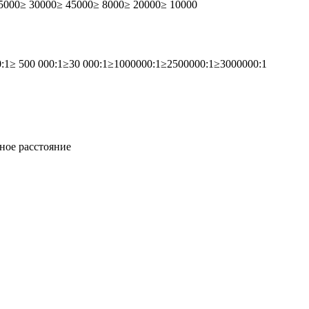
5000
≥ 30000
≥ 45000
≥ 8000
≥ 20000
≥ 10000
:1
≥ 500 000:1
≥30 000:1
≥1000000:1
≥2500000:1
≥3000000:1
ное расстояние