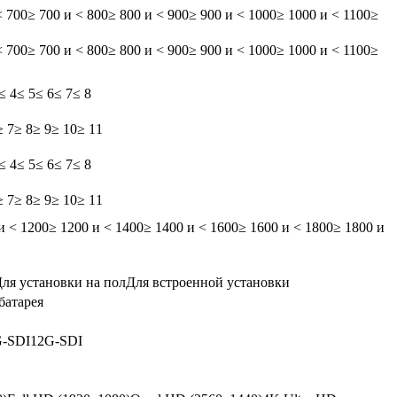
< 700
≥ 700 и < 800
≥ 800 и < 900
≥ 900 и < 1000
≥ 1000 и < 1100
≥
< 700
≥ 700 и < 800
≥ 800 и < 900
≥ 900 и < 1000
≥ 1000 и < 1100
≥
≤ 4
≤ 5
≤ 6
≤ 7
≤ 8
≥ 7
≥ 8
≥ 9
≥ 10
≥ 11
≤ 4
≤ 5
≤ 6
≤ 7
≤ 8
≥ 7
≥ 8
≥ 9
≥ 10
≥ 11
и < 1200
≥ 1200 и < 1400
≥ 1400 и < 1600
≥ 1600 и < 1800
≥ 1800 и
ля установки на пол
Для встроенной установки
батарея
-SDI
12G-SDI