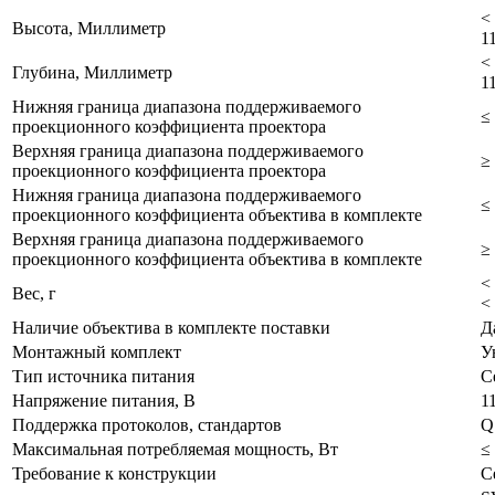
<
Высота, Миллиметр
1
<
Глубина, Миллиметр
1
Нижняя граница диапазона поддерживаемого
≤
проекционного коэффициента проектора
Верхняя граница диапазона поддерживаемого
≥
проекционного коэффициента проектора
Нижняя граница диапазона поддерживаемого
≤
проекционного коэффициента объектива в комплекте
Верхняя граница диапазона поддерживаемого
≥
проекционного коэффициента объектива в комплекте
<
Вес, г
<
Наличие объектива в комплекте поставки
Д
Монтажный комплект
У
Тип источника питания
С
Напряжение питания, В
1
Поддержка протоколов, стандартов
Q
Максимальная потребляемая мощность, Вт
≤
Требование к конструкции
С