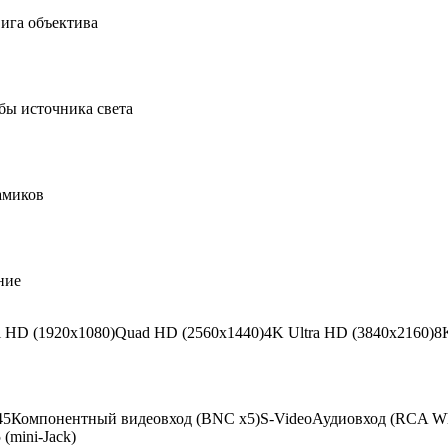
ига объектива
ы источника света
амиков
ние
l HD (1920х1080)
Quad HD (2560x1440)
4K Ultra HD (3840х2160)
8
45
Компонентный видеовход (BNC x5)
S-Video
Аудиовход (RCA Wh
 (mini-Jack)