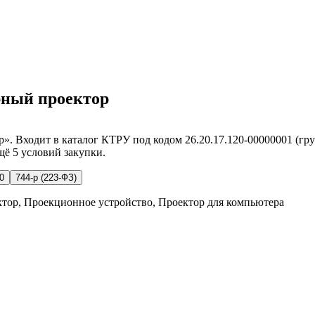
арный проектор
 Входит в каталог КТРУ под кодом 26.20.17.120-00000001 (груп
щё 5 условий закупки.
0
744-р (223-ФЗ)
тор, Проекционное устройство, Проектор для компьютера