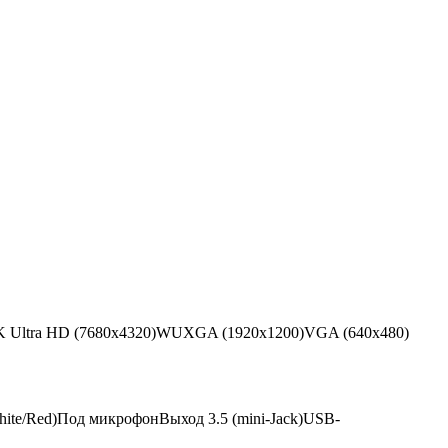
K Ultra HD (7680x4320)
WUXGA (1920x1200)
VGA (640x480)
ite/Red)
Под микрофон
Выход 3.5 (mini-Jack)
USB-