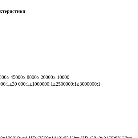
актеристики
000
≥ 45000
≥ 8000
≥ 20000
≥ 10000
000:1
≥30 000:1
≥1000000:1
≥2500000:1
≥3000000:1