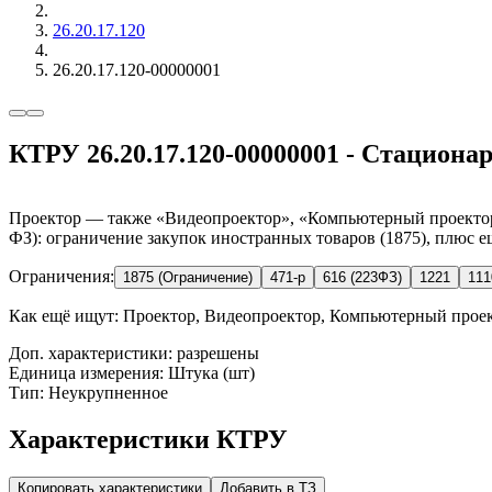
26.20.17.120
26.20.17.120-00000001
КТРУ 26.20.17.120-00000001 - Стацион
Проектор — также «Видеопроектор», «Компьютерный проектор».
ФЗ): ограничение закупок иностранных товаров (1875), плюс е
Ограничения:
1875 (Ограничение)
471-р
616 (223ФЗ)
1221
111
Как ещё ищут:
Проектор, Видеопроектор, Компьютерный проек
Доп. характеристики: разрешены
Единица измерения: Штука (шт)
Тип: Неукрупненное
Характеристики КТРУ
Копировать характеристики
Добавить в ТЗ