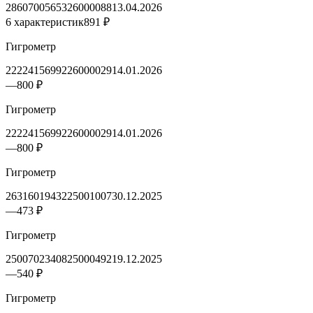
2860700565326000088
13.04.2026
6 характеристик
891 ₽
Гигрометр
2222415699226000029
14.01.2026
—
800 ₽
Гигрометр
2222415699226000029
14.01.2026
—
800 ₽
Гигрометр
2631601943225001007
30.12.2025
—
473 ₽
Гигрометр
2500702340825000492
19.12.2025
—
540 ₽
Гигрометр