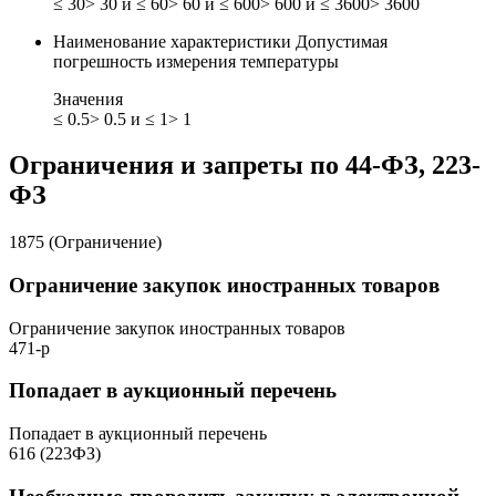
≤ 30
> 30 и ≤ 60
> 60 и ≤ 600
> 600 и ≤ 3600
> 3600
Наименование характеристики
Допустимая
погрешность измерения температуры
Значения
≤ 0.5
> 0.5 и ≤ 1
> 1
Ограничения и запреты по 44-ФЗ, 223-
ФЗ
1875 (Ограничение)
Ограничение закупок иностранных товаров
Ограничение закупок иностранных товаров
471-р
Попадает в аукционный перечень
Попадает в аукционный перечень
616 (223ФЗ)