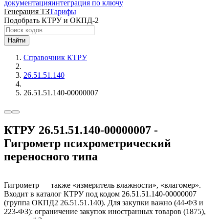
документация
интеграция по ключу
Генерация ТЗ
Тарифы
Подобрать КТРУ и ОКПД-2
Найти
Справочник КТРУ
26.51.51.140
26.51.51.140-00000007
КТРУ 26.51.51.140-00000007 -
Гигрометр психрометрический
переносного типа
Гигрометр — также «измеритель влажности», «влагомер».
Входит в каталог КТРУ под кодом 26.51.51.140-00000007
(группа ОКПД2 26.51.51.140). Для закупки важно (44-ФЗ и
223-ФЗ): ограничение закупок иностранных товаров (1875),