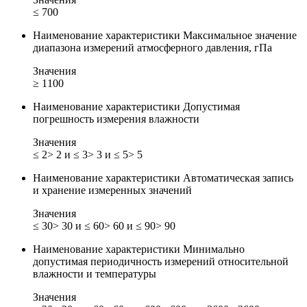
≤ 700
Наименование характеристики
Максимальное значение
диапазона измерений атмосферного давления, гПа
Значения
≥ 1100
Наименование характеристики
Допустимая
погрешность измерения влажности
Значения
≤ 2
> 2 и ≤ 3
> 3 и ≤ 5
> 5
Наименование характеристики
Автоматическая запись
и хранение измеренных значений
Значения
≤ 30
> 30 и ≤ 60
> 60 и ≤ 90
> 90
Наименование характеристики
Минимально
допустимая периодичность измерений относительной
влажности и температуры
Значения