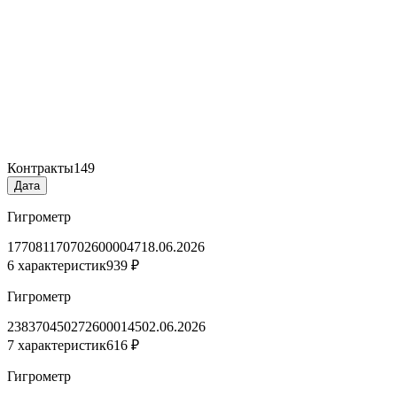
Контракты
149
Дата
Гигрометр
1770811707026000047
18.06.2026
6 характеристик
939 ₽
Гигрометр
2383704502726000145
02.06.2026
7 характеристик
616 ₽
Гигрометр