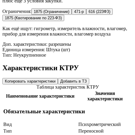
плюс ещё 3 условия закупки.
Ограничения:
1875 (Ограничение)
471-р
616 (223ФЗ)
1875 (Квотирование по 223-ФЗ)
Как ещё ищут:
гигрометр, измеритель влажности, влагомер,
прибор для измерения влажности, влагомер воздуха
Доп. характеристики: разрешены
Единица измерения: Штука (шт)
Тип: Неукрупненное
Характеристики КТРУ
Копировать характеристики
Добавить в ТЗ
Таблица характеристик КТРУ
Значения
Наименование характеристики
характеристики
Обязательные характеристики
Вид
Психрометрический
Тип
Переносной