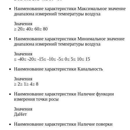
Наименование характеристики
Максимальное значение
диапазона измерений температуры воздуха
Значения
≥ 20
≥ 40
≥ 60
≥ 80
Наименование характеристики
Минимальное значение
диапазона измерений температуры воздуха
Значения
≤ -40
≤ -20
≤ -15
≤ -10
≤ -5
≤ 0
≤ 5
≤ 10
≤ 15
Наименование характеристики
Канальность
Значения
≥ 2
≥ 1
≥ 4
≥ 8
Наименование характеристики
Наличие функции
измерения точки росы
Значения
Да
Нет
Наименование характеристики
Наличие поверки