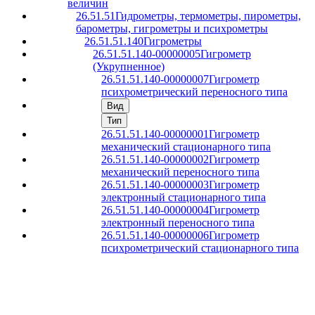
величин
26.51.51
Гидрометры, термометры, пирометры,
барометры, гигрометры и психрометры
26.51.51.140
Гигрометры
26.51.51.140-00000005
Гигрометр
(Укрупненное)
26.51.51.140-00000007
Гигрометр
психрометрический переносного типа
Вид
Тип
26.51.51.140-00000001
Гигрометр
механический стационарного типа
26.51.51.140-00000002
Гигрометр
механический переносного типа
26.51.51.140-00000003
Гигрометр
электронный стационарного типа
26.51.51.140-00000004
Гигрометр
электронный переносного типа
26.51.51.140-00000006
Гигрометр
психрометрический стационарного типа