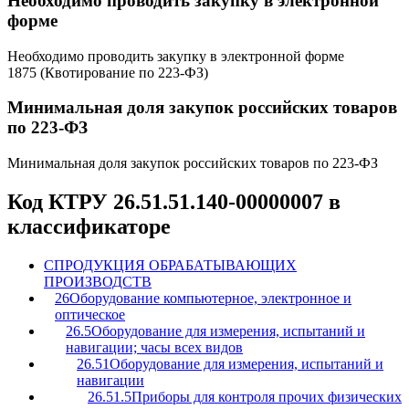
Необходимо проводить закупку в электронной
форме
Необходимо проводить закупку в электронной форме
1875 (Квотирование по 223-ФЗ)
Минимальная доля закупок российских товаров
по 223-ФЗ
Минимальная доля закупок российских товаров по 223-ФЗ
Код КТРУ 26.51.51.140-00000007 в
классификаторе
C
ПРОДУКЦИЯ ОБРАБАТЫВАЮЩИХ
ПРОИЗВОДСТВ
26
Оборудование компьютерное, электронное и
оптическое
26.5
Оборудование для измерения, испытаний и
навигации; часы всех видов
26.51
Оборудование для измерения, испытаний и
навигации
26.51.5
Приборы для контроля прочих физических