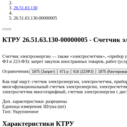
26.51.63.130
26.51.63.130-00000005
КТРУ 26.51.63.130-00000005 - Счетчик 
Счетчик электроэнергии — также «электросчетчик», «прибор уч
ФЗ и 223-ФЗ): запрет закупок иностранных товаров, работ (услу
Ограничения:
1875 (Запрет)
471-р
616 (223ФЗ)
1875 (Квотирова
Как ещё ищут:
счетчик электроэнергии, электросчетчик, прибо
многофункциональный счетчик электроэнергии, электросчетчик
электросчетчик многотарифный, счетчик электроэнергии с д
Доп. характеристики: разрешены
Единица измерения: Штука (шт)
Тип: Укрупненное
Характеристики КТРУ