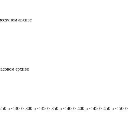
месячном архиве
часовом архиве
250 и < 300
≥ 300 и < 350
≥ 350 и < 400
≥ 400 и < 450
≥ 450 и < 500
≥