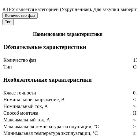
КТРУ является категорией (Укрупненная). Для закупки выберит
Количество фаз
Тип
Наименование характеристики
Обязательные характеристики
Количество фаз
1
Тип
О
Необязательные характеристики
Класс точности
0
Номинальное напряжение, В
<
Номинальный ток, A
≥
Способ монтажа
Н
Максимальный ток, A
<
Максимальная температура эксплуатации, °C
≥
Минимальная температура эксплуатации, °C
≤