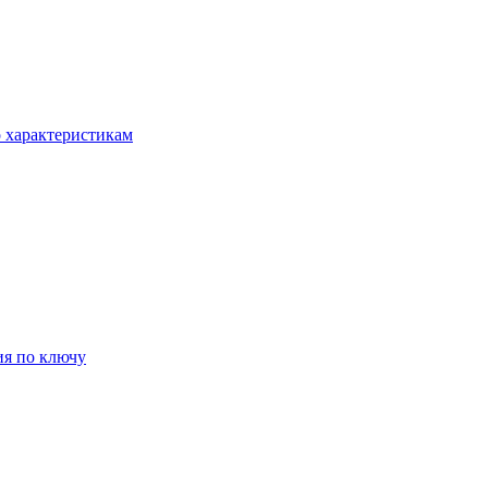
о характеристикам
ия по ключу