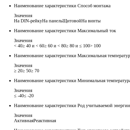
Наименование характеристики
Способ монтажа
Значения
На DIN-рейку
На панель
Щитовой
На винты
Наименование характеристики
Максимальный ток
Значения
< 40
≥ 40 и < 60
≥ 60 и < 80
≥ 80 и ≤ 100
> 100
Наименование характеристики
Максимальная температур
Значения
≥ 20
≥ 50
≥ 70
Наименование характеристики
Минимальная температур
Значения
≤ -40
≤ -20
Наименование характеристики
Род учитываемой энергии
Значения
Активная
Реактивная