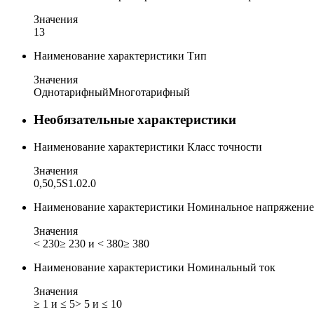
Значения
1
3
Наименование характеристики
Тип
Значения
Однотарифный
Многотарифный
Необязательные характеристики
Наименование характеристики
Класс точности
Значения
0,5
0,5S
1.0
2.0
Наименование характеристики
Номинальное напряжение
Значения
< 230
≥ 230 и < 380
≥ 380
Наименование характеристики
Номинальный ток
Значения
≥ 1 и ≤ 5
> 5 и ≤ 10