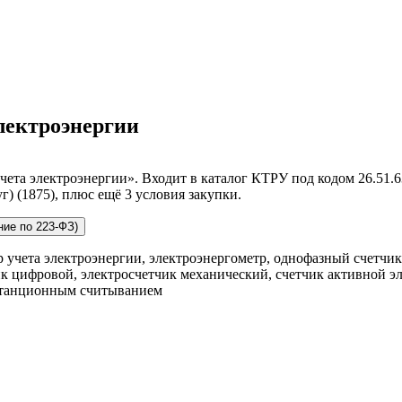
электроэнергии
ета электроэнергии». Входит в каталог КТРУ под кодом 26.51.6
г) (1875), плюс ещё 3 условия закупки.
ние по 223-ФЗ)
р учета электроэнергии, электроэнергометр, однофазный счетчик
 цифровой, электросчетчик механический, счетчик активной эл
истанционным считыванием