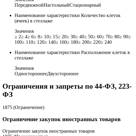
Передвижной
Настольный
Стационарный
Наименование характеристики
Количество клеток
(ячеек) в стеллаже
Значения
≥ 2
≥ 4
≥ 6
≥ 8
≥ 10
≥ 15
≥ 20
≥ 30
≥ 40
≥ 50
≥ 60
≥ 70
≥ 80
≥ 90
≥
100
≥ 110
≥ 120
≥ 140
≥ 160
≥ 180
≥ 200
≥ 220
≥ 240
Наименование характеристики
Расположение клеток в
стеллаже
Значения
Одностороннее
Двухстороннее
Ограничения и запреты по 44-ФЗ, 223-
ФЗ
1875 (Ограничение)
Ограничение закупок иностранных товаров
Ограничение закупок иностранных товаров