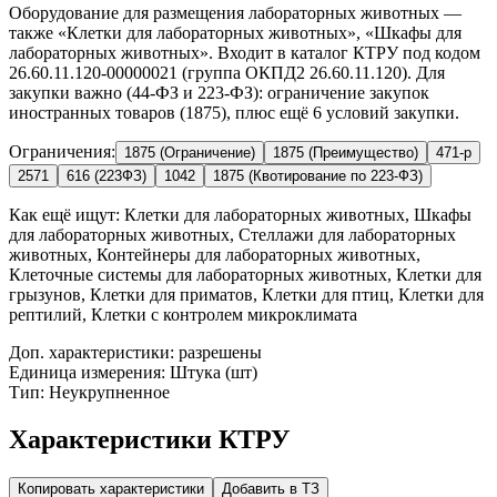
Оборудование для размещения лабораторных животных —
также «Клетки для лабораторных животных», «Шкафы для
лабораторных животных». Входит в каталог КТРУ под кодом
26.60.11.120-00000021 (группа ОКПД2 26.60.11.120). Для
закупки важно (44-ФЗ и 223-ФЗ): ограничение закупок
иностранных товаров (1875), плюс ещё 6 условий закупки.
Ограничения:
1875 (Ограничение)
1875 (Преимущество)
471-р
2571
616 (223ФЗ)
1042
1875 (Квотирование по 223-ФЗ)
Как ещё ищут:
Клетки для лабораторных животных, Шкафы
для лабораторных животных, Стеллажи для лабораторных
животных, Контейнеры для лабораторных животных,
Клеточные системы для лабораторных животных, Клетки для
грызунов, Клетки для приматов, Клетки для птиц, Клетки для
рептилий, Клетки с контролем микроклимата
Доп. характеристики: разрешены
Единица измерения: Штука (шт)
Тип: Неукрупненное
Характеристики КТРУ
Копировать характеристики
Добавить в ТЗ