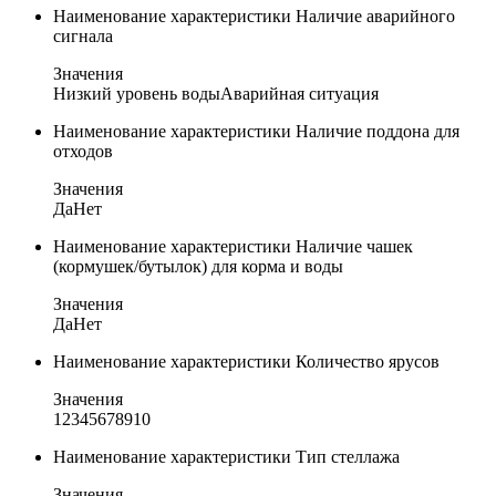
Наименование характеристики
Наличие аварийного
сигнала
Значения
Низкий уровень воды
Аварийная ситуация
Наименование характеристики
Наличие поддона для
отходов
Значения
Да
Нет
Наименование характеристики
Наличие чашек
(кормушек/бутылок) для корма и воды
Значения
Да
Нет
Наименование характеристики
Количество ярусов
Значения
1
2
3
4
5
6
7
8
9
10
Наименование характеристики
Тип стеллажа
Значения