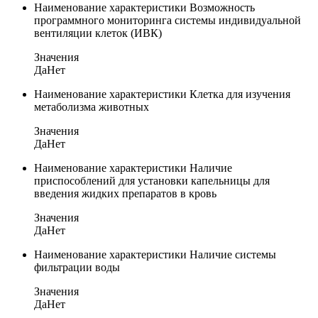
Наименование характеристики
Возможность
программного мониторинга системы индивидуальной
вентиляции клеток (ИВК)
Значения
Да
Нет
Наименование характеристики
Клетка для изучения
метаболизма животных
Значения
Да
Нет
Наименование характеристики
Наличие
приспособлений для установки капельницы для
введения жидких препаратов в кровь
Значения
Да
Нет
Наименование характеристики
Наличие системы
фильтрации воды
Значения
Да
Нет