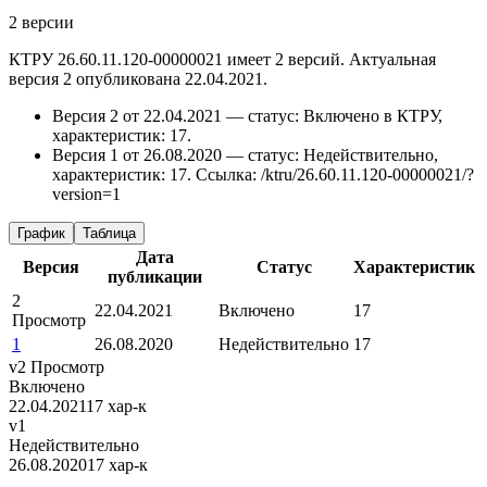
2 версии
КТРУ 26.60.11.120-00000021 имеет 2 версий. Актуальная
версия 2 опубликована 22.04.2021.
Версия 2 от 22.04.2021 — статус: Включено в КТРУ,
характеристик: 17.
Версия 1 от 26.08.2020 — статус: Недействительно,
характеристик: 17.
Ссылка: /ktru/26.60.11.120-00000021/?
version=1
График
Таблица
Дата
Версия
Статус
Характеристик
публикации
2
22.04.2021
Включено
17
Просмотр
1
26.08.2020
Недействительно
17
v2
Просмотр
Включено
22.04.2021
17 хар-к
v1
Недействительно
26.08.2020
17 хар-к