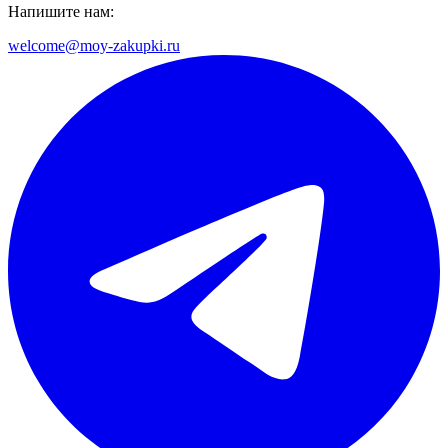
Напишите нам:
welcome@moy-zakupki.ru