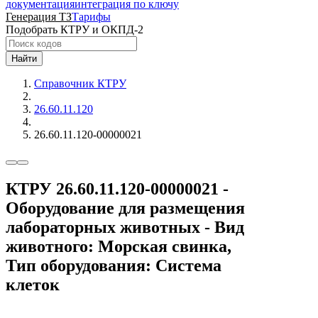
документация
интеграция по ключу
Генерация ТЗ
Тарифы
Подобрать КТРУ и ОКПД-2
Найти
Справочник КТРУ
26.60.11.120
26.60.11.120-00000021
КТРУ 26.60.11.120-00000021 -
Оборудование для размещения
лабораторных животных - Вид
животного: Морская свинка,
Тип оборудования: Система
клеток