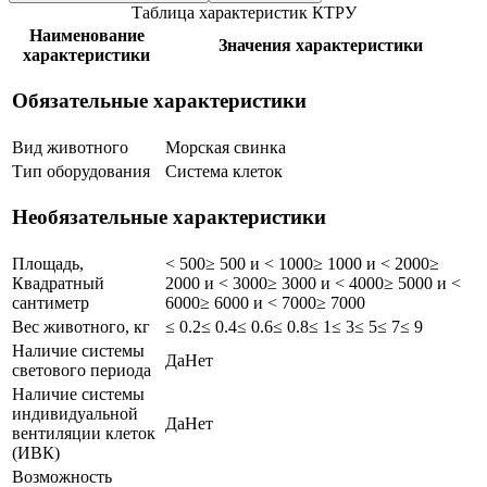
Таблица характеристик КТРУ
Наименование
Значения характеристики
характеристики
Обязательные характеристики
Вид животного
Морская свинка
Тип оборудования
Система клеток
Необязательные характеристики
Площадь,
< 500
≥ 500 и < 1000
≥ 1000 и < 2000
≥
Квадратный
2000 и < 3000
≥ 3000 и < 4000
≥ 5000 и <
сантиметр
6000
≥ 6000 и < 7000
≥ 7000
Вес животного, кг
≤ 0.2
≤ 0.4
≤ 0.6
≤ 0.8
≤ 1
≤ 3
≤ 5
≤ 7
≤ 9
Наличие системы
Да
Нет
светового периода
Наличие системы
индивидуальной
Да
Нет
вентиляции клеток
(ИВК)
Возможность