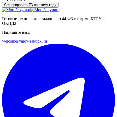
Сгенерировать ТЗ по этому коду
Готовые технические задания по 44-ФЗ с кодами КТРУ и
ОКПД2
Напишите нам:
welcome@moy-zakupki.ru