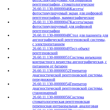
рентгенографии, стоматологические
26.60.11.130-00000046
Кассета/
фотостимулируемый экран для цифровой
рентгенографии, маммографические
26.60.11.130-00000047
Кассета/экран
фотостимулируемый для цифровой
рентгенографии
26.60.11.130-00000048
Стол для пациента для
ангиографической рентгеновской системы,
с электропитанием
26.60.11.130-00000049
Тест-объект
рентгеновский
26.60.11.130-00000051
Система инъекции
контрастного вещества ангиографическая, с
питанием от батареи
26.60.11.130-00000052
Генератор
диагностической рентгеновской системы,
передвижной
26.60.11.130-00000054
Генератор
диагностической рентгеновской системы,
стационарный
26.60.11.130-00000056
Система
стоматологическая рентгеновская
переносная интраоральная, аналоговая