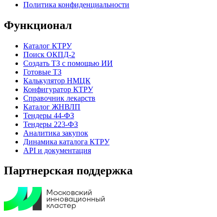
Политика конфиденциальности
Функционал
Каталог КТРУ
Поиск ОКПД-2
Создать ТЗ с помощью ИИ
Готовые ТЗ
Калькулятор НМЦК
Конфигуратор КТРУ
Справочник лекарств
Каталог ЖНВЛП
Тендеры 44-ФЗ
Тендеры 223-ФЗ
Аналитика закупок
Динамика каталога КТРУ
API и документация
Партнерская поддержка