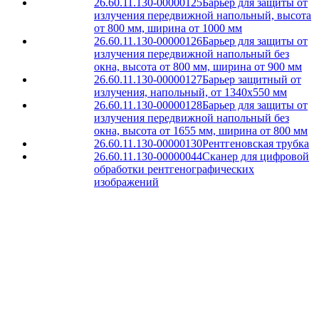
26.60.11.130-00000125
Барьер для защиты от
излучения передвижной напольный, высота
от 800 мм, ширина от 1000 мм
26.60.11.130-00000126
Барьер для защиты от
излучения передвижной напольный без
окна, высота от 800 мм, ширина от 900 мм
26.60.11.130-00000127
Барьер защитный от
излучения, напольный, от 1340x550 мм
26.60.11.130-00000128
Барьер для защиты от
излучения передвижной напольный без
окна, высота от 1655 мм, ширина от 800 мм
26.60.11.130-00000130
Рентгеновская трубка
26.60.11.130-00000044
Сканер для цифровой
обработки рентгенографических
изображений