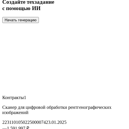
Создайте техзадание
с помощью ИИ
Начать генерацию
Контракты
1
Сканер для цифровой обработки рентгенографических
изображений
2231101050225000074
23.01.2025
—
1 591 997 ₽