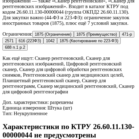
изображений — также «Сканер рентгеновский», «Сканер для
рентгеновских изображений». Входит в каталог КТРУ под
кодом 26.60.11.130-00000044 (группа ОКПД2 26.60.11.130).
Для закупки важно (44-ФЗ и 223-ФЗ): ограничение закупок
иностранных товаров (1875), плюс ещё 7 условий закупки.
Ограничения:
1875 (Ограничение)
1875 (Преимущество)
471-р
2571
616 (223ФЗ)
1042
1875 (Квотирование по 223-ФЗ)
688 п.1 р.2
Как ещё ищут:
Сканер рентгеновский, Сканер для
рентгеновских изображений, Цифровой рентгеновский
сканер, Сканер для цифровой обработки рентгеновских
снимков, Рентгеновский сканер для медицинских целей,
Планшетный рентгеновский сканер, Сканер для
рентгенограмм, Сканер медицинский рентгеновский, Сканер
для цифровой рентгенографии
Доп. характеристики: разрешены
Единица измерения: Штука (шт)
Тип: Неукрупненное
Характеристики по КТРУ 26.60.11.130-
00000044 не предусмотрены