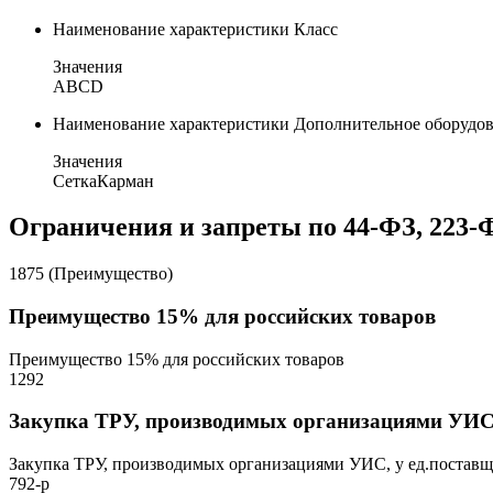
Наименование характеристики
Класс
Значения
A
B
C
D
Наименование характеристики
Дополнительное оборудо
Значения
Сетка
Карман
Ограничения и запреты по 44-ФЗ, 223-
1875 (Преимущество)
Преимущество 15% для российских товаров
Преимущество 15% для российских товаров
1292
Закупка ТРУ, производимых организациями УИС,
Закупка ТРУ, производимых организациями УИС, у ед.постав
792-р