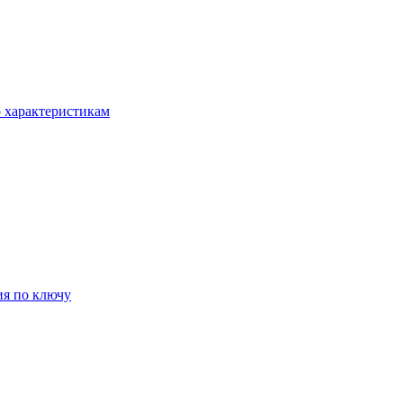
о характеристикам
ия по ключу