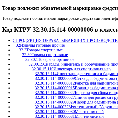
Товар подлежит обязательной маркировке средс
Товар подлежит обязательной маркировке средствами иденти
Код КТРУ 32.30.15.114-00000006 в клас
C
ПРОДУКЦИЯ ОБРАБАТЫВАЮЩИХ ПРОИЗВОДСТВ
32
Изделия готовые прочие
32.3
Товары спортивные
32.30
Товары спортивные
32.30.1
Товары спортивные
32.30.15
Снаряды, инвентарь и оборудование проч
32.30.15.110
Инвентарь для спортивных игр
32.30.15.114
Инвентарь для тенниса и бадмин
32.30.15.114-00000009
Сетка для бадминтона 
32.30.15.114-00000012
Ракетка для бадминтон
32.30.15.114-00000015
Волан для бадминтона 
32.30.15.114-00000022
Корзина для сбора и п
32.30.15.114-00000027
Линия для разметки гр
32.30.15.114-00000029
Набор для бадминтона 
32.30.15.114-00032
Мяч теннисный (Укрупнен
32.30.15.114-00000030
Мяч теннисный
32.30.15.114-00000031
Мяч теннисный