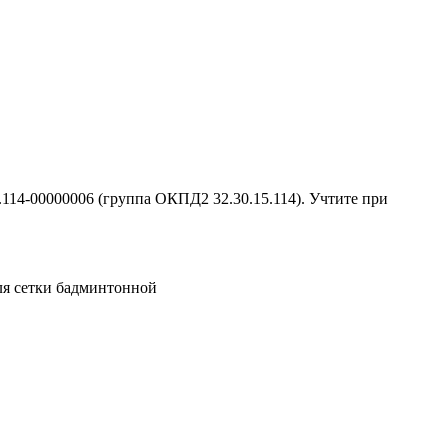
114-00000006 (группа ОКПД2 32.30.15.114). Учтите при
ля сетки бадминтонной