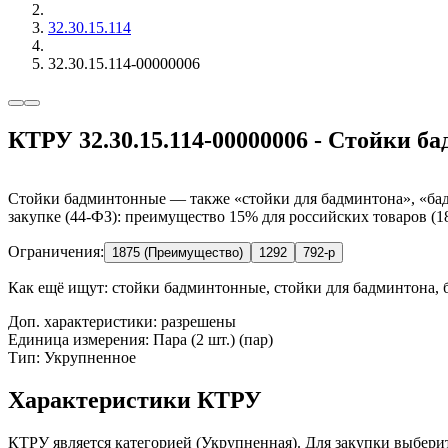
32.30.15.114
32.30.15.114-00000006
КТРУ 32.30.15.114-00000006 - Стойки 
Стойки бадминтонные — также «стойки для бадминтона», «бадм
закупке (44-ФЗ): преимущество 15% для российских товаров (18
Ограничения:
1875 (Преимущество)
1292
792-р
Как ещё ищут:
стойки бадминтонные, стойки для бадминтона, 
Доп. характеристики: разрешены
Единица измерения: Пара (2 шт.) (пар)
Тип: Укрупненное
Характеристики КТРУ
КТРУ является категорией (Укрупненная). Для закупки выберит