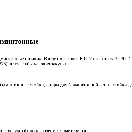
бадминтонные
интонные стойки». Входит в каталог КТРУ под кодом 32.30.15.
75), плюс ещё 2 условия закупки.
бадминтонные стойки, опоры для бадминтонной сетки, стойки д
е код через фильтр значений характеристик