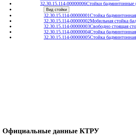
32.30.15.114-00000006
Стойки бадминтонные 
Вид стойки
32.30.15.114-00000001
Стойка бадминтонная
32.30.15.114-00000002
Мобильная стойка ба
32.30.15.114-00000003
Свободно стоящая ст
32.30.15.114-00000004
Стойка бадминтонная 
32.30.15.114-00000005
Стойка бадминтонная 
Официальные данные КТРУ