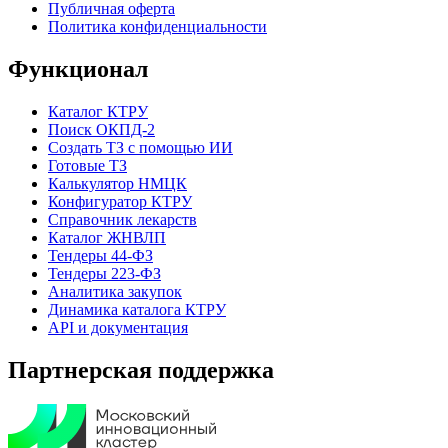
Публичная оферта
Политика конфиденциальности
Функционал
Каталог КТРУ
Поиск ОКПД-2
Создать ТЗ с помощью ИИ
Готовые ТЗ
Калькулятор НМЦК
Конфигуратор КТРУ
Справочник лекарств
Каталог ЖНВЛП
Тендеры 44-ФЗ
Тендеры 223-ФЗ
Аналитика закупок
Динамика каталога КТРУ
API и документация
Партнерская поддержка