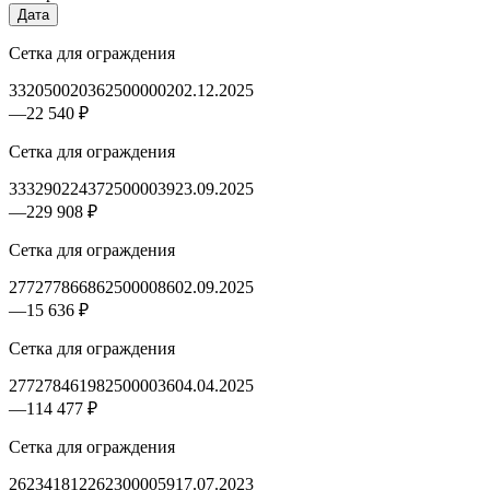
Дата
Сетка для ограждения
3320500203625000002
02.12.2025
—
22 540 ₽
Сетка для ограждения
3332902243725000039
23.09.2025
—
229 908 ₽
Сетка для ограждения
2772778668625000086
02.09.2025
—
15 636 ₽
Сетка для ограждения
2772784619825000036
04.04.2025
—
114 477 ₽
Сетка для ограждения
2623418122623000059
17.07.2023