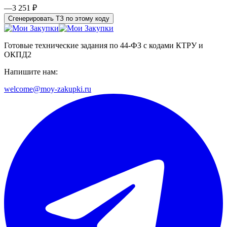
—
3 251 ₽
Сгенерировать ТЗ по этому коду
Готовые технические задания по 44-ФЗ с кодами КТРУ и
ОКПД2
Напишите нам:
welcome@moy-zakupki.ru