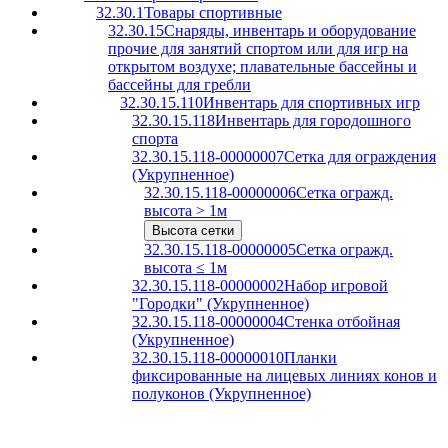
32.30.1
Товары спортивные
32.30.15
Снаряды, инвентарь и оборудование
прочие для занятий спортом или для игр на
открытом воздухе; плавательные бассейны и
бассейны для гребли
32.30.15.110
Инвентарь для спортивных игр
32.30.15.118
Инвентарь для городошного
спорта
32.30.15.118-00000007
Сетка для ограждения
(Укрупненное)
32.30.15.118-00000006
Сетка огражд.
высота > 1м
Высота сетки
32.30.15.118-00000005
Сетка огражд.
высота ≤ 1м
32.30.15.118-00000002
Набор игровой
"Городки" (Укрупненное)
32.30.15.118-00000004
Стенка отбойная
(Укрупненное)
32.30.15.118-00000010
Планки
фиксированные на лицевых линиях конов и
полуконов (Укрупненное)