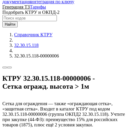
документация
интеграция по ключу
Генерация ТЗ
Тарифы
Подобрать КТРУ и ОКПД-2
Найти
Справочник КТРУ
32.30.15.118
32.30.15.118-00000006
КТРУ 32.30.15.118-00000006 -
Сетка огражд. высота > 1м
Сетка для ограждения — также «ограждающая сетка»,
«защитная сетка». Входит в каталог КТРУ под кодом
32.30.15.118-00000006 (группа ОКПД2 32.30.15.118). Учтите
при закупке (44-ФЗ): преимущество 15% для российских
товаров (1875), плюс ещё 2 условия закупки.