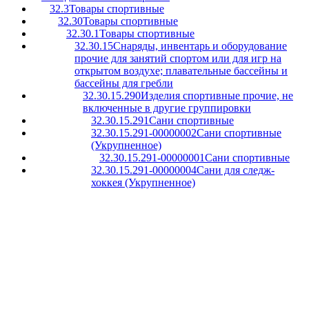
32.3
Товары спортивные
32.30
Товары спортивные
32.30.1
Товары спортивные
32.30.15
Снаряды, инвентарь и оборудование
прочие для занятий спортом или для игр на
открытом воздухе; плавательные бассейны и
бассейны для гребли
32.30.15.290
Изделия спортивные прочие, не
включенные в другие группировки
32.30.15.291
Сани спортивные
32.30.15.291-00000002
Сани спортивные
(Укрупненное)
32.30.15.291-00000001
Сани спортивные
32.30.15.291-00000004
Сани для следж-
хоккея (Укрупненное)