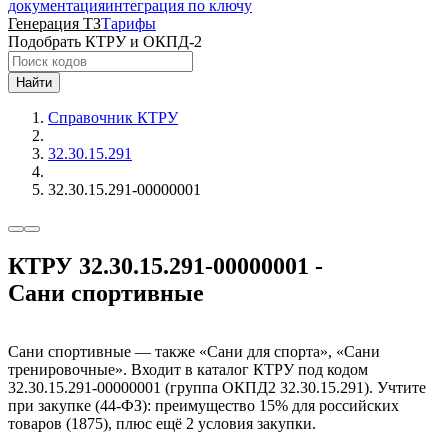
документация
интеграция по ключу
Генерация ТЗ
Тарифы
Подобрать КТРУ и ОКПД-2
Найти
Справочник КТРУ
32.30.15.291
32.30.15.291-00000001
КТРУ 32.30.15.291-00000001 -
Сани спортивные
Сани спортивные — также «Сани для спорта», «Сани
тренировочные». Входит в каталог КТРУ под кодом
32.30.15.291-00000001 (группа ОКПД2 32.30.15.291). Учтите
при закупке (44-ФЗ): преимущество 15% для российских
товаров (1875), плюс ещё 2 условия закупки.