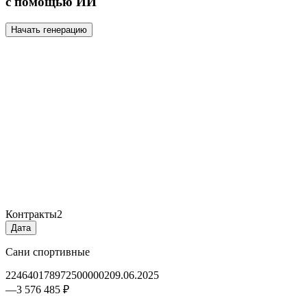
с помощью ИИ
Начать генерацию
Контракты
2
Дата
Сани спортивные
2246401789725000002
09.06.2025
—
3 576 485 ₽