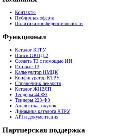
Контакты
Публичная оферта
Политика конфиденциальности
Функционал
Каталог КТРУ
Поиск ОКПД-2
Создать ТЗ с помощью ИИ
Готовые ТЗ
Калькулятор НМЦК
Конфигуратор КТРУ
Справочник лекарств
Каталог ЖНВЛП
Тендеры 44-ФЗ
Тендеры 223-ФЗ
Аналитика закупок
Динамика каталога КТРУ
API и документация
Партнерская поддержка