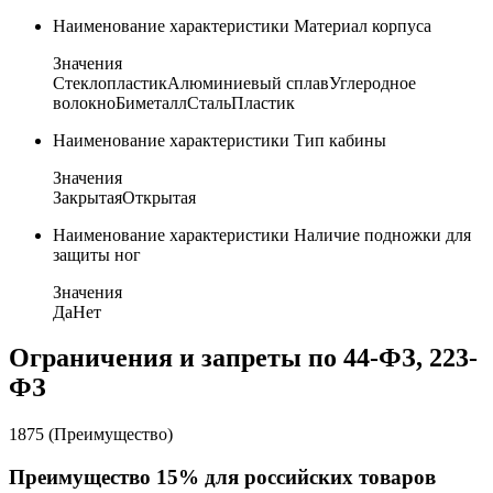
Наименование характеристики
Материал корпуса
Значения
Стеклопластик
Алюминиевый сплав
Углеродное
волокно
Биметалл
Сталь
Пластик
Наименование характеристики
Тип кабины
Значения
Закрытая
Открытая
Наименование характеристики
Наличие подножки для
защиты ног
Значения
Да
Нет
Ограничения и запреты по 44-ФЗ, 223-
ФЗ
1875 (Преимущество)
Преимущество 15% для российских товаров