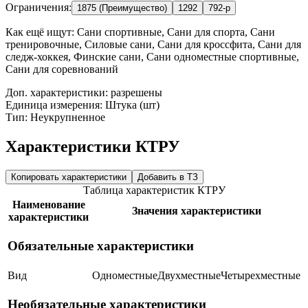
Ограничения:
1875 (Преимущество)
1292
792-р
Как ещё ищут:
Сани спортивные, Сани для спорта, Сани
тренировочные, Силовые сани, Сани для кроссфита, Сани для
следж-хоккея, Финские сани, Сани одноместные спортивные,
Сани для соревнований
Доп. характеристики: разрешены
Единица измерения: Штука (шт)
Тип: Неукрупненное
Характеристики КТРУ
Копировать характеристики
Добавить в ТЗ
Таблица характеристик КТРУ
Наименование
Значения характеристики
характеристики
Обязательные характеристики
Вид
Одноместные
Двухместные
Четырехместные
Необязательные характеристики