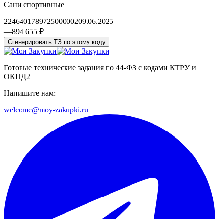
Сани спортивные
2246401789725000002
09.06.2025
—
894 655 ₽
Сгенерировать ТЗ по этому коду
Готовые технические задания по 44-ФЗ с кодами КТРУ и
ОКПД2
Напишите нам:
welcome@moy-zakupki.ru