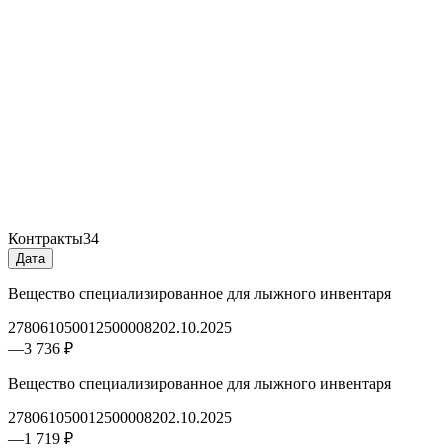
Контракты
34
Дата
Вещество специализированное для лыжного инвентаря
2780610500125000082
02.10.2025
—
3 736 ₽
Вещество специализированное для лыжного инвентаря
2780610500125000082
02.10.2025
—
1 719 ₽