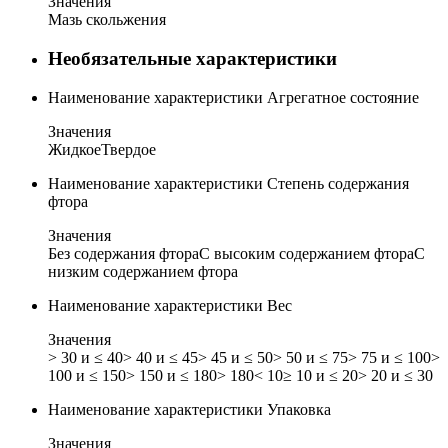
Значения
Мазь скольжения
Необязательные характеристики
Наименование характеристики
Агрегатное состояние
Значения
Жидкое
Твердое
Наименование характеристики
Степень содержания
фтора
Значения
Без содержания фтора
С высоким содержанием фтора
С
низким содержанием фтора
Наименование характеристики
Вес
Значения
> 30 и ≤ 40
> 40 и ≤ 45
> 45 и ≤ 50
> 50 и ≤ 75
> 75 и ≤ 100
>
100 и ≤ 150
> 150 и ≤ 180
> 180
< 10
≥ 10 и ≤ 20
> 20 и ≤ 30
Наименование характеристики
Упаковка
Значения