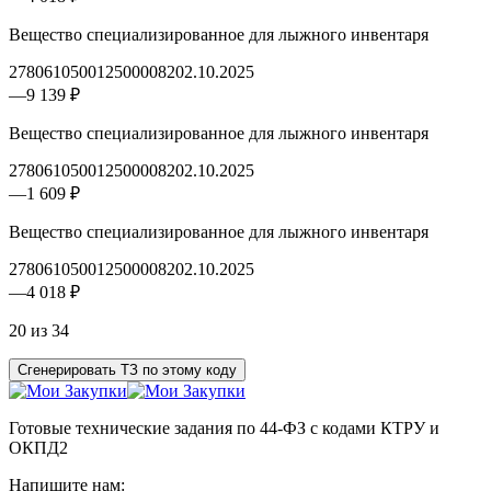
Вещество специализированное для лыжного инвентаря
2780610500125000082
02.10.2025
—
9 139 ₽
Вещество специализированное для лыжного инвентаря
2780610500125000082
02.10.2025
—
1 609 ₽
Вещество специализированное для лыжного инвентаря
2780610500125000082
02.10.2025
—
4 018 ₽
20 из 34
Сгенерировать ТЗ по этому коду
Готовые технические задания по 44-ФЗ с кодами КТРУ и
ОКПД2
Напишите нам: