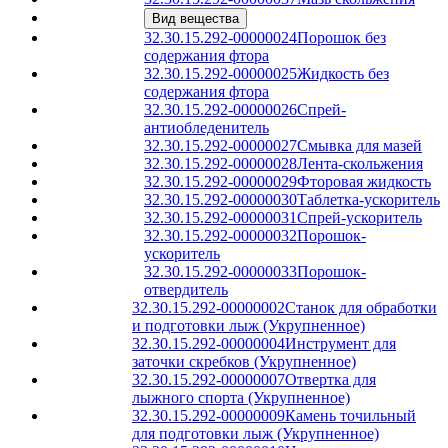
Вид вещества
32.30.15.292-00000024
Порошок без
содержания фтора
32.30.15.292-00000025
Жидкость без
содержания фтора
32.30.15.292-00000026
Спрей-
антиобледенитель
32.30.15.292-00000027
Смывка для мазей
32.30.15.292-00000028
Лента-скольжения
32.30.15.292-00000029
Фторовая жидкость
32.30.15.292-00000030
Таблетка-ускоритель
32.30.15.292-00000031
Спрей-ускоритель
32.30.15.292-00000032
Порошок-
ускоритель
32.30.15.292-00000033
Порошок-
отвердитель
32.30.15.292-00000002
Станок для обработки
и подготовки лыж (Укрупненное)
32.30.15.292-00000004
Инструмент для
заточки скребков (Укрупненное)
32.30.15.292-00000007
Отвертка для
лыжного спорта (Укрупненное)
32.30.15.292-00000009
Камень точильный
для подготовки лыж (Укрупненное)