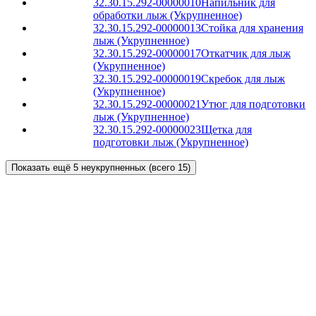
32.30.15.292-00000010
Напильник для
обработки лыж (Укрупненное)
32.30.15.292-00000013
Стойка для хранения
лыж (Укрупненное)
32.30.15.292-00000017
Откатчик для лыж
(Укрупненное)
32.30.15.292-00000019
Скребок для лыж
(Укрупненное)
32.30.15.292-00000021
Утюг для подготовки
лыж (Укрупненное)
32.30.15.292-00000023
Щетка для
подготовки лыж (Укрупненное)
Показать ещё 5 неукрупненных (всего 15)