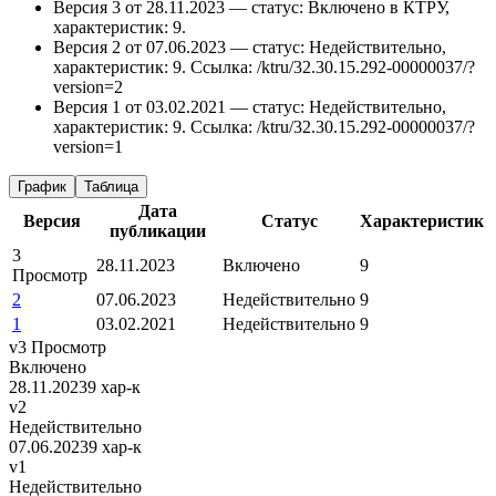
Версия 3 от 28.11.2023 — статус: Включено в КТРУ,
характеристик: 9.
Версия 2 от 07.06.2023 — статус: Недействительно,
характеристик: 9.
Ссылка: /ktru/32.30.15.292-00000037/?
version=2
Версия 1 от 03.02.2021 — статус: Недействительно,
характеристик: 9.
Ссылка: /ktru/32.30.15.292-00000037/?
version=1
График
Таблица
Дата
Версия
Статус
Характеристик
публикации
3
28.11.2023
Включено
9
Просмотр
2
07.06.2023
Недействительно
9
1
03.02.2021
Недействительно
9
v3
Просмотр
Включено
28.11.2023
9 хар-к
v2
Недействительно
07.06.2023
9 хар-к
v1
Недействительно