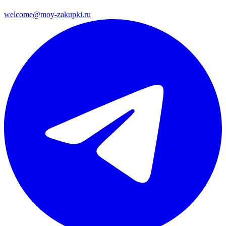
welcome@moy-zakupki.ru