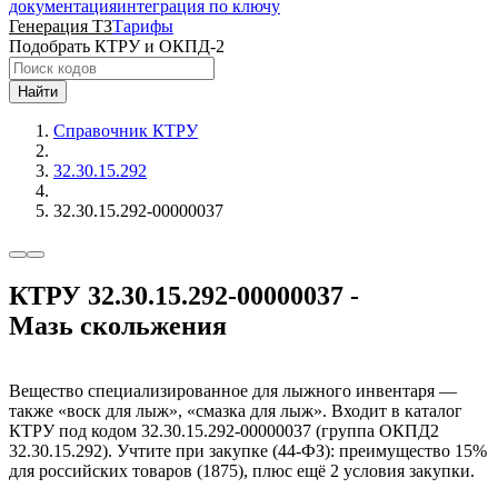
документация
интеграция по ключу
Генерация ТЗ
Тарифы
Подобрать КТРУ и ОКПД-2
Найти
Справочник КТРУ
32.30.15.292
32.30.15.292-00000037
КТРУ 32.30.15.292-00000037 -
Мазь скольжения
Вещество специализированное для лыжного инвентаря —
также «воск для лыж», «смазка для лыж». Входит в каталог
КТРУ под кодом 32.30.15.292-00000037 (группа ОКПД2
32.30.15.292). Учтите при закупке (44-ФЗ): преимущество 15%
для российских товаров (1875), плюс ещё 2 условия закупки.