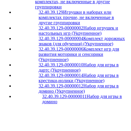
комплектах, не включенные в другие
группировки
32.40.39.129
Игрушки в наборах или
комплектах прочие, не включенные в
другие группировки
32.40.39.129-00000002
Набор игрушек и
настольных игр (Укрупненное)
32.40.39.129-00000004
Комплект дорожных
знаков (для обучения) (Укрупненное)
32.40.39.129-00000006
Комплект игр для
развития моторики и сенсорики
(Укрупненное)
32.40.39.129-00000010
Набор для игры в
дартс (Укрупненное)
32.40.39.129-00000014
Набор для игры в
крестики-нолики (Укрупненное)
32.40.39.129-00000012
Набор для игры в
домино (Укрупненное)
32.40.39.129-00000011
Набор для игры в
домино