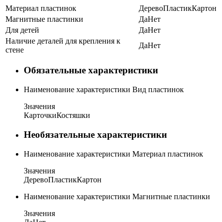
Материал пластинок
Дерево
Пластик
Картон
Магнитные пластинки
Да
Нет
Для детей
Да
Нет
Наличие деталей для крепления к
Да
Нет
стене
Обязательные характеристики
Наименование характеристики
Вид пластинок
Значения
Карточки
Костяшки
Необязательные характеристики
Наименование характеристики
Материал пластинок
Значения
Дерево
Пластик
Картон
Наименование характеристики
Магнитные пластинки
Значения