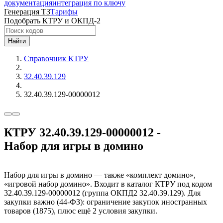
документация
интеграция по ключу
Генерация ТЗ
Тарифы
Подобрать КТРУ и ОКПД-2
Найти
Справочник КТРУ
32.40.39.129
32.40.39.129-00000012
КТРУ 32.40.39.129-00000012 -
Набор для игры в домино
Набор для игры в домино — также «комплект домино»,
«игровой набор домино». Входит в каталог КТРУ под кодом
32.40.39.129-00000012 (группа ОКПД2 32.40.39.129). Для
закупки важно (44-ФЗ): ограничение закупок иностранных
товаров (1875), плюс ещё 2 условия закупки.