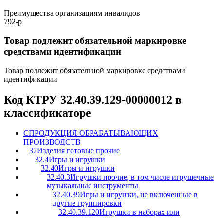
Преимущества организациям инвалидов
792-р
Товар подлежит обязательной маркировке
средствами идентификации
Товар подлежит обязательной маркировке средствами
идентификации
Код КТРУ 32.40.39.129-00000012 в
классификаторе
C
ПРОДУКЦИЯ ОБРАБАТЫВАЮЩИХ
ПРОИЗВОДСТВ
32
Изделия готовые прочие
32.4
Игры и игрушки
32.40
Игры и игрушки
32.40.3
Игрушки прочие, в том числе игрушечные
музыкальные инструменты
32.40.39
Игры и игрушки, не включенные в
другие группировки
32.40.39.120
Игрушки в наборах или