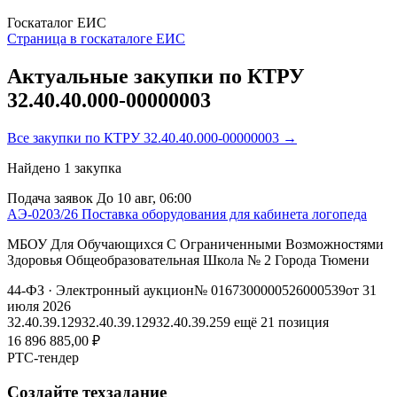
Госкаталог ЕИС
Страница в госкаталоге ЕИС
Актуальные закупки по КТРУ
32.40.40.000-00000003
Все закупки по КТРУ 32.40.40.000-00000003 →
Найдено
1
закупка
Подача заявок
До 10 авг, 06:00
АЭ-0203/26 Поставка оборудования для кабинета логопеда
МБОУ Для Обучающихся С Ограниченными Возможностями
Здоровья Общеобразовательная Школа № 2 Города Тюмени
44-ФЗ
· Электронный аукцион
№ 0167300000526000539
от 31
июля 2026
32.40.39.129
32.40.39.129
32.40.39.259
ещё 21 позиция
16 896 885,00 ₽
РТС-тендер
Создайте техзадание