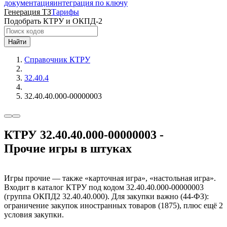
документация
интеграция по ключу
Генерация ТЗ
Тарифы
Подобрать КТРУ и ОКПД-2
Найти
Справочник КТРУ
32.40.4
32.40.40.000-00000003
КТРУ 32.40.40.000-00000003 -
Прочие игры в штуках
Игры прочие — также «карточная игра», «настольная игра».
Входит в каталог КТРУ под кодом 32.40.40.000-00000003
(группа ОКПД2 32.40.40.000). Для закупки важно (44-ФЗ):
ограничение закупок иностранных товаров (1875), плюс ещё 2
условия закупки.