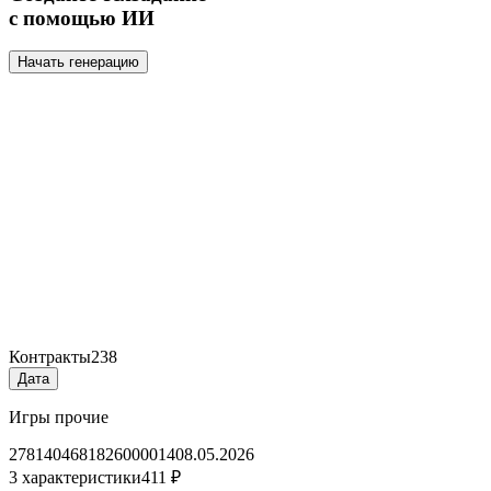
с помощью ИИ
Начать генерацию
Контракты
238
Дата
Игры прочие
2781404681826000014
08.05.2026
3 характеристики
411 ₽