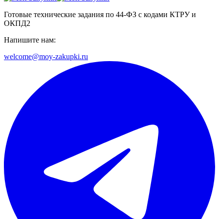
Готовые технические задания по 44-ФЗ с кодами КТРУ и
ОКПД2
Напишите нам:
welcome@moy-zakupki.ru