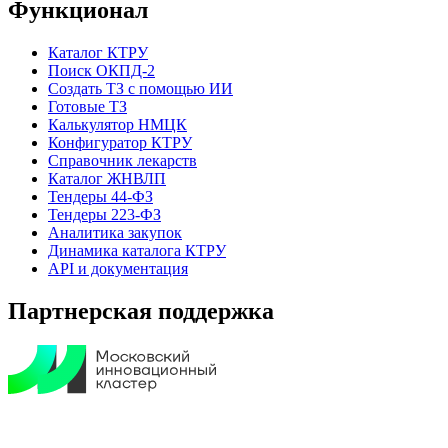
Функционал
Каталог КТРУ
Поиск ОКПД-2
Создать ТЗ с помощью ИИ
Готовые ТЗ
Калькулятор НМЦК
Конфигуратор КТРУ
Справочник лекарств
Каталог ЖНВЛП
Тендеры 44-ФЗ
Тендеры 223-ФЗ
Аналитика закупок
Динамика каталога КТРУ
API и документация
Партнерская поддержка
© 2026 Мои Закупки. Все права защищены.