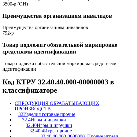
3500-р (ОИ)
Преимущества организациям инвалидов
Преимущества организациям инвалидов
792-р
Товар подлежит обязательной маркировке
средствами идентификации
Товар подлежит обязательной маркировке средствами
идентификации
Код КТРУ 32.40.40.000-00000003 в
классификаторе
C
ПРОДУКЦИЯ ОБРАБАТЫВАЮЩИХ
ПРОИЗВОДСТВ
32
Изделия готовые прочие
32.4
Игры и игрушки
32.40
Игры и игрушки
32.40.4
Игры прочие
32.40.40.000-00000001
Прочие игры в