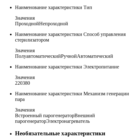
Наименование характеристики
Тип
Значения
Проходной
Непроходной
Наименование характеристики
Способ управления
стерилизатором
Значения
Полуавтоматический
Ручной
Автоматический
Наименование характеристики
Электропитание
Значения
220
380
Наименование характеристики
Механизм генерации
пара
Значения
Встроенный парогенератор
Внешний
парогенератор
Электронагреватель
Необязательные характеристики