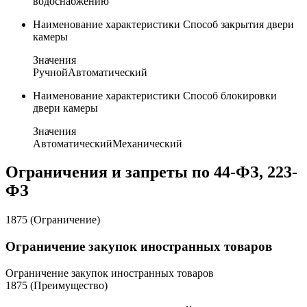
водоснабжению
Наименование характеристики
Способ закрытия двери
камеры
Значения
Ручной
Автоматический
Наименование характеристики
Способ блокировки
двери камеры
Значения
Автоматический
Механический
Ограничения и запреты по 44-ФЗ, 223-
ФЗ
1875 (Ограничение)
Ограничение закупок иностранных товаров
Ограничение закупок иностранных товаров
1875 (Преимущество)