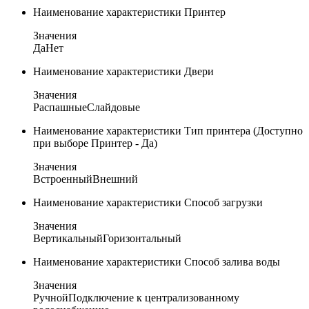
Наименование характеристики
Принтер
Значения
Да
Нет
Наименование характеристики
Двери
Значения
Распашные
Слайдовые
Наименование характеристики
Тип принтера (Доступно
при выборе Принтер - Да)
Значения
Встроенный
Внешний
Наименование характеристики
Способ загрузки
Значения
Вертикальный
Горизонтальный
Наименование характеристики
Способ залива воды
Значения
Ручной
Подключение к централизованному