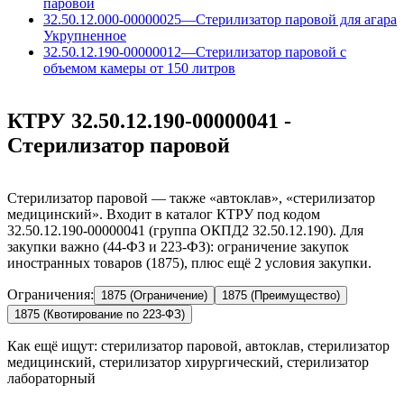
паровой
32.50.12.000-00000025
—
Стерилизатор паровой для агара
Укрупненное
32.50.12.190-00000012
—
Стерилизатор паровой с
объемом камеры от 150 литров
КТРУ 32.50.12.190-00000041 -
Стерилизатор паровой
Стерилизатор паровой — также «автоклав», «стерилизатор
медицинский». Входит в каталог КТРУ под кодом
32.50.12.190-00000041 (группа ОКПД2 32.50.12.190). Для
закупки важно (44-ФЗ и 223-ФЗ): ограничение закупок
иностранных товаров (1875), плюс ещё 2 условия закупки.
Ограничения:
1875 (Ограничение)
1875 (Преимущество)
1875 (Квотирование по 223-ФЗ)
Как ещё ищут:
стерилизатор паровой, автоклав, стерилизатор
медицинский, стерилизатор хирургический, стерилизатор
лабораторный