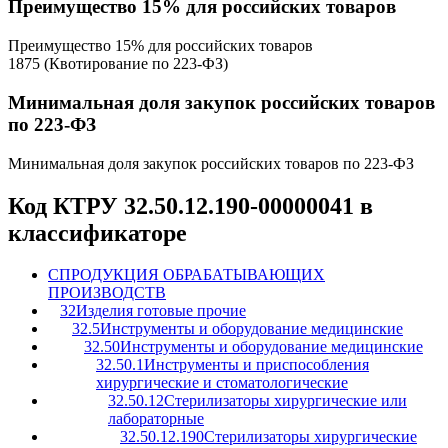
Преимущество 15% для российских товаров
Преимущество 15% для российских товаров
1875 (Квотирование по 223-ФЗ)
Минимальная доля закупок российских товаров
по 223-ФЗ
Минимальная доля закупок российских товаров по 223-ФЗ
Код КТРУ 32.50.12.190-00000041 в
классификаторе
C
ПРОДУКЦИЯ ОБРАБАТЫВАЮЩИХ
ПРОИЗВОДСТВ
32
Изделия готовые прочие
32.5
Инструменты и оборудование медицинские
32.50
Инструменты и оборудование медицинские
32.50.1
Инструменты и приспособления
хирургические и стоматологические
32.50.12
Стерилизаторы хирургические или
лабораторные
32.50.12.190
Стерилизаторы хирургические