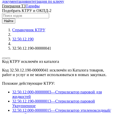
документация
интеграция по ключу
Генерация ТЗ
Тарифы
Подобрать КТРУ и ОКПД-2
Найти
Справочник КТРУ
32.50.12.190
32.50.12.190-00000041
Код КТРУ исключён из каталога
Код 32.50.12.190-00000041 исключён из Каталога товаров,
работ и услуг и не может использоваться в новых закупках.
Похожие действующие КТРУ:
32.50.12.000-00000003
—
Стерилизатор паровой для
жидкостей
32.50.12.190-00000013
—
Стерилизатор паровой
Укрупненное
32.50.12.000-00000015
—
Стерилизатор этиленоксидный/