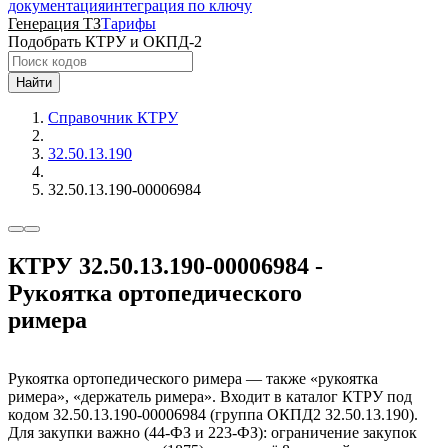
документация
интеграция по ключу
Генерация ТЗ
Тарифы
Подобрать КТРУ и ОКПД-2
Найти
Справочник КТРУ
32.50.13.190
32.50.13.190-00006984
КТРУ 32.50.13.190-00006984 -
Рукоятка ортопедического
римера
Рукоятка ортопедического римера — также «рукоятка
римера», «держатель римера». Входит в каталог КТРУ под
кодом 32.50.13.190-00006984 (группа ОКПД2 32.50.13.190).
Для закупки важно (44-ФЗ и 223-ФЗ): ограничение закупок