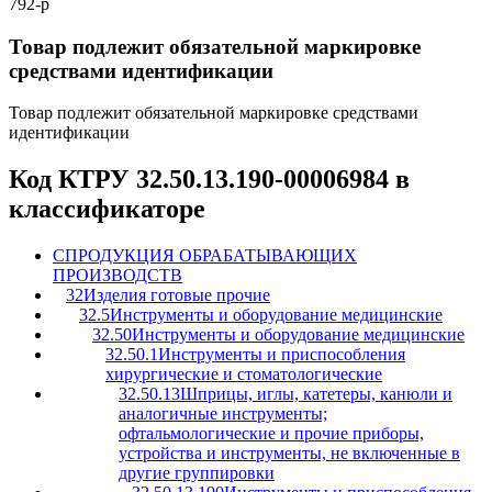
792-р
Товар подлежит обязательной маркировке
средствами идентификации
Товар подлежит обязательной маркировке средствами
идентификации
Код КТРУ 32.50.13.190-00006984 в
классификаторе
C
ПРОДУКЦИЯ ОБРАБАТЫВАЮЩИХ
ПРОИЗВОДСТВ
32
Изделия готовые прочие
32.5
Инструменты и оборудование медицинские
32.50
Инструменты и оборудование медицинские
32.50.1
Инструменты и приспособления
хирургические и стоматологические
32.50.13
Шприцы, иглы, катетеры, канюли и
аналогичные инструменты;
офтальмологические и прочие приборы,
устройства и инструменты, не включенные в
другие группировки