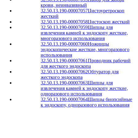
крови, неинвазивный
32.50.13.190-00007057
Цистоуретроскоп
жесткий
32.50.13.190-00007058
Цистоскоп жесткий
32.50.13.190-00007059
Щипцы для
извлечения камней к эндоскопу жесткие,
многоразового использования
32.50.13.190-00007060
Ножницы
эндоскопические жесткие, многоразового
использования
32.50.13.190-00007061
Проводник рабочий
для жесткого эндоскопа
32.50.13.190-00007062
Обтуратор для
жесткого эндоскопа
32.50.13.190-00007063
Щипцы для
извлечения камней к эндоскопу жесткие,
одноразового использования
32.50.13.190-00007064
Щипцы биопсийные
к эндоскопу, одноразового использования