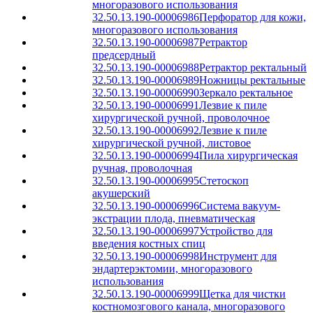
многоразового использования
32.50.13.190-00006986
Перфоратор для кожи,
многоразового использования
32.50.13.190-00006987
Ретрактор
предсердный
32.50.13.190-00006988
Ретрактор ректальный
32.50.13.190-00006989
Ножницы ректальные
32.50.13.190-00006990
Зеркало ректальное
32.50.13.190-00006991
Лезвие к пиле
хирургической ручной, проволочное
32.50.13.190-00006992
Лезвие к пиле
хирургической ручной, листовое
32.50.13.190-00006994
Пила хирургическая
ручная, проволочная
32.50.13.190-00006995
Стетоскоп
акушерский
32.50.13.190-00006996
Система вакуум-
экстрации плода, пневматическая
32.50.13.190-00006997
Устройство для
введения костных спиц
32.50.13.190-00006998
Инструмент для
эндартерэктомии, многоразового
использования
32.50.13.190-00006999
Щетка для чистки
костномозгового канала, многоразового