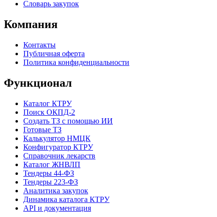
Словарь закупок
Компания
Контакты
Публичная оферта
Политика конфиденциальности
Функционал
Каталог КТРУ
Поиск ОКПД-2
Создать ТЗ с помощью ИИ
Готовые ТЗ
Калькулятор НМЦК
Конфигуратор КТРУ
Справочник лекарств
Каталог ЖНВЛП
Тендеры 44-ФЗ
Тендеры 223-ФЗ
Аналитика закупок
Динамика каталога КТРУ
API и документация