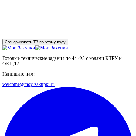
Сгенерировать ТЗ по этому коду
Готовые технические задания по 44-ФЗ с кодами КТРУ и
ОКПД2
Напишите нам:
welcome@moy-zakupki.ru