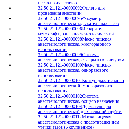
нескольких агентов
32.50.21.121-00000092
Фильтр для
проведения анестезии
32.50.21.121-00000095
Флоуметр
анестезиологических/дыхательных газов
32.50.21.121-00000096
Испаритель
метоксифлурана анестезиологический
32.50.21.121-00000098
Маска лицевая
анестезиологическая, многоразового
использования
32.50.21.121-00000099
Система
анестезиологическая, с закрытым контуром
32.50.21.121-00000100
Маска лицевая
анестезиологическая, одноразового
использования
32.50.21.121-00000101
Контур дыхательный
анестезиологический, многоразового
использования
32.50.21.121-00000102
Система
анестезиологическая, общего назначения
32.50.21.121-00000104
Держатель для
анестезиологической дыхательной трубки
32.50.21.121-00000112
Маска лицевая
анестезиологическая с предотвращением
утечки газов (Укрупненное)