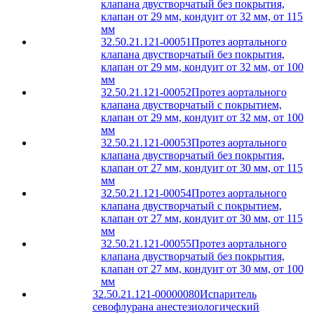
клапана двустворчатый без покрытия,
клапан от 29 мм, кондуит от 32 мм, от 115
мм
32.50.21.121-00051
Протез аортального
клапана двустворчатый без покрытия,
клапан от 29 мм, кондуит от 32 мм, от 100
мм
32.50.21.121-00052
Протез аортального
клапана двустворчатый с покрытием,
клапан от 29 мм, кондуит от 32 мм, от 100
мм
32.50.21.121-00053
Протез аортального
клапана двустворчатый без покрытия,
клапан от 27 мм, кондуит от 30 мм, от 115
мм
32.50.21.121-00054
Протез аортального
клапана двустворчатый с покрытием,
клапан от 27 мм, кондуит от 30 мм, от 115
мм
32.50.21.121-00055
Протез аортального
клапана двустворчатый без покрытия,
клапан от 27 мм, кондуит от 30 мм, от 100
мм
32.50.21.121-00000080
Испаритель
севофлурана анестезиологический