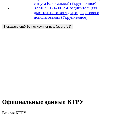
синуса Вальсальвы) (Укрупненное)
32.50.21.121-00125
Соединитель для
дыхательного контура, одноразового
использования (Укрупненное)
Показать ещё 10 неукрупненных (всего 31)
Официальные данные КТРУ
Версия КТРУ