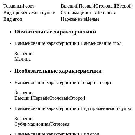
Товарный сорт
Высший
Первый
Столовый
Второй
Вид применяемой сушки
Сублимационная
Тепловая
Вид ягод
Нарезанные
Целые
Обязательные характеристики
Наименование характеристики
Наименование ягод
Значения
Малина
Необязательные характеристики
Наименование характеристики
Товарный сорт
Значения
Высший
Первый
Столовый
Второй
Наименование характеристики
Вид применяемой сушки
Значения
Сублимационная
Тепловая
Наименование характеристики
Вид ягод