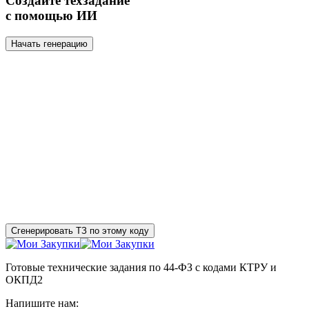
Создайте техзадание
с помощью ИИ
Начать генерацию
Сгенерировать ТЗ по этому коду
Готовые технические задания по 44-ФЗ с кодами КТРУ и
ОКПД2
Напишите нам: