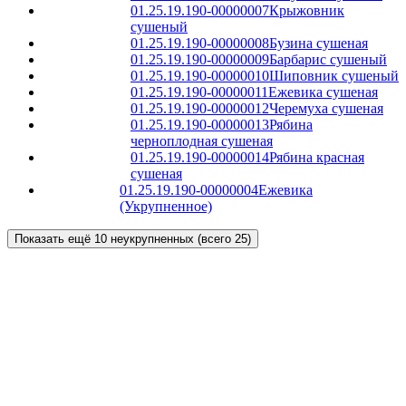
01.25.19.190-00000007
Крыжовник
сушеный
01.25.19.190-00000008
Бузина сушеная
01.25.19.190-00000009
Барбарис сушеный
01.25.19.190-00000010
Шиповник сушеный
01.25.19.190-00000011
Ежевика сушеная
01.25.19.190-00000012
Черемуха сушеная
01.25.19.190-00000013
Рябина
черноплодная сушеная
01.25.19.190-00000014
Рябина красная
сушеная
01.25.19.190-00000004
Ежевика
(Укрупненное)
Показать ещё 10 неукрупненных (всего 25)