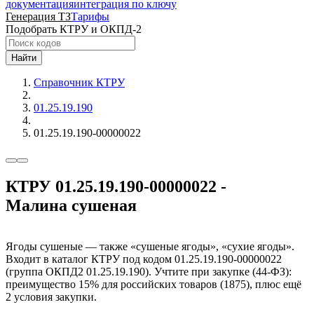
документация
интеграция по ключу
Генерация ТЗ
Тарифы
Подобрать КТРУ и ОКПД-2
Найти
Справочник КТРУ
01.25.19.190
01.25.19.190-00000022
КТРУ 01.25.19.190-00000022 -
Малина сушеная
Ягоды сушеные — также «сушеные ягоды», «сухие ягоды».
Входит в каталог КТРУ под кодом 01.25.19.190-00000022
(группа ОКПД2 01.25.19.190). Учтите при закупке (44-ФЗ):
преимущество 15% для российских товаров (1875), плюс ещё
2 условия закупки.