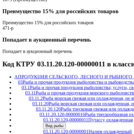
Преимущество 15% для российских товаров
Преимущество 15% для российских товаров
471-р
Попадает в аукционный перечень
Попадает в аукционный перечень
Код КТРУ 03.11.20.120-00000011 в клас
A
ПРОДУКЦИЯ СЕЛЬСКОГО, ЛЕСНОГО И РЫБНОГО
03
Рыба и прочая продукция рыболовства и рыбоводства
03.1
Рыба и прочая продукция рыболовства; услуги, с
03.11
Рыба и прочая продукция морского рыболовств
03.11.2
Рыба морская свежая или охлажденная, не
03.11.20
Рыба морская свежая или охлажденная, 
03.11.20.120
Рыба тресковая свежая или охлажд
03.11.20.120-00000016
Рыба трескообразная о
03.11.20.120-00000011
Путассу охлажденная
Вид рыбы
03.11.20.120-00000001
Налим охлажденный