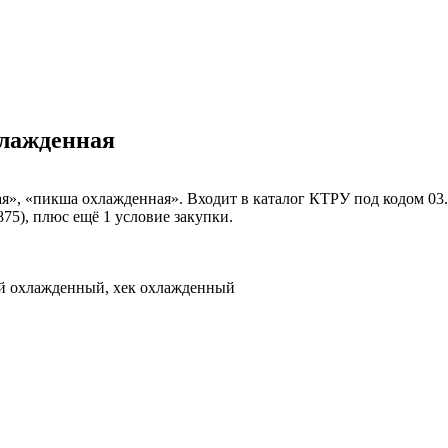
хлажденная
я», «пикша охлажденная». Входит в каталог КТРУ под кодом 03.1
75), плюс ещё 1 условие закупки.
ай охлажденный, хек охлажденный