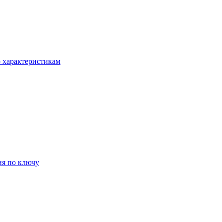
о характеристикам
ия по ключу