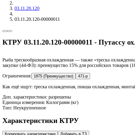
03.11.20.120
03.11.20.120-00000011
КТРУ 03.11.20.120-00000011 - Путассу о
Рыба трескообразная охлажденная — также «треска охлажденна
закупке (44-ФЗ): преимущество 15% для российских товаров (18
Ограничения:
1875 (Преимущество)
471-р
Как ещё ищут:
треска охлажденная, пикша охлажденная, минт
Доп. характеристики: разрешены
Единица измерения: Килограмм (кг)
Тип: Неукрупненное
Характеристики КТРУ
Копировать характеристики
Добавить в ТЗ