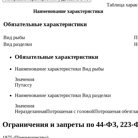
Таблица хара
Наименование характеристики
Обязательные характеристики
Вид рыбы
П
Вид разделки
Н
Обязательные характеристики
Наименование характеристики
Вид рыбы
Значения
Путассу
Наименование характеристики
Вид разделки
Значения
Неразделанная
Потрошеная с головой
Потрошеная обезгла
Ограничения и запреты по 44-ФЗ, 223-
1875 (Преимущество)