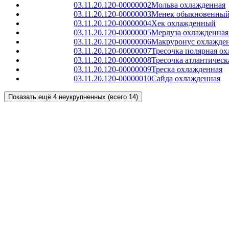
03.11.20.120-00000002
Мольва охлажденная
03.11.20.120-00000003
Менек обыкновенный
03.11.20.120-00000004
Хек охлажденный
03.11.20.120-00000005
Мерлуза охлажденная
03.11.20.120-00000006
Макруронус охлажде
03.11.20.120-00000007
Тресочка полярная о
03.11.20.120-00000008
Тресочка атлантическ
03.11.20.120-00000009
Треска охлажденная
03.11.20.120-00000010
Сайда охлажденная
Показать ещё 4 неукрупненных (всего 14)