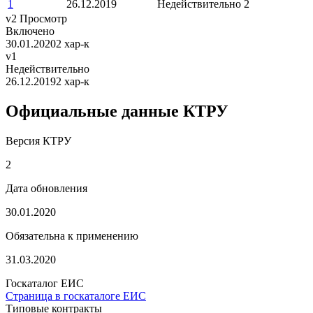
1
26.12.2019
Недействительно
2
v2
Просмотр
Включено
30.01.2020
2 хар-к
v1
Недействительно
26.12.2019
2 хар-к
Официальные данные КТРУ
Версия КТРУ
2
Дата обновления
30.01.2020
Обязательна к применению
31.03.2020
Госкаталог ЕИС
Страница в госкаталоге ЕИС
Типовые контракты