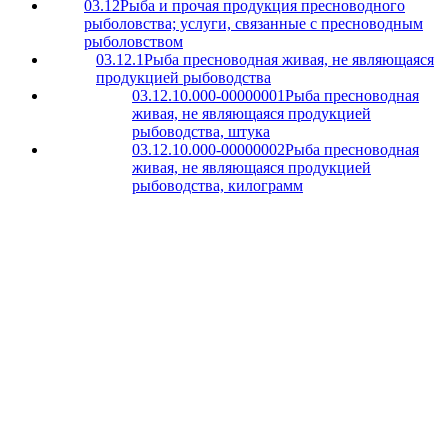
03.12
Рыба и прочая продукция пресноводного
рыболовства; услуги, связанные с пресноводным
рыболовством
03.12.1
Рыба пресноводная живая, не являющаяся
продукцией рыбоводства
03.12.10.000-00000001
Рыба пресноводная
живая, не являющаяся продукцией
рыбоводства, штука
03.12.10.000-00000002
Рыба пресноводная
живая, не являющаяся продукцией
рыбоводства, килограмм