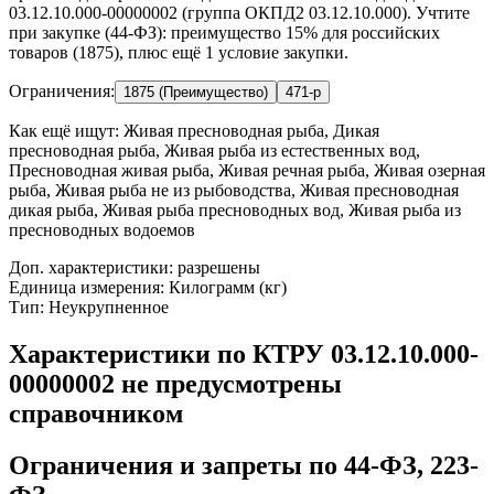
03.12.10.000-00000002 (группа ОКПД2 03.12.10.000). Учтите
при закупке (44-ФЗ): преимущество 15% для российских
товаров (1875), плюс ещё 1 условие закупки.
Ограничения:
1875 (Преимущество)
471-р
Как ещё ищут:
Живая пресноводная рыба, Дикая
пресноводная рыба, Живая рыба из естественных вод,
Пресноводная живая рыба, Живая речная рыба, Живая озерная
рыба, Живая рыба не из рыбоводства, Живая пресноводная
дикая рыба, Живая рыба пресноводных вод, Живая рыба из
пресноводных водоемов
Доп. характеристики: разрешены
Единица измерения: Килограмм (кг)
Тип: Неукрупненное
Характеристики по КТРУ 03.12.10.000-
00000002 не предусмотрены
справочником
Ограничения и запреты по 44-ФЗ, 223-