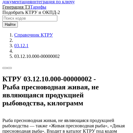
документация
интеграция по ключу
Генерация ТЗ
Тарифы
Подобрать КТРУ и ОКПД-2
Найти
Справочник КТРУ
03.12.1
03.12.10.000-00000002
КТРУ 03.12.10.000-00000002 -
Рыба пресноводная живая, не
являющаяся продукцией
рыбоводства, килограмм
Рыба пресноводная живая, не являющаяся продукцией
рыбоводства — также «Живая пресноводная рыба», «Дикая
пресноводная рыба». Входит в каталог КТРУ под кодом