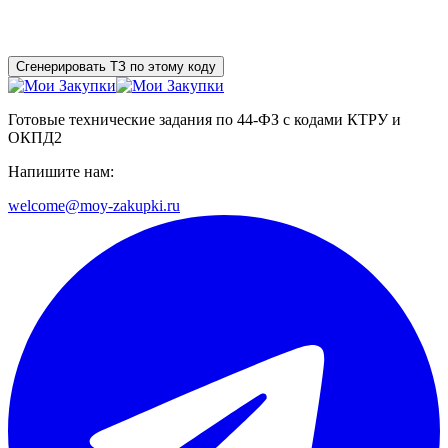
Сгенерировать ТЗ по этому коду
Готовые технические задания по 44-ФЗ с кодами КТРУ и
ОКПД2
Напишите нам:
welcome@moy-zakupki.ru