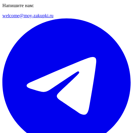
Напишите нам:
welcome@moy-zakupki.ru