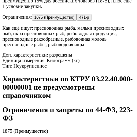
преимущество 15% для российских товаров (1875), плюс ещё
1 условие закупки.
Ограничения:
1875 (Преимущество)
471-р
Как ещё ищут:
пресноводная рыба, мальки пресноводных
рыб, икра пресноводных рыб, рыбоводная продукция,
пресноводные ракообразные, рыбоводная молодь,
пресноводные рыбы, рыбоводная икра
Доп. характеристики: разрешены
Единица измерения: Килограмм (кг)
Тип: Неукрупненное
Характеристики по КТРУ 03.22.40.000-
00000001 не предусмотрены
справочником
Ограничения и запреты по 44-ФЗ, 223-
ФЗ
1875 (Преимущество)