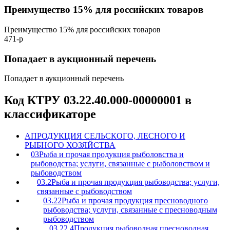
Преимущество 15% для российских товаров
Преимущество 15% для российских товаров
471-р
Попадает в аукционный перечень
Попадает в аукционный перечень
Код КТРУ 03.22.40.000-00000001 в
классификаторе
A
ПРОДУКЦИЯ СЕЛЬСКОГО, ЛЕСНОГО И
РЫБНОГО ХОЗЯЙСТВА
03
Рыба и прочая продукция рыболовства и
рыбоводства; услуги, связанные с рыболовством и
рыбоводством
03.2
Рыба и прочая продукция рыбоводства; услуги,
связанные с рыбоводством
03.22
Рыба и прочая продукция пресноводного
рыбоводства; услуги, связанные с пресноводным
рыбоводством
03.22.4
Продукция рыбоводная пресноводная