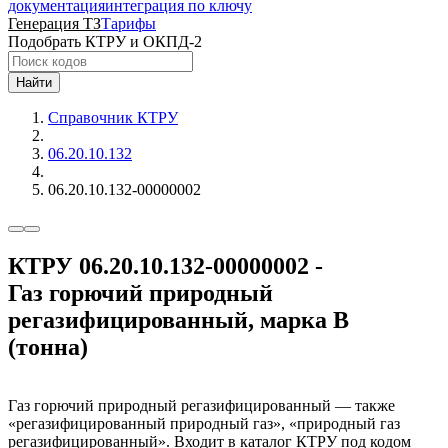
документация
интеграция по ключу
Генерация ТЗ
Тарифы
Подобрать КТРУ и ОКПД-2
Найти
Справочник КТРУ
06.20.10.132
06.20.10.132-00000002
КТРУ 06.20.10.132-00000002 -
Газ горючий природный
регазифицированный, марка В
(тонна)
Газ горючий природный регазифицированный — также
«регазифицированный природный газ», «природный газ
регазифицированный». Входит в каталог КТРУ под кодом