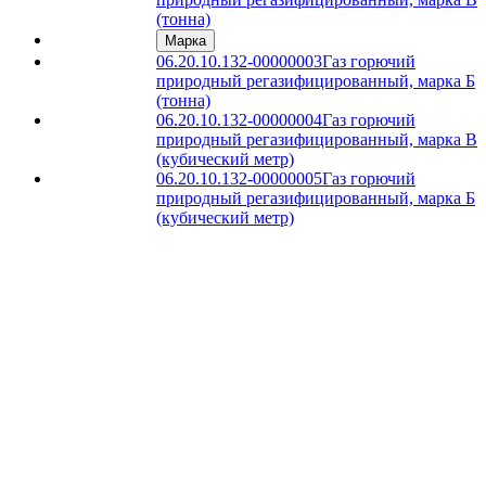
(тонна)
Марка
06.20.10.132-00000003
Газ горючий
природный регазифицированный, марка Б
(тонна)
06.20.10.132-00000004
Газ горючий
природный регазифицированный, марка В
(кубический метр)
06.20.10.132-00000005
Газ горючий
природный регазифицированный, марка Б
(кубический метр)