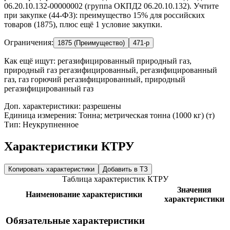
06.20.10.132-00000002 (группа ОКПД2 06.20.10.132). Учтите
при закупке (44-ФЗ): преимущество 15% для российских
товаров (1875), плюс ещё 1 условие закупки.
Ограничения:
1875 (Преимущество)
471-р
Как ещё ищут:
регазифицированный природный газ,
природный газ регазифицированный, регазифицированный
газ, газ горючий регазифицированный, природный
регазифицированный газ
Доп. характеристики: разрешены
Единица измерения: Тонна; метрическая тонна (1000 кг) (т)
Тип: Неукрупненное
Характеристики КТРУ
Копировать характеристики
Добавить в ТЗ
Таблица характеристик КТРУ
Значения
Наименование характеристики
характеристики
Обязательные характеристики