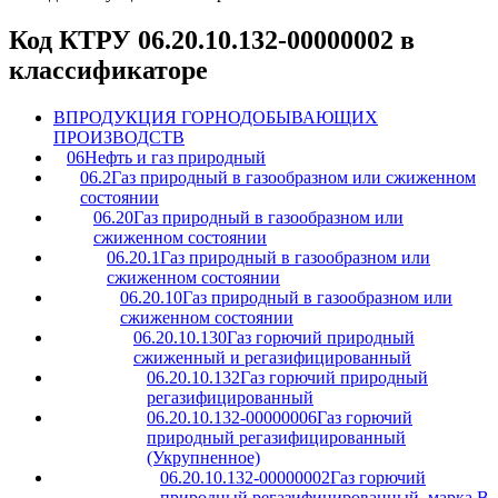
Код КТРУ 06.20.10.132-00000002 в
классификаторе
B
ПРОДУКЦИЯ ГОРНОДОБЫВАЮЩИХ
ПРОИЗВОДСТВ
06
Нефть и газ природный
06.2
Газ природный в газообразном или сжиженном
состоянии
06.20
Газ природный в газообразном или
сжиженном состоянии
06.20.1
Газ природный в газообразном или
сжиженном состоянии
06.20.10
Газ природный в газообразном или
сжиженном состоянии
06.20.10.130
Газ горючий природный
сжиженный и регазифицированный
06.20.10.132
Газ горючий природный
регазифицированный
06.20.10.132-00000006
Газ горючий
природный регазифицированный
(Укрупненное)
06.20.10.132-00000002
Газ горючий
природный регазифицированный, марка В