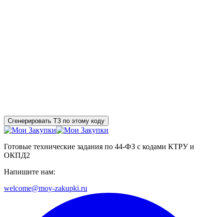
Сгенерировать ТЗ по этому коду
Готовые технические задания по 44-ФЗ с кодами КТРУ и
ОКПД2
Напишите нам:
welcome@moy-zakupki.ru