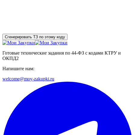
Сгенерировать ТЗ по этому коду
Готовые технические задания по 44-ФЗ с кодами КТРУ и
ОКПД2
Напишите нам:
welcome@moy-zakupki.ru