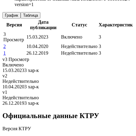
version=1
График
Таблица
Дата
Версия
Статус
Характеристик
публикации
3
15.03.2023
Включено
3
Просмотр
2
10.04.2020
Недействительно
3
1
26.12.2019
Недействительно
3
v3
Просмотр
Включено
15.03.2023
3 хар-к
v2
Недействительно
10.04.2020
3 хар-к
v1
Недействительно
26.12.2019
3 хар-к
Официальные данные КТРУ
Версия КТРУ