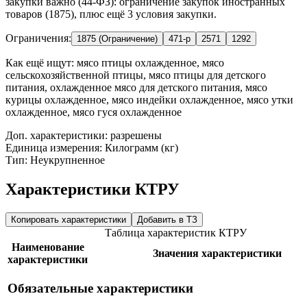
закупки важно (44-ФЗ): ограничение закупок иностранных
товаров (1875), плюс ещё 3 условия закупки.
Ограничения:
1875 (Ограничение)
471-р
2571
1292
Как ещё ищут:
мясо птицы охлажденное, мясо
сельскохозяйственной птицы, мясо птицы для детского
питания, охлажденное мясо для детского питания, мясо
курицы охлажденное, мясо индейки охлажденное, мясо утки
охлажденное, мясо гуся охлажденное
Доп. характеристики: разрешены
Единица измерения: Килограмм (кг)
Тип: Неукрупненное
Характеристики КТРУ
Копировать характеристики
Добавить в ТЗ
Таблица характеристик КТРУ
Наименование
Значения характеристики
характеристики
Обязательные характеристики