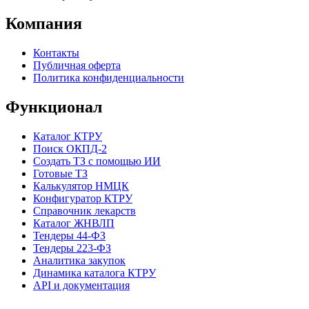
Компания
Контакты
Публичная оферта
Политика конфиденциальности
Функционал
Каталог КТРУ
Поиск ОКПД-2
Создать ТЗ с помощью ИИ
Готовые ТЗ
Калькулятор НМЦК
Конфигуратор КТРУ
Справочник лекарств
Каталог ЖНВЛП
Тендеры 44-ФЗ
Тендеры 223-ФЗ
Аналитика закупок
Динамика каталога КТРУ
API и документация