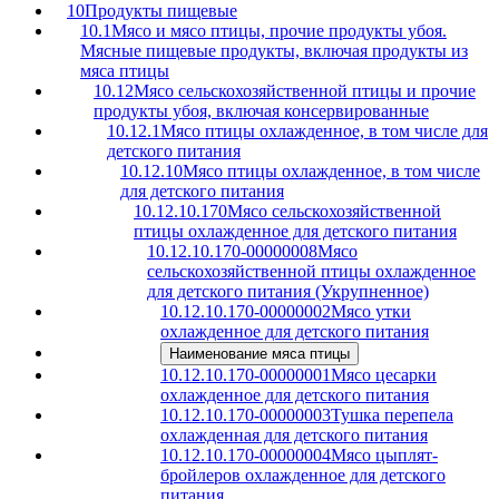
10
Продукты пищевые
10.1
Мясо и мясо птицы, прочие продукты убоя.
Мясные пищевые продукты, включая продукты из
мяса птицы
10.12
Мясо сельскохозяйственной птицы и прочие
продукты убоя, включая консервированные
10.12.1
Мясо птицы охлажденное, в том числе для
детского питания
10.12.10
Мясо птицы охлажденное, в том числе
для детского питания
10.12.10.170
Мясо сельскохозяйственной
птицы охлажденное для детского питания
10.12.10.170-00000008
Мясо
сельскохозяйственной птицы охлажденное
для детского питания (Укрупненное)
10.12.10.170-00000002
Мясо утки
охлажденное для детского питания
Наименование мяса птицы
10.12.10.170-00000001
Мясо цесарки
охлажденное для детского питания
10.12.10.170-00000003
Тушка перепела
охлажденная для детского питания
10.12.10.170-00000004
Мясо цыплят-
бройлеров охлажденное для детского
питания