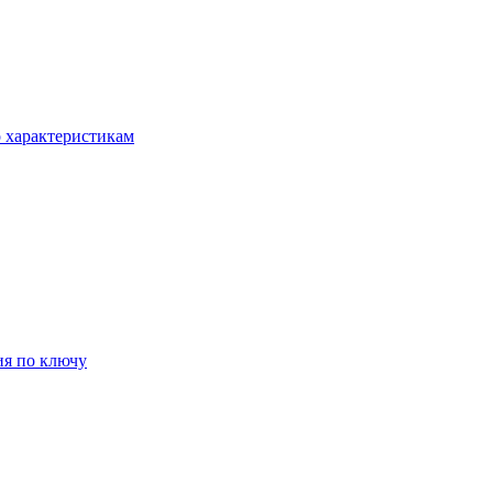
о характеристикам
ия по ключу