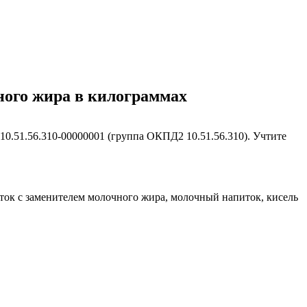
ного жира в килограммах
.51.56.310-00000001 (группа ОКПД2 10.51.56.310). Учтите
ок с заменителем молочного жира, молочный напиток, кисель