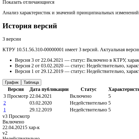
Показать отличающиеся
Анализ характеристик и значений принципиальных изменений
История версий
3 версии
КТРУ 10.51.56.310-00000001 имеет 3 версий. Актуальная версия
Версия 3 от 22.04.2021 — статус: Включено в КТРУ, харак
Версия 2 от 03.02.2020 — статус: Недействительно, харак
Версия 1 от 29.12.2019 — статус: Недействительно, харак
График
Таблица
Версия
Дата публикации
Статус
Характерист
3
Просмотр
22.04.2021
Включено
5
2
03.02.2020
Недействительно
5
1
29.12.2019
Недействительно
5
v3
Просмотр
Включено
22.04.2021
5 хар-к
v2
Недействительно