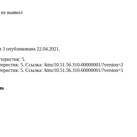
 не выявил
 3 опубликована 22.04.2021.
теристик: 5.
теристик: 5.
Ссылка: /ktru/10.51.56.310-00000001/?version=2
теристик: 5.
Ссылка: /ktru/10.51.56.310-00000001/?version=1
ик