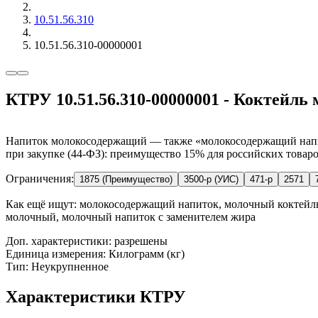
10.51.56.310
10.51.56.310-00000001
КТРУ 10.51.56.310-00000001 - Коктейл
Напиток молокосодержащий — также «молокосодержащий напито
при закупке (44-ФЗ): преимущество 15% для российских товаров
Ограничения:
1875 (Преимущество)
3500-р (УИС)
471-р
2571
Как ещё ищут:
молокосодержащий напиток, молочный коктейль,
молочный, молочный напиток с заменителем жира
Доп. характеристики: разрешены
Единица измерения: Килограмм (кг)
Тип: Неукрупненное
Характеристики КТРУ