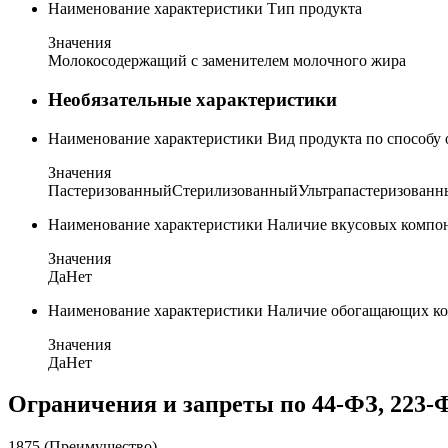
Наименование характеристики
Тип продукта
Значения
Молокосодержащий с заменителем молочного жира
Необязательные характеристики
Наименование характеристики
Вид продукта по способу
Значения
Пастеризованный
Стерилизованный
Ультрапастеризован
Наименование характеристики
Наличие вкусовых компо
Значения
Да
Нет
Наименование характеристики
Наличие обогащающих к
Значения
Да
Нет
Ограничения и запреты по 44-ФЗ, 223-
1875 (Преимущество)