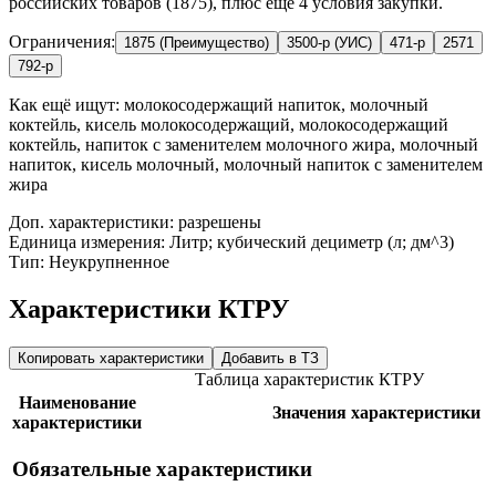
российских товаров (1875), плюс ещё 4 условия закупки.
Ограничения:
1875 (Преимущество)
3500-р (УИС)
471-р
2571
792-р
Как ещё ищут:
молокосодержащий напиток, молочный
коктейль, кисель молокосодержащий, молокосодержащий
коктейль, напиток с заменителем молочного жира, молочный
напиток, кисель молочный, молочный напиток с заменителем
жира
Доп. характеристики: разрешены
Единица измерения: Литр; кубический дециметр (л; дм^3)
Тип: Неукрупненное
Характеристики КТРУ
Копировать характеристики
Добавить в ТЗ
Таблица характеристик КТРУ
Наименование
Значения характеристики
характеристики
Обязательные характеристики