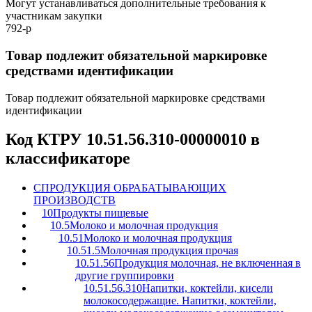
Могут устанавливаться дополнительные требования к
участникам закупки
792-р
Товар подлежит обязательной маркировке
средствами идентификации
Товар подлежит обязательной маркировке средствами
идентификации
Код КТРУ 10.51.56.310-00000010 в
классификаторе
C
ПРОДУКЦИЯ ОБРАБАТЫВАЮЩИХ
ПРОИЗВОДСТВ
10
Продукты пищевые
10.5
Молоко и молочная продукция
10.51
Молоко и молочная продукция
10.51.5
Молочная продукция прочая
10.51.56
Продукция молочная, не включенная в
другие группировки
10.51.56.310
Напитки, коктейли, кисели
молокосодержащие. Напитки, коктейли,