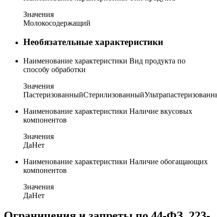
Значения
Молокосодержащий
Необязательные характеристики
Наименование характеристики
Вид продукта по
способу обработки
Значения
Пастеризованный
Стерилизованный
Ультрапастеризован
Наименование характеристики
Наличие вкусовых
компонентов
Значения
Да
Нет
Наименование характеристики
Наличие обогащающих
компонентов
Значения
Да
Нет
Ограничения и запреты по 44-ФЗ, 223-