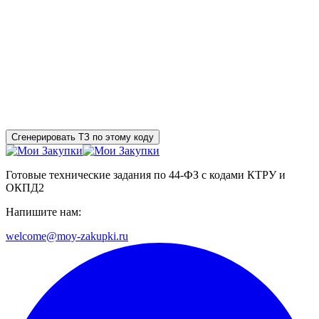
Сгенерировать ТЗ по этому коду
Готовые технические задания по 44-ФЗ с кодами КТРУ и
ОКПД2
Напишите нам:
welcome@moy-zakupki.ru