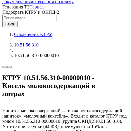
документация
интеграция по ключу
Генерация ТЗ
Тарифы
Подобрать КТРУ и ОКПД-2
Найти
Справочник КТРУ
10.51.56.310
10.51.56.310-00000010
КТРУ 10.51.56.310-00000010 -
Кисель молокосодержащий в
литрах
Напиток молокосодержащий — также «молокосодержащий
напиток», «молочный коктейль». Входит в каталог КТРУ под
кодом 10.51.56.310-00000010 (группа ОКПД2 10.51.56.310).
Учтите при закупке (44-ФЗ): преимущество 15% для