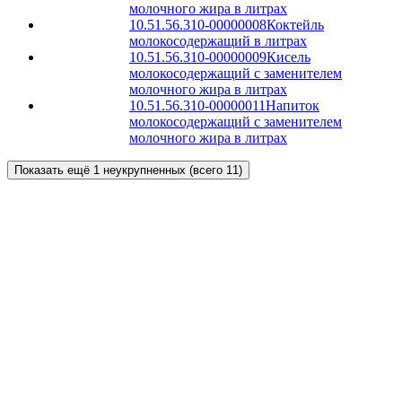
молочного жира в литрах
10.51.56.310-00000008
Коктейль
молокосодержащий в литрах
10.51.56.310-00000009
Кисель
молокосодержащий с заменителем
молочного жира в литрах
10.51.56.310-00000011
Напиток
молокосодержащий с заменителем
молочного жира в литрах
Показать ещё 1 неукрупненных (всего 11)