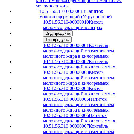
кисели молокосодержащие с заменителем
молочного жира
10.51.56.310-00000013
Напиток
молокосодержащий (Укрупненное)
10.51.56.310-00000010
Кисель
молокосодержащий в литрах
Вид продукта
Тип продукта
10.51.56.310-00000001
Коктейль
молокосодержащий с заменителем
молочного жира в килограммах
10.51.56.310-00000002
Коктейль
молокосодержащий в килограммах
10.51.56.310-00000003
Кисель
молокосодержащий с заменителем
молочного жира в килограммах
10.51.56.310-00000004
Кисель
молокосодержащий в килограммах
10.51.56.310-00000005
Напиток
молокосодержащий с заменителем
молочного жира в килограммах
10.51.56.310-00000006
Напиток
молокосодержащий в килограммах
10.51.56.310-00000007
Коктейль
молокосодержащий с заменителем