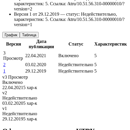
характеристик: 5.
Ссылка: /ktru/10.51.56.310-00000010/?
version=2
Версия 1 от 29.12.2019 — статус: Недействительно,
характеристик: 5.
Ссылка: /ktru/10.51.56.310-00000010/?
version=1
График
Таблица
Дата
Версия
Статус
Характеристик
публикации
3
22.04.2021
Включено
5
Просмотр
2
03.02.2020
Недействительно
5
1
29.12.2019
Недействительно
5
v3
Просмотр
Включено
22.04.2021
5 хар-к
v2
Недействительно
03.02.2020
5 хар-к
v1
Недействительно
29.12.2019
5 хар-к