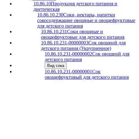
10.86.10
Продукция детского питания и
диетическая
10.86.10.230
Соки, нектары, напитки
сокосодержащие овощные и овощефруктовые
для детского питания
10.86.10.231
Соки овощные и
овощефруктовые для детского питания
10.86.10.231-00000003
Сок овощной для
детского питания (Укрупненное)
10.86.10.231-00000002
Сок овощной для
детского питания
Вид сока
10.86.10.231-00000001
Сок
овощефруктовый для детского питания