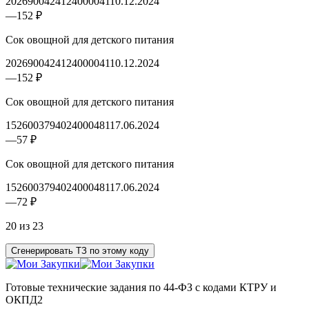
2026900424124000041
10.12.2024
—
152 ₽
Сок овощной для детского питания
2026900424124000041
10.12.2024
—
152 ₽
Сок овощной для детского питания
1526003794024000481
17.06.2024
—
57 ₽
Сок овощной для детского питания
1526003794024000481
17.06.2024
—
72 ₽
20 из 23
Сгенерировать ТЗ по этому коду
Готовые технические задания по 44-ФЗ с кодами КТРУ и
ОКПД2