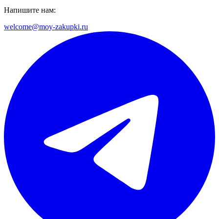
Напишите нам:
welcome@moy-zakupki.ru