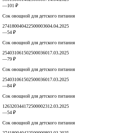
—
101 ₽
Сок овощной для детского питания
2741800404225000036
04.04.2025
—
54 ₽
Сок овощной для детского питания
2540310615025000360
17.03.2025
—
79 ₽
Сок овощной для детского питания
2540310615025000360
17.03.2025
—
84 ₽
Сок овощной для детского питания
1263203441725000023
12.03.2025
—
54 ₽
Сок овощной для детского питания
2741800404225000008
03.03.2025