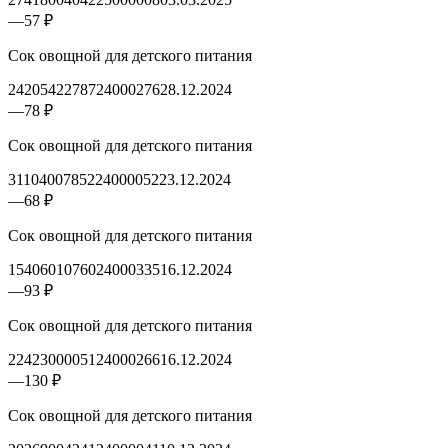
—
57 ₽
Сок овощной для детского питания
2420542278724000276
28.12.2024
—
78 ₽
Сок овощной для детского питания
3110400785224000052
23.12.2024
—
68 ₽
Сок овощной для детского питания
1540601076024000335
16.12.2024
—
93 ₽
Сок овощной для детского питания
2242300005124000266
16.12.2024
—
130 ₽
Сок овощной для детского питания