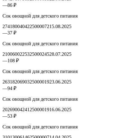
—
86 ₽
Сок овощной для детского питания
2741800404225000072
15.08.2025
—
37 ₽
Сок овощной для детского питания
2100600225325000245
28.07.2025
—
108 ₽
Сок овощной для детского питания
2631820690325000019
23.06.2025
—
94 ₽
Сок овощной для детского питания
2026900424125000019
16.06.2025
—
53 ₽
Сок овощной для детского питания
3101300614625000007
14.04.2025