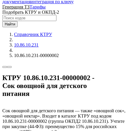
документация
интеграция по ключу
Генерация ТЗ
Тарифы
Подобрать КТРУ и ОКПД-2
Найти
Справочник КТРУ
10.86.10.231
10.86.10.231-00000002
КТРУ 10.86.10.231-00000002 -
Сок овощной для детского
питания
Сок овощной для детского питания — также «овощной сок»,
«овощной нектар». Входит в каталог КТРУ под кодом
10.86.10.231-00000002 (группа ОКПД2 10.86.10.231). Учтите
при закупке (44-ФЗ): преимущество 15% для российских