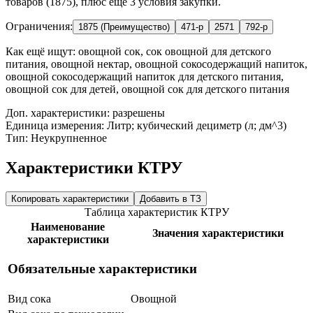
товаров (1875), плюс ещё 3 условия закупки.
Ограничения:
1875 (Преимущество)
471-р
2571
792-р
Как ещё ищут:
овощной сок, сок овощной для детского
питания, овощной нектар, овощной сокосодержащий напиток,
овощной сокосодержащий напиток для детского питания,
овощной сок для детей, овощной сок для детского питания
Доп. характеристики: разрешены
Единица измерения: Литр; кубический дециметр (л; дм^3)
Тип: Неукрупненное
Характеристики КТРУ
Копировать характеристики
Добавить в ТЗ
Таблица характеристик КТРУ
Наименование
Значения характеристики
характеристики
Обязательные характеристики
Вид сока
Овощной