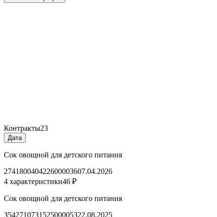
Контракты
23
Дата
Сок овощной для детского питания
2741800404226000036
07.04.2026
4 характеристики
46 ₽
Сок овощной для детского питания
3542710731525000053
22.08.2025