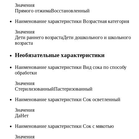
Значения
Прямого отжима
Восстановленный
Наименование характеристики
Возрастная категория
Значения
Дети раннего возраста
Дети дошкольного и школьного
возраста
Необязательные характеристики
Наименование характеристики
Вид сока по способу
обработки
Значения
Стерилизованный
Пастеризованный
Наименование характеристики
Сок осветленный
Значения
Да
Нет
Наименование характеристики
Сок с мякотью
Значения