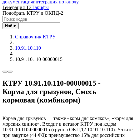
документация
интеграция по ключу
Генерация ТЗ
Тарифы
Подобрать КТРУ и ОКПД-2
Найти
Справочник КТРУ
10.91.10.110
10.91.10.110-00000015
КТРУ 10.91.10.110-00000015 -
Корма для грызунов, Смесь
кормовая (комбикорм)
Корма для грызунов — также «корм для хомяков», «корм для
морских свинок». Входит в каталог КТРУ под кодом
10.91.10.110-00000015 (группа ОКПД2 10.91.10.110). Учтите
при закупке (44-ФЗ): преимущество 15% для российских