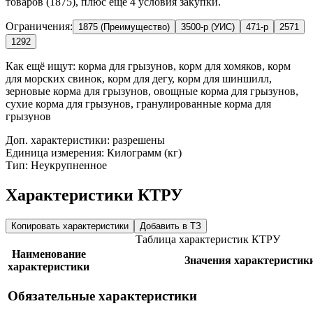
товаров (1875), плюс ещё 4 условия закупки.
Ограничения:
1875 (Преимущество)
3500-р (УИС)
471-р
2571
1292
Как ещё ищут:
корма для грызунов, корм для хомяков, корм
для морских свинок, корм для дегу, корм для шиншилл,
зерновые корма для грызунов, овощные корма для грызунов,
сухие корма для грызунов, гранулированные корма для
грызунов
Доп. характеристики: разрешены
Единица измерения: Килограмм (кг)
Тип: Неукрупненное
Характеристики КТРУ
Копировать характеристики
Добавить в ТЗ
Таблица характеристик КТРУ
Наименование
Значения характеристик
характеристики
Обязательные характеристики