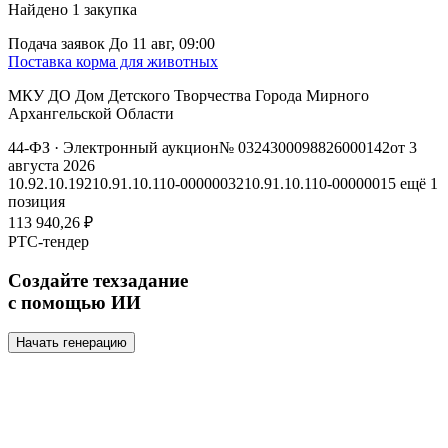
Найдено
1
закупка
Подача заявок
До 11 авг, 09:00
Поставка корма для животных
МКУ ДО Дом Детского Творчества Города Мирного
Архангельской Области
44-ФЗ
· Электронный аукцион
№ 0324300098826000142
от 3
августа 2026
10.92.10.192
10.91.10.110-00000032
10.91.10.110-00000015
ещё 1
позиция
113 940,26 ₽
РТС-тендер
Создайте техзадание
с помощью ИИ
Начать генерацию