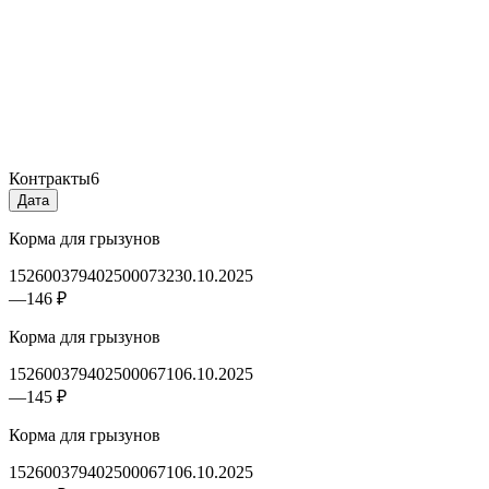
Контракты
6
Дата
Корма для грызунов
1526003794025000732
30.10.2025
—
146 ₽
Корма для грызунов
1526003794025000671
06.10.2025
—
145 ₽
Корма для грызунов
1526003794025000671
06.10.2025