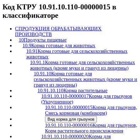
Код КТРУ 10.91.10.110-00000015 в
классификаторе
C
ПРОДУКЦИЯ ОБРАБАТЫВАЮЩИХ
ПРОИЗВОДСТВ
10
Продукты пищевые
10.9
Корма готовые для животных
10.91
Корма готовые для сельскохозяйственных
животных
10.91.1
Корма готовые для сельскохозяйственных
животных (кроме муки и гранул из люцерны)
10.91.10
Корма готовые для
сельскохозяйственных животных (кроме муки и
гранул из люцерны)
10.91.10.110
Корма растительные
10.91.10.110-00000017
Корма для грызунов
(Укрупненное)
10.91.10.110-00000015
Корма для грызунов,
Смесь кормовая (комбикорм)
Вид корма для грызунов
10.91.10.110-00000016
Корма для грызунов,
Корм растительного происхождения
10.91.10.110-00000020
Корма для