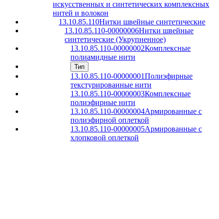
искусственных и синтетических комплексных
нитей и волокон
13.10.85.110
Нитки швейные синтетические
13.10.85.110-00000006
Нитки швейные
синтетические (Укрупненное)
13.10.85.110-00000002
Комплексные
полиамидные нити
Тип
13.10.85.110-00000001
Полиэфирные
текстурированные нити
13.10.85.110-00000003
Комплексные
полиэфирные нити
13.10.85.110-00000004
Армированные с
полиэфирной оплеткой
13.10.85.110-00000005
Армированные с
хлопковой оплеткой