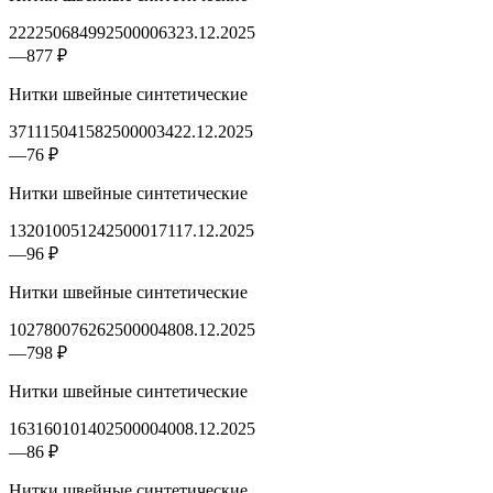
2222506849925000063
23.12.2025
—
877 ₽
Нитки швейные синтетические
3711150415825000034
22.12.2025
—
76 ₽
Нитки швейные синтетические
1320100512425000171
17.12.2025
—
96 ₽
Нитки швейные синтетические
1027800762625000048
08.12.2025
—
798 ₽
Нитки швейные синтетические
1631601014025000040
08.12.2025
—
86 ₽
Нитки швейные синтетические