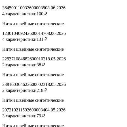
3645001100326000035
08.06.2026
4 характеристики
100 ₽
Нитки швейные синтетические
1230104092426000147
08.06.2026
4 характеристики
131 ₽
Нитки швейные синтетические
2253710846826000102
18.05.2026
2 характеристики
38 ₽
Нитки швейные синтетические
2381603646226000023
18.05.2026
2 характеристики
218 ₽
Нитки швейные синтетические
2072102115926000034
04.05.2026
3 характеристики
79 ₽
Нитки швейные синтетические