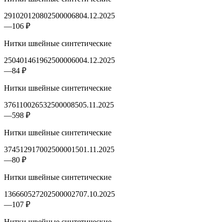
2910201208025000068
04.12.2025
—
106 ₽
Нитки швейные синтетические
2504014619625000060
04.12.2025
—
84 ₽
Нитки швейные синтетические
3761100265325000085
05.11.2025
—
598 ₽
Нитки швейные синтетические
3745129170025000015
01.11.2025
—
80 ₽
Нитки швейные синтетические
1366605272025000027
07.10.2025
—
107 ₽
Нитки швейные синтетические