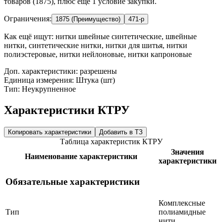
товаров (1875), плюс ещё 1 условие закупки.
Ограничения:
1875 (Преимущество)
471-р
Как ещё ищут:
нитки швейные синтетические, швейные
нитки, синтетические нитки, нитки для шитья, нитки
полиэстеровые, нитки нейлоновые, нитки капроновые
Доп. характеристики: разрешены
Единица измерения: Штука (шт)
Тип: Неукрупненное
Характеристики КТРУ
Копировать характеристики
Добавить в ТЗ
Таблица характеристик КТРУ
Значения
Наименование характеристики
характеристики
Обязательные характеристики
Комплексные
Тип
полиамидные
нити