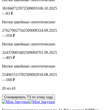
3616607229725000031
06.10.2025
—
83 ₽
Нитки швейные синтетические
2762700275425000083
24.09.2025
—
318 ₽
Нитки швейные синтетические
3243700034025000047
01.09.2025
—
403 ₽
Нитки швейные синтетические
2540615157825000020
18.08.2025
—
168 ₽
20 из 43
Сгенерировать ТЗ по этому коду