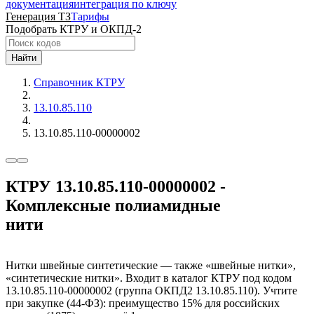
документация
интеграция по ключу
Генерация ТЗ
Тарифы
Подобрать КТРУ и ОКПД-2
Найти
Справочник КТРУ
13.10.85.110
13.10.85.110-00000002
КТРУ 13.10.85.110-00000002 -
Комплексные полиамидные
нити
Нитки швейные синтетические — также «швейные нитки»,
«синтетические нитки». Входит в каталог КТРУ под кодом
13.10.85.110-00000002 (группа ОКПД2 13.10.85.110). Учтите
при закупке (44-ФЗ): преимущество 15% для российских