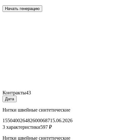
Начать генерацию
Контракты
43
Дата
Нитки швейные синтетические
1550400264826000687
15.06.2026
3 характеристики
597 ₽
Нитки швейные синтетические