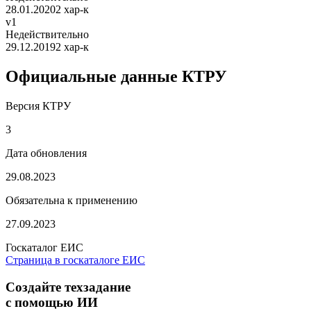
28.01.2020
2 хар-к
v1
Недействительно
29.12.2019
2 хар-к
Официальные данные КТРУ
Версия КТРУ
3
Дата обновления
29.08.2023
Обязательна к применению
27.09.2023
Госкаталог ЕИС
Страница в госкаталоге ЕИС
Создайте техзадание
с помощью ИИ