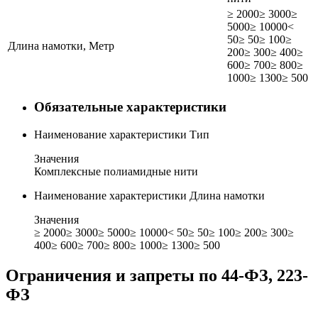
≥ 2000
≥ 3000
≥
5000
≥ 10000
<
50
≥ 50
≥ 100
≥
Длина намотки, Метр
200
≥ 300
≥ 400
≥
600
≥ 700
≥ 800
≥
1000
≥ 1300
≥ 500
Обязательные характеристики
Наименование характеристики
Тип
Значения
Комплексные полиамидные нити
Наименование характеристики
Длина намотки
Значения
≥ 2000
≥ 3000
≥ 5000
≥ 10000
< 50
≥ 50
≥ 100
≥ 200
≥ 300
≥
400
≥ 600
≥ 700
≥ 800
≥ 1000
≥ 1300
≥ 500
Ограничения и запреты по 44-ФЗ, 223-
ФЗ