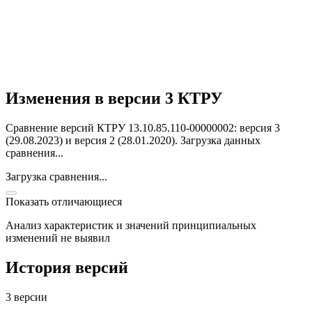
Изменения в версии 3 КТРУ
Сравнение версий КТРУ 13.10.85.110-00000002: версия 3
(29.08.2023) и версия 2 (28.01.2020).
Загрузка данных
сравнения...
Загрузка сравнения...
Показать отличающиеся
Анализ характеристик и значений принципиальных
изменений не выявил
История версий
3 версии