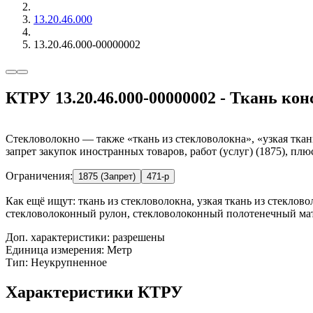
13.20.46.000
13.20.46.000-00000002
КТРУ 13.20.46.000-00000002 - Ткань ко
Стекловолокно — также «ткань из стекловолокна», «узкая ткан
запрет закупок иностранных товаров, работ (услуг) (1875), плю
Ограничения:
1875 (Запрет)
471-р
Как ещё ищут:
ткань из стекловолокна, узкая ткань из стеклов
стекловолоконный рулон, стекловолоконный полотенечный ма
Доп. характеристики: разрешены
Единица измерения: Метр
Тип: Неукрупненное
Характеристики КТРУ