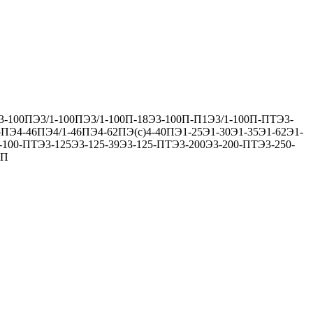
3-100П
Э3/1-100П
Э3/1-100П-18
Э3-100П-П1
Э3/1-100П-ПТ
Э3-
5П
Э4-46П
Э4/1-46П
Э4-62П
Э(с)4-40П
Э1-25
Э1-30
Э1-35
Э1-62
Э1-
-100-ПТ
Э3-125
Э3-125-39
Э3-125-ПТ
Э3-200
Э3-200-ПТ
Э3-250-
0П