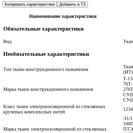
Копировать характеристики
Добавить в ТЗ
Наименование характеристики
Обязательные характеристики
Вид
Ткан
Необязательные характеристики
Ткан
Тип ткани конструкционного назначения
(ИТ)
Т-13
76
Т-
Марка ткани конструкционного назначения
270
Т
СУ(
СУ(
Класс ткани электроизоляционной из стеклянных
1
2
3
4
крученых комплексных нитей
Э1/1
100
Марка ткани электроизоляционной из стеклянных
ПТ
Э