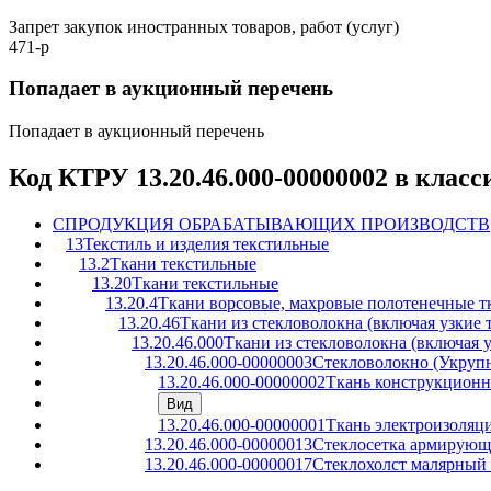
Запрет закупок иностранных товаров, работ (услуг)
471-р
Попадает в аукционный перечень
Попадает в аукционный перечень
Код КТРУ 13.20.46.000-00000002 в клас
C
ПРОДУКЦИЯ ОБРАБАТЫВАЮЩИХ ПРОИЗВОДСТВ
13
Текстиль и изделия текстильные
13.2
Ткани текстильные
13.20
Ткани текстильные
13.20.4
Ткани ворсовые, махровые полотенечные т
13.20.46
Ткани из стекловолокна (включая узкие 
13.20.46.000
Ткани из стекловолокна (включая у
13.20.46.000-00000003
Стекловолокно (Укруп
13.20.46.000-00000002
Ткань конструкционн
Вид
13.20.46.000-00000001
Ткань электроизоляц
13.20.46.000-00000013
Стеклосетка армирующ
13.20.46.000-00000017
Стеклохолст малярный