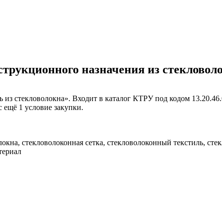
нструкционного назначения из стекловол
ь из стекловолокна». Входит в каталог КТРУ под кодом 13.20.46
с ещё 1 условие закупки.
олокна, стекловолоконная сетка, стекловолоконный текстиль, ст
териал