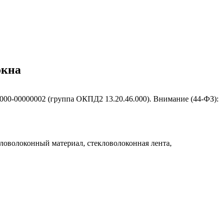
окна
.000-00000002 (группа ОКПД2 13.20.46.000). Внимание (44-ФЗ):
екловолоконный материал, стекловолоконная лента,