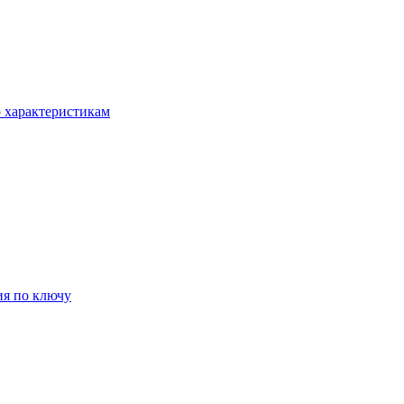
о характеристикам
ия по ключу