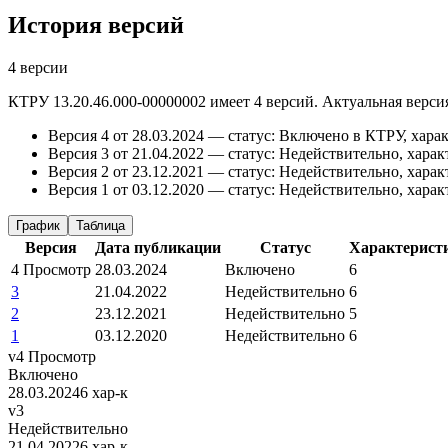
История версий
4 версии
КТРУ 13.20.46.000-00000002 имеет 4 версий. Актуальная версия
Версия 4 от 28.03.2024 — статус: Включено в КТРУ, харак
Версия 3 от 21.04.2022 — статус: Недействительно, харак
Версия 2 от 23.12.2021 — статус: Недействительно, харак
Версия 1 от 03.12.2020 — статус: Недействительно, харак
График
Таблица
Версия
Дата публикации
Статус
Характерист
4
Просмотр
28.03.2024
Включено
6
3
21.04.2022
Недействительно
6
2
23.12.2021
Недействительно
5
1
03.12.2020
Недействительно
6
v4
Просмотр
Включено
28.03.2024
6 хар-к
v3
Недействительно
21.04.2022
6 хар-к