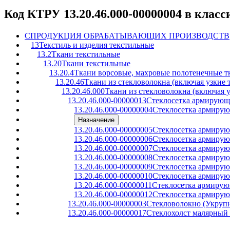
Код КТРУ 13.20.46.000-00000004 в клас
C
ПРОДУКЦИЯ ОБРАБАТЫВАЮЩИХ ПРОИЗВОДСТВ
13
Текстиль и изделия текстильные
13.2
Ткани текстильные
13.20
Ткани текстильные
13.20.4
Ткани ворсовые, махровые полотенечные т
13.20.46
Ткани из стекловолокна (включая узкие 
13.20.46.000
Ткани из стекловолокна (включая у
13.20.46.000-00000013
Стеклосетка армирующ
13.20.46.000-00000004
Стеклосетка армирую
Назначение
13.20.46.000-00000005
Стеклосетка армирую
13.20.46.000-00000006
Стеклосетка армирую
13.20.46.000-00000007
Стеклосетка армирую
13.20.46.000-00000008
Стеклосетка армирую
13.20.46.000-00000009
Стеклосетка армирую
13.20.46.000-00000010
Стеклосетка армирую
13.20.46.000-00000011
Стеклосетка армирую
13.20.46.000-00000012
Стеклосетка армирую
13.20.46.000-00000003
Стекловолокно (Укруп
13.20.46.000-00000017
Стеклохолст малярный