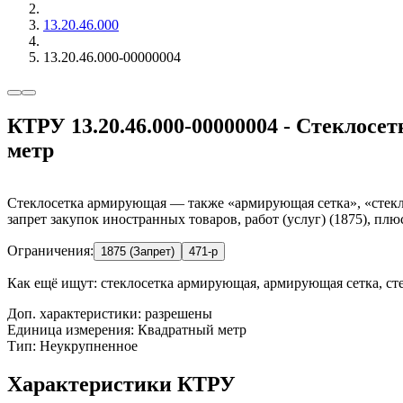
13.20.46.000
13.20.46.000-00000004
КТРУ 13.20.46.000-00000004 - Стеклос
метр
Стеклосетка армирующая — также «армирующая сетка», «стекло
запрет закупок иностранных товаров, работ (услуг) (1875), плю
Ограничения:
1875 (Запрет)
471-р
Как ещё ищут:
стеклосетка армирующая, армирующая сетка, сте
Доп. характеристики: разрешены
Единица измерения: Квадратный метр
Тип: Неукрупненное
Характеристики КТРУ