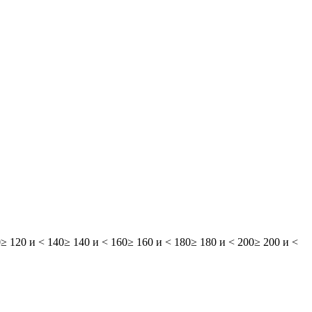
0
≥ 120 и < 140
≥ 140 и < 160
≥ 160 и < 180
≥ 180 и < 200
≥ 200 и <