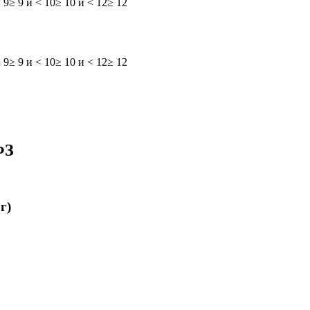
 9
≥ 9 и < 10
≥ 10 и < 12
≥ 12
 9
≥ 9 и < 10
≥ 10 и < 12
≥ 12
ФЗ
г)