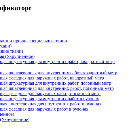
сификаторе
кани и прочие специальные ткани
ткани)
зкие ткани)
ая (Укрупненное)
щая штукатурная для внутренних работ, квадратный метр
щая шпатлевочная для внутренних работ, квадратный метр
щая фасадная для наружных работ, квадратный метр
щая штукатурная для внутренних работ, погонный метр
щая шпатлевочная для внутренних работ, погонный метр
щая фасадная для наружных работ, погонный метр
щая штукатурная для внутренних работ в рулонах
щая шпатлевочная для внутренних работ в рулонах
щая фасадная для наружных работ в рулонах
ненное)
 (Укрупненное)