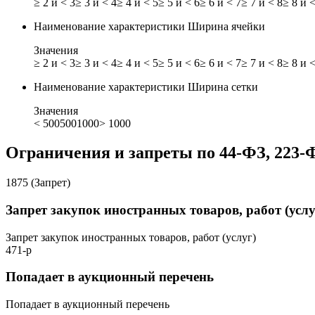
≥ 2 и < 3
≥ 3 и < 4
≥ 4 и < 5
≥ 5 и < 6
≥ 6 и < 7
≥ 7 и < 8
≥ 8 и <
Наименование характеристики
Ширина ячейки
Значения
≥ 2 и < 3
≥ 3 и < 4
≥ 4 и < 5
≥ 5 и < 6
≥ 6 и < 7
≥ 7 и < 8
≥ 8 и <
Наименование характеристики
Ширина сетки
Значения
< 500
500
1000
> 1000
Ограничения и запреты по 44-ФЗ, 223-
1875 (Запрет)
Запрет закупок иностранных товаров, работ (услу
Запрет закупок иностранных товаров, работ (услуг)
471-р
Попадает в аукционный перечень
Попадает в аукционный перечень