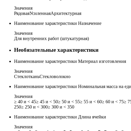
Значения
Рядовая
Усиленная
Архитектурная
Наименование характеристики
Назначение
Значения
Для внутренних работ (штукатурная)
Необязательные характеристики
Наименование характеристики
Материал изготовления
Значения
Стеклоткань
Стекловолокно
Наименование характеристики
Номинальная масса на ед
Значения
≥ 40 и < 45
≥ 45 и < 50
≥ 50 и < 55
≥ 55 и < 60
≥ 60 и < 75
≥ 7
250
≥ 250 и < 300
≥ 300 и < 350
Наименование характеристики
Длина ячейки
Значения