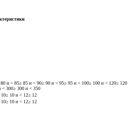
актеристики
 80 и < 85
≥ 85 и < 90
≥ 90 и < 95
≥ 95 и < 100
≥ 100 и < 120
≥ 120
и < 300
≥ 300 и < 350
 10
≥ 10 и < 12
≥ 12
 10
≥ 10 и < 12
≥ 12