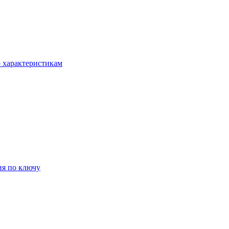
о характеристикам
ия по ключу