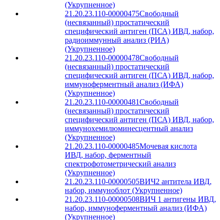
(Укрупненное)
21.20.23.110-00000475
Свободный
(несвязанный) простатический
специфический антиген (ПСА) ИВД, набор,
радиоиммунный анализ (РИА)
(Укрупненное)
21.20.23.110-00000478
Свободный
(несвязанный) простатический
специфический антиген (ПСА) ИВД, набор,
иммуноферментный анализ (ИФА)
(Укрупненное)
21.20.23.110-00000481
Свободный
(несвязанный) простатический
специфический антиген (ПСА) ИВД, набор,
иммунохемилюминесцентный анализ
(Укрупненное)
21.20.23.110-00000485
Мочевая кислота
ИВД, набор, ферментный
спектрофотометрический анализ
(Укрупненное)
21.20.23.110-00000505
ВИЧ2 антитела ИВД,
набор, иммуноблот (Укрупненное)
21.20.23.110-00000508
ВИЧ 1 антигены ИВД,
набор, иммуноферментный анализ (ИФА)
(Укрупненное)