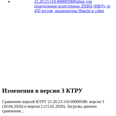
21.20.23.110-00000590
Набор для
определения холестерина ЛПВП (ИВД), от
450 тестов, анализаторы Hitachi и cobas
Изменения в версии 3 КТРУ
Сравнение версий КТРУ 21.20.23.110-00000588: версия 3
(20.04.2026) и версия 2 (15.01.2026).
Загрузка данных
сравнения...