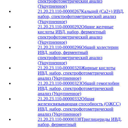
спектрофотометрический анализ
(Укрупненное)
21.20.23.110-00000267
Кальций (Ca2+) ИВД,
набор, спектрофотометрический анализ
(Укрупненное)
21.20.23.110-00000292
Общие желчные
кислоты ИВД, набор, ферментный
спектрофотометрический анализ
(Укрупненное)
21.20.23.110-00000296
Общий холестерин
ИВД, набор, ферментный
спектрофотометрический анализ
(Укрупненное)
21.20.23.110-00000320
Жирные кислоты
ИВД, набор, спектрофотометрический
анализ (Укрупненное)
21.20.23.110-00000323
Общий гемоглобин
ИВД, набор, спектрофотометрический
анализ (Укрупненное)
21.20.23.110-00000332
Общая
железосвязывающая способность (ОЖСС)
ИВД, набор, спектрофотометрический
анализ (Укрупненное)
21.20.23.110-00000338
Триглицериды ИВД,
набор, ферментный