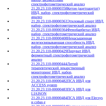
спектрофотометрический анализ
21.20.23.110-00000358
Кетон (ацетоацетат)
ИВД, набор, спектрофотометрический
анализ
21.20.23.110-00000363
Этиловый спирт ИВД,
набор, спектрофотометрический анализ
21.20.23.110-00000364
Фенобарбитал ИВД,
набор, спектрофотометрический анализ
21.20.23.110-00000408
Ненасыщенная
железосвязывающая способность ИВД,
набор, спектрофотометрический анализ
21.20.23.110-00000429
Пируват ИВД,
ферментный спектрофотометрический
анализ
21.20.23.110-00000444
Литий
терапевтический лекарственный
мониторинг ИВД, набор,
спектрофотометрический анализ
21.20.23.110-00000482
ПСА ИВД для
ACCESS system
21.20.23.110-00000483
ПСА ИВД для
LIAISON
21.20.23.110-00000484
ПСА ИВД для Elecsys
и cobas е