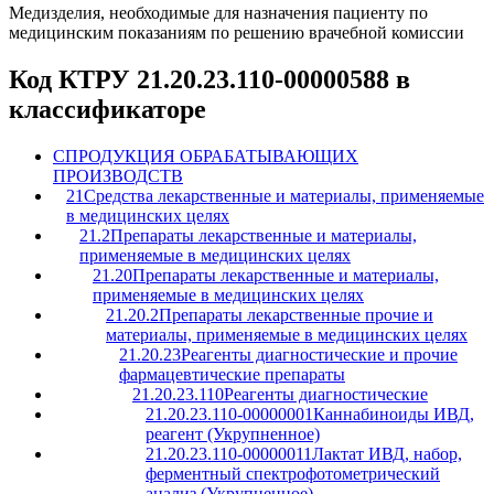
Медизделия, необходимые для назначения пациенту по
медицинским показаниям по решению врачебной комиссии
Код КТРУ 21.20.23.110-00000588 в
классификаторе
C
ПРОДУКЦИЯ ОБРАБАТЫВАЮЩИХ
ПРОИЗВОДСТВ
21
Средства лекарственные и материалы, применяемые
в медицинских целях
21.2
Препараты лекарственные и материалы,
применяемые в медицинских целях
21.20
Препараты лекарственные и материалы,
применяемые в медицинских целях
21.20.2
Препараты лекарственные прочие и
материалы, применяемые в медицинских целях
21.20.23
Реагенты диагностические и прочие
фармацевтические препараты
21.20.23.110
Реагенты диагностические
21.20.23.110-00000001
Каннабиноиды ИВД,
реагент (Укрупненное)
21.20.23.110-00000011
Лактат ИВД, набор,
ферментный спектрофотометрический
анализ (Укрупненное)