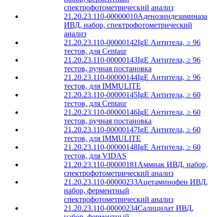
спектрофотометрический анализ
21.20.23.110-00000010
Аденозиндезаминаза
ИВД, набор, спектрофотометрический
анализ
21.20.23.110-00000142
IgE Антитела, ≥ 96
тестов, для Centaur
21.20.23.110-00000143
IgE Антитела, ≥ 96
тестов, ручная постановка
21.20.23.110-00000144
IgE Антитела, ≥ 96
тестов, для IMMULITE
21.20.23.110-00000145
IgE Антитела, ≥ 60
тестов, для Centaur
21.20.23.110-00000146
IgE Антитела, ≥ 60
тестов, ручная постановка
21.20.23.110-00000147
IgE Антитела, ≥ 60
тестов, для IMMULITE
21.20.23.110-00000148
IgE Антитела, ≥ 60
тестов, для VIDAS
21.20.23.110-00000181
Аммиак ИВД, набор,
спектрофотометрический анализ
21.20.23.110-00000233
Ацетаминофен ИВД,
набор, ферментный
спектрофотометрический анализ
21.20.23.110-00000234
Салицилат ИВД,
набор, ферментный