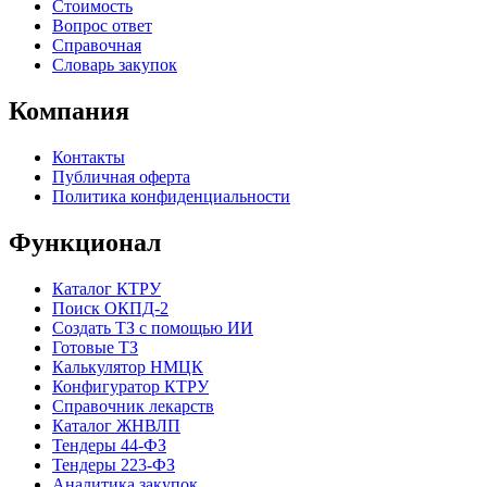
Стоимость
Вопрос ответ
Справочная
Словарь закупок
Компания
Контакты
Публичная оферта
Политика конфиденциальности
Функционал
Каталог КТРУ
Поиск ОКПД-2
Создать ТЗ с помощью ИИ
Готовые ТЗ
Калькулятор НМЦК
Конфигуратор КТРУ
Справочник лекарств
Каталог ЖНВЛП
Тендеры 44-ФЗ
Тендеры 223-ФЗ
Аналитика закупок