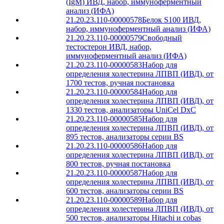
(IgМ) ИВД, набор, иммуноферментный
анализ (ИФА)
21.20.23.110-00000578
Белок S100 ИВД,
набор, иммуноферментный анализ (ИФА)
21.20.23.110-00000579
Свободный
тестостерон ИВД, набор,
иммуноферментный анализ (ИФА)
21.20.23.110-00000583
Набор для
определения холестерина ЛПВП (ИВД), от
1700 тестов, ручная постановка
21.20.23.110-00000584
Набор для
определения холестерина ЛПВП (ИВД), от
1330 тестов, анализаторы UniCel DxC
21.20.23.110-00000585
Набор для
определения холестерина ЛПВП (ИВД), от
895 тестов, анализаторы серии BS
21.20.23.110-00000586
Набор для
определения холестерина ЛПВП (ИВД), от
800 тестов, ручная постановка
21.20.23.110-00000587
Набор для
определения холестерина ЛПВП (ИВД), от
600 тестов, анализаторы серии BS
21.20.23.110-00000589
Набор для
определения холестерина ЛПВП (ИВД), от
500 тестов, анализаторы Hitachi и cobas