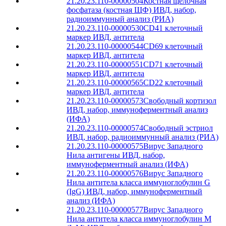
21.20.23.110-00000504
Костная щелочная
фосфатаза (костная ЩФ) ИВД, набор,
радиоиммунный анализ (РИА)
21.20.23.110-00000530
CD41 клеточный
маркер ИВД, антитела
21.20.23.110-00000544
CD69 клеточный
маркер ИВД, антитела
21.20.23.110-00000551
CD71 клеточный
маркер ИВД, антитела
21.20.23.110-00000565
CD22 клеточный
маркер ИВД, антитела
21.20.23.110-00000573
Свободный кортизол
ИВД, набор, иммуноферментный анализ
(ИФА)
21.20.23.110-00000574
Свободный эстриол
ИВД, набор, радиоиммунный анализ (РИА)
21.20.23.110-00000575
Вирус Западного
Нила антигены ИВД, набор,
иммуноферментный анализ (ИФА)
21.20.23.110-00000576
Вирус Западного
Нила антитела класса иммуноглобулин G
(IgG) ИВД, набор, иммуноферментный
анализ (ИФА)
21.20.23.110-00000577
Вирус Западного
Нила антитела класса иммуноглобулин М