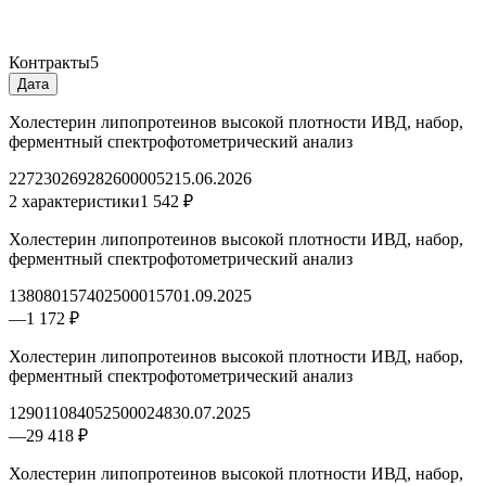
Контракты
5
Дата
Холестерин липопротеинов высокой плотности ИВД, набор,
ферментный спектрофотометрический анализ
2272302692826000052
15.06.2026
2 характеристики
1 542 ₽
Холестерин липопротеинов высокой плотности ИВД, набор,
ферментный спектрофотометрический анализ
1380801574025000157
01.09.2025
—
1 172 ₽
Холестерин липопротеинов высокой плотности ИВД, набор,
ферментный спектрофотометрический анализ
1290110840525000248
30.07.2025
—
29 418 ₽
Холестерин липопротеинов высокой плотности ИВД, набор,