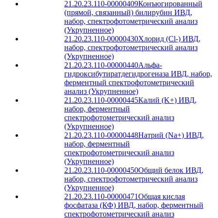
21.20.23.110-00000409
Конъюгированный
(прямой, связанный) билирубин ИВД,
набор, спектрофотометрический анализ
(Укрупненное)
21.20.23.110-00000430
Хлорид (Cl-) ИВД,
набор, спектрофотометрический анализ
(Укрупненное)
21.20.23.110-00000440
Альфа-
гидроксибутиратдегидрогеназа ИВД, набор,
ферментный спектрофотометрический
анализ (Укрупненное)
21.20.23.110-00000445
Калий (K+) ИВД,
набор, ферментный
спектрофотометрический анализ
(Укрупненное)
21.20.23.110-00000448
Натрий (Na+) ИВД,
набор, ферментный
спектрофотометрический анализ
(Укрупненное)
21.20.23.110-00000450
Общий белок ИВД,
набор, спектрофотометрический анализ
(Укрупненное)
21.20.23.110-00000471
Общая кислая
фосфатаза (КФ) ИВД, набор, ферментный
спектрофотометрический анализ