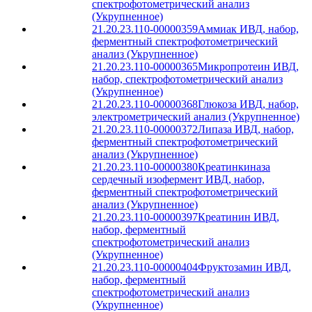
спектрофотометрический анализ
(Укрупненное)
21.20.23.110-00000359
Аммиак ИВД, набор,
ферментный спектрофотометрический
анализ (Укрупненное)
21.20.23.110-00000365
Микропротеин ИВД,
набор, спектрофотометрический анализ
(Укрупненное)
21.20.23.110-00000368
Глюкоза ИВД, набор,
электрометрический анализ (Укрупненное)
21.20.23.110-00000372
Липаза ИВД, набор,
ферментный спектрофотометрический
анализ (Укрупненное)
21.20.23.110-00000380
Креатинкиназа
сердечный изофермент ИВД, набор,
ферментный спектрофотометрический
анализ (Укрупненное)
21.20.23.110-00000397
Креатинин ИВД,
набор, ферментный
спектрофотометрический анализ
(Укрупненное)
21.20.23.110-00000404
Фруктозамин ИВД,
набор, ферментный
спектрофотометрический анализ
(Укрупненное)