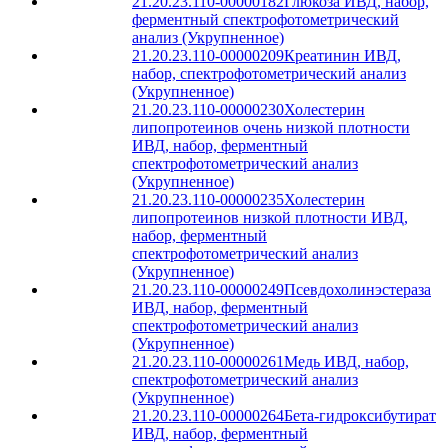
21.20.23.110-00000182
Глюкоза ИВД, набор,
ферментный спектрофотометрический
анализ (Укрупненное)
21.20.23.110-00000209
Креатинин ИВД,
набор, спектрофотометрический анализ
(Укрупненное)
21.20.23.110-00000230
Холестерин
липопротеинов очень низкой плотности
ИВД, набор, ферментный
спектрофотометрический анализ
(Укрупненное)
21.20.23.110-00000235
Холестерин
липопротеинов низкой плотности ИВД,
набор, ферментный
спектрофотометрический анализ
(Укрупненное)
21.20.23.110-00000249
Псевдохолинэстераза
ИВД, набор, ферментный
спектрофотометрический анализ
(Укрупненное)
21.20.23.110-00000261
Медь ИВД, набор,
спектрофотометрический анализ
(Укрупненное)
21.20.23.110-00000264
Бета-гидроксибутират
ИВД, набор, ферментный