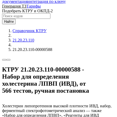
документация
интеграция по ключу
Генерация ТЗ
Тарифы
Подобрать КТРУ и ОКПД-2
Найти
Справочник КТРУ
21.20.23.110
21.20.23.110-00000588
КТРУ 21.20.23.110-00000588 -
Набор для определения
холестерина ЛПВП (ИВД), от
566 тестов, ручная постановка
Холестерин липопротеинов высокой плотности ИВД, набор,
ферментный спектрофотометрический анализ — также
«Набор для определения ЛПВП», «Реагенты для ИВД