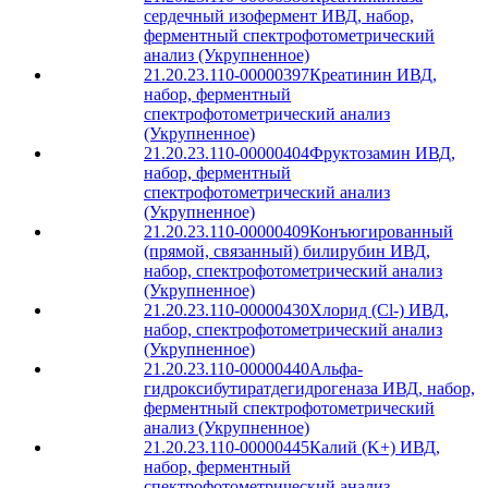
сердечный изофермент ИВД, набор,
ферментный спектрофотометрический
анализ (Укрупненное)
21.20.23.110-00000397
Креатинин ИВД,
набор, ферментный
спектрофотометрический анализ
(Укрупненное)
21.20.23.110-00000404
Фруктозамин ИВД,
набор, ферментный
спектрофотометрический анализ
(Укрупненное)
21.20.23.110-00000409
Конъюгированный
(прямой, связанный) билирубин ИВД,
набор, спектрофотометрический анализ
(Укрупненное)
21.20.23.110-00000430
Хлорид (Cl-) ИВД,
набор, спектрофотометрический анализ
(Укрупненное)
21.20.23.110-00000440
Альфа-
гидроксибутиратдегидрогеназа ИВД, набор,
ферментный спектрофотометрический
анализ (Укрупненное)
21.20.23.110-00000445
Калий (K+) ИВД,
набор, ферментный
спектрофотометрический анализ