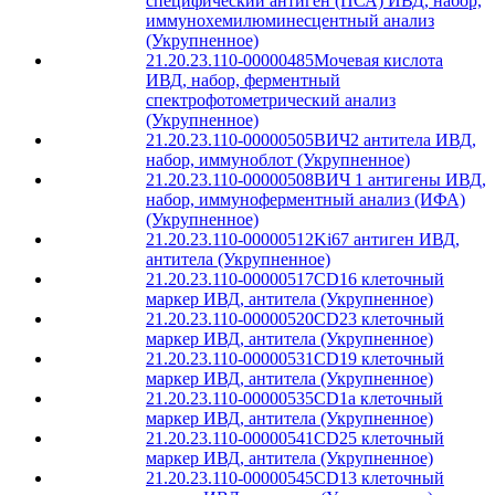
специфический антиген (ПСА) ИВД, набор,
иммунохемилюминесцентный анализ
(Укрупненное)
21.20.23.110-00000485
Мочевая кислота
ИВД, набор, ферментный
спектрофотометрический анализ
(Укрупненное)
21.20.23.110-00000505
ВИЧ2 антитела ИВД,
набор, иммуноблот (Укрупненное)
21.20.23.110-00000508
ВИЧ 1 антигены ИВД,
набор, иммуноферментный анализ (ИФА)
(Укрупненное)
21.20.23.110-00000512
Ki67 антиген ИВД,
антитела (Укрупненное)
21.20.23.110-00000517
CD16 клеточный
маркер ИВД, антитела (Укрупненное)
21.20.23.110-00000520
CD23 клеточный
маркер ИВД, антитела (Укрупненное)
21.20.23.110-00000531
CD19 клеточный
маркер ИВД, антитела (Укрупненное)
21.20.23.110-00000535
CD1a клеточный
маркер ИВД, антитела (Укрупненное)
21.20.23.110-00000541
CD25 клеточный
маркер ИВД, антитела (Укрупненное)
21.20.23.110-00000545
CD13 клеточный