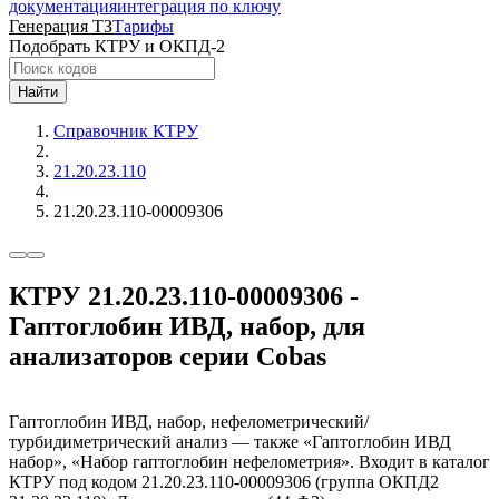
документация
интеграция по ключу
Генерация ТЗ
Тарифы
Подобрать КТРУ и ОКПД-2
Найти
Справочник КТРУ
21.20.23.110
21.20.23.110-00009306
КТРУ 21.20.23.110-00009306 -
Гаптоглобин ИВД, набор, для
анализаторов серии Cobas
Гаптоглобин ИВД, набор, нефелометрический/
турбидиметрический анализ — также «Гаптоглобин ИВД
набор», «Набор гаптоглобин нефелометрия». Входит в каталог
КТРУ под кодом 21.20.23.110-00009306 (группа ОКПД2