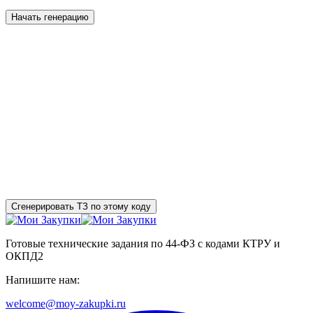
Начать генерацию
Сгенерировать ТЗ по этому коду
Готовые технические задания по 44-ФЗ с кодами КТРУ и
ОКПД2
Напишите нам:
welcome@moy-zakupki.ru