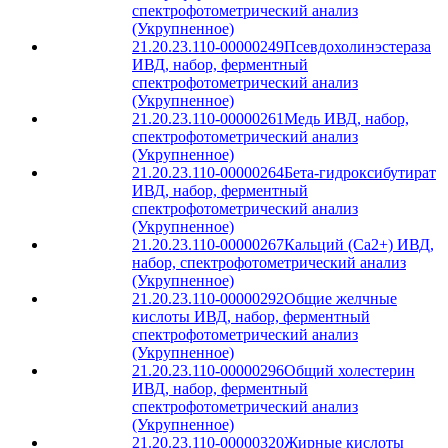
спектрофотометрический анализ
(Укрупненное)
21.20.23.110-00000249
Псевдохолинэстераза
ИВД, набор, ферментный
спектрофотометрический анализ
(Укрупненное)
21.20.23.110-00000261
Медь ИВД, набор,
спектрофотометрический анализ
(Укрупненное)
21.20.23.110-00000264
Бета-гидроксибутират
ИВД, набор, ферментный
спектрофотометрический анализ
(Укрупненное)
21.20.23.110-00000267
Кальций (Ca2+) ИВД,
набор, спектрофотометрический анализ
(Укрупненное)
21.20.23.110-00000292
Общие желчные
кислоты ИВД, набор, ферментный
спектрофотометрический анализ
(Укрупненное)
21.20.23.110-00000296
Общий холестерин
ИВД, набор, ферментный
спектрофотометрический анализ
(Укрупненное)
21.20.23.110-00000320
Жирные кислоты