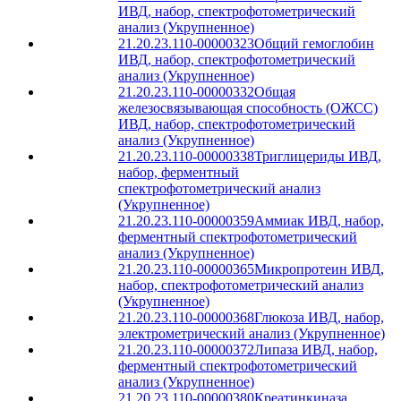
ИВД, набор, спектрофотометрический
анализ (Укрупненное)
21.20.23.110-00000323
Общий гемоглобин
ИВД, набор, спектрофотометрический
анализ (Укрупненное)
21.20.23.110-00000332
Общая
железосвязывающая способность (ОЖСС)
ИВД, набор, спектрофотометрический
анализ (Укрупненное)
21.20.23.110-00000338
Триглицериды ИВД,
набор, ферментный
спектрофотометрический анализ
(Укрупненное)
21.20.23.110-00000359
Аммиак ИВД, набор,
ферментный спектрофотометрический
анализ (Укрупненное)
21.20.23.110-00000365
Микропротеин ИВД,
набор, спектрофотометрический анализ
(Укрупненное)
21.20.23.110-00000368
Глюкоза ИВД, набор,
электрометрический анализ (Укрупненное)
21.20.23.110-00000372
Липаза ИВД, набор,
ферментный спектрофотометрический
анализ (Укрупненное)
21.20.23.110-00000380
Креатинкиназа