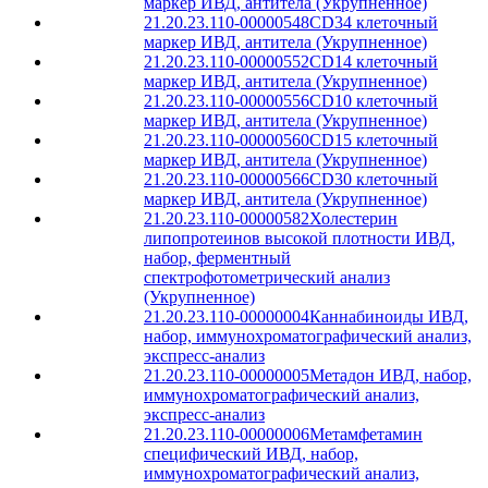
маркер ИВД, антитела (Укрупненное)
21.20.23.110-00000548
CD34 клеточный
маркер ИВД, антитела (Укрупненное)
21.20.23.110-00000552
CD14 клеточный
маркер ИВД, антитела (Укрупненное)
21.20.23.110-00000556
CD10 клеточный
маркер ИВД, антитела (Укрупненное)
21.20.23.110-00000560
CD15 клеточный
маркер ИВД, антитела (Укрупненное)
21.20.23.110-00000566
CD30 клеточный
маркер ИВД, антитела (Укрупненное)
21.20.23.110-00000582
Холестерин
липопротеинов высокой плотности ИВД,
набор, ферментный
спектрофотометрический анализ
(Укрупненное)
21.20.23.110-00000004
Каннабиноиды ИВД,
набор, иммунохроматографический анализ,
экспресс-анализ
21.20.23.110-00000005
Метадон ИВД, набор,
иммунохроматографический анализ,
экспресс-анализ
21.20.23.110-00000006
Метамфетамин
специфический ИВД, набор,
иммунохроматографический анализ,