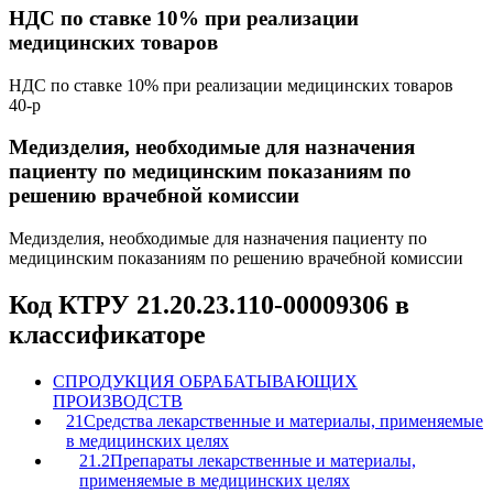
НДС по ставке 10% при реализации
медицинских товаров
НДС по ставке 10% при реализации медицинских товаров
40-р
Медизделия, необходимые для назначения
пациенту по медицинским показаниям по
решению врачебной комиссии
Медизделия, необходимые для назначения пациенту по
медицинским показаниям по решению врачебной комиссии
Код КТРУ 21.20.23.110-00009306 в
классификаторе
C
ПРОДУКЦИЯ ОБРАБАТЫВАЮЩИХ
ПРОИЗВОДСТВ
21
Средства лекарственные и материалы, применяемые
в медицинских целях
21.2
Препараты лекарственные и материалы,
применяемые в медицинских целях