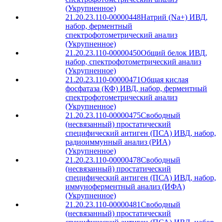
(Укрупненное)
21.20.23.110-00000448
Натрий (Na+) ИВД,
набор, ферментный
спектрофотометрический анализ
(Укрупненное)
21.20.23.110-00000450
Общий белок ИВД,
набор, спектрофотометрический анализ
(Укрупненное)
21.20.23.110-00000471
Общая кислая
фосфатаза (КФ) ИВД, набор, ферментный
спектрофотометрический анализ
(Укрупненное)
21.20.23.110-00000475
Свободный
(несвязанный) простатический
специфический антиген (ПСА) ИВД, набор,
радиоиммунный анализ (РИА)
(Укрупненное)
21.20.23.110-00000478
Свободный
(несвязанный) простатический
специфический антиген (ПСА) ИВД, набор,
иммуноферментный анализ (ИФА)
(Укрупненное)
21.20.23.110-00000481
Свободный
(несвязанный) простатический