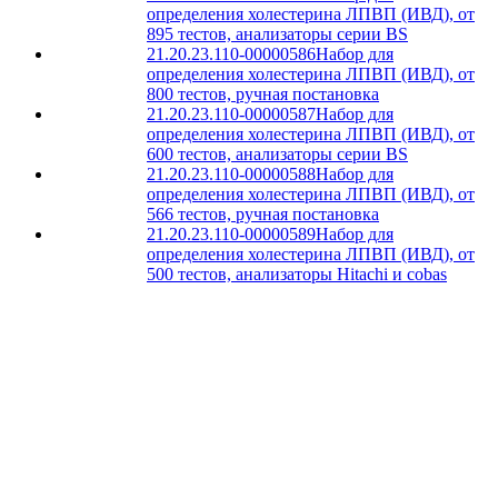
определения холестерина ЛПВП (ИВД), от
895 тестов, анализаторы серии BS
21.20.23.110-00000586
Набор для
определения холестерина ЛПВП (ИВД), от
800 тестов, ручная постановка
21.20.23.110-00000587
Набор для
определения холестерина ЛПВП (ИВД), от
600 тестов, анализаторы серии BS
21.20.23.110-00000588
Набор для
определения холестерина ЛПВП (ИВД), от
566 тестов, ручная постановка
21.20.23.110-00000589
Набор для
определения холестерина ЛПВП (ИВД), от
500 тестов, анализаторы Hitachi и cobas