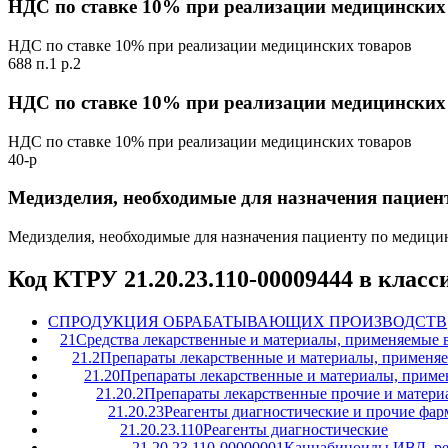
НДС по ставке 10% при реализации медицинских
НДС по ставке 10% при реализации медицинских товаров
688 п.1 р.2
НДС по ставке 10% при реализации медицинских
НДС по ставке 10% при реализации медицинских товаров
40-р
Медизделия, необходимые для назначения пацие
Медизделия, необходимые для назначения пациенту по медиц
Код КТРУ 21.20.23.110-00009444 в клас
C
ПРОДУКЦИЯ ОБРАБАТЫВАЮЩИХ ПРОИЗВОДСТВ
21
Средства лекарственные и материалы, применяемые 
21.2
Препараты лекарственные и материалы, применя
21.20
Препараты лекарственные и материалы, приме
21.20.2
Препараты лекарственные прочие и матери
21.20.23
Реагенты диагностические и прочие фар
21.20.23.110
Реагенты диагностические
21.20.23.110-00000001
Каннабиноиды ИВД, ре