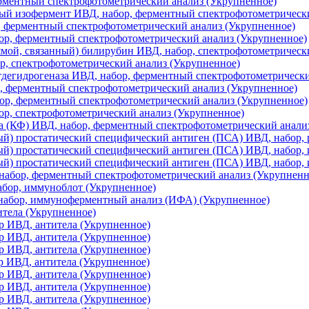
рментный спектрофотометрический анализ (Укрупненное)
ый изофермент ИВД, набор, ферментный спектрофотометрическ
 ферментный спектрофотометрический анализ (Укрупненное)
р, ферментный спектрофотометрический анализ (Укрупненное)
ой, связанный) билирубин ИВД, набор, спектрофотометрическ
ор, спектрофотометрический анализ (Укрупненное)
дегидрогеназа ИВД, набор, ферментный спектрофотометрически
, ферментный спектрофотометрический анализ (Укрупненное)
ор, ферментный спектрофотометрический анализ (Укрупненное)
р, спектрофотометрический анализ (Укрупненное)
а (КФ) ИВД, набор, ферментный спектрофотометрический анали
й) простатический специфический антиген (ПСА) ИВД, набор,
ый) простатический специфический антиген (ПСА) ИВД, набор,
ый) простатический специфический антиген (ПСА) ИВД, набор
набор, ферментный спектрофотометрический анализ (Укрупненн
бор, иммуноблот (Укрупненное)
набор, иммуноферментный анализ (ИФА) (Укрупненное)
итела (Укрупненное)
 ИВД, антитела (Укрупненное)
 ИВД, антитела (Укрупненное)
 ИВД, антитела (Укрупненное)
 ИВД, антитела (Укрупненное)
 ИВД, антитела (Укрупненное)
 ИВД, антитела (Укрупненное)
 ИВД, антитела (Укрупненное)