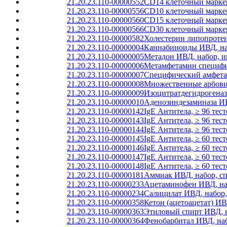
21.20.23.110-00000552
CD14 клеточный маркер
21.20.23.110-00000556
CD10 клеточный маркер
21.20.23.110-00000560
CD15 клеточный маркер
21.20.23.110-00000566
CD30 клеточный маркер
21.20.23.110-00000582
Холестерин липопротеи
21.20.23.110-00000004
Каннабиноиды ИВД, наб
21.20.23.110-00000005
Метадон ИВД, набор, и
21.20.23.110-00000006
Метамфетамин специфич
21.20.23.110-00000007
Специфический амфета
21.20.23.110-00000008
Множественные арбовир
21.20.23.110-00000009
Изоцитратдегидрогеназ
21.20.23.110-00000010
Аденозиндезаминаза ИВ
21.20.23.110-00000142
IgE Антитела, ≥ 96 тест
21.20.23.110-00000143
IgE Антитела, ≥ 96 тес
21.20.23.110-00000144
IgE Антитела, ≥ 96 те
21.20.23.110-00000145
IgE Антитела, ≥ 60 тест
21.20.23.110-00000146
IgE Антитела, ≥ 60 тес
21.20.23.110-00000147
IgE Антитела, ≥ 60 те
21.20.23.110-00000148
IgE Антитела, ≥ 60 тес
21.20.23.110-00000181
Аммиак ИВД, набор, с
21.20.23.110-00000233
Ацетаминофен ИВД, на
21.20.23.110-00000234
Салицилат ИВД, набор
21.20.23.110-00000358
Кетон (ацетоацетат) И
21.20.23.110-00000363
Этиловый спирт ИВД, н
21.20.23.110-00000364
Фенобарбитал ИВД, наб