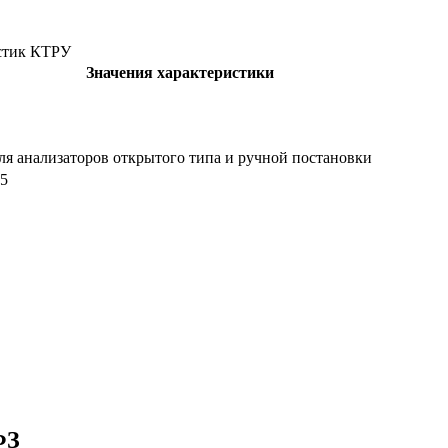
стик КТРУ
Значения характеристики
ля анализаторов открытого типа и ручной постановки
 5
ФЗ