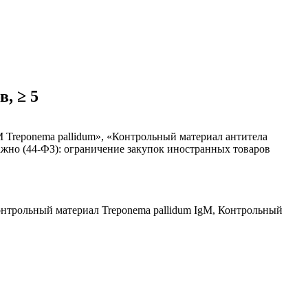
, ≥ 5
 Treponema pallidum», «Контрольный материал антитела
важно (44-ФЗ): ограничение закупок иностранных товаров
онтрольный материал Treponema pallidum IgM, Контрольный