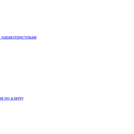
о характеристикам
ия по ключу