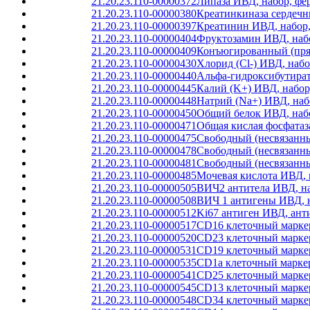
21.20.23.110-00000372
Липаза ИВД, набор, фе
21.20.23.110-00000380
Креатинкиназа сердечн
21.20.23.110-00000397
Креатинин ИВД, набор,
21.20.23.110-00000404
Фруктозамин ИВД, набо
21.20.23.110-00000409
Конъюгированный (прям
21.20.23.110-00000430
Хлорид (Cl-) ИВД, наб
21.20.23.110-00000440
Альфа-гидроксибутират
21.20.23.110-00000445
Калий (K+) ИВД, набор
21.20.23.110-00000448
Натрий (Na+) ИВД, наб
21.20.23.110-00000450
Общий белок ИВД, набо
21.20.23.110-00000471
Общая кислая фосфатаз
21.20.23.110-00000475
Свободный (несвязанны
21.20.23.110-00000478
Свободный (несвязанн
21.20.23.110-00000481
Свободный (несвязанн
21.20.23.110-00000485
Мочевая кислота ИВД, 
21.20.23.110-00000505
ВИЧ2 антитела ИВД, на
21.20.23.110-00000508
ВИЧ 1 антигены ИВД, 
21.20.23.110-00000512
Ki67 антиген ИВД, ант
21.20.23.110-00000517
CD16 клеточный маркер
21.20.23.110-00000520
CD23 клеточный маркер
21.20.23.110-00000531
CD19 клеточный маркер
21.20.23.110-00000535
CD1a клеточный маркер
21.20.23.110-00000541
CD25 клеточный маркер
21.20.23.110-00000545
CD13 клеточный маркер
21.20.23.110-00000548
CD34 клеточный маркер