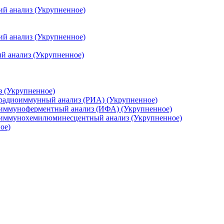
ий анализ (Укрупненное)
ий анализ (Укрупненное)
й анализ (Укрупненное)
з (Укрупненное)
 радиоиммунный анализ (РИА) (Укрупненное)
 иммуноферментный анализ (ИФА) (Укрупненное)
, иммунохемилюминесцентный анализ (Укрупненное)
ое)