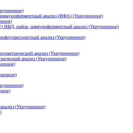
крупненное)
р, иммуноферментный анализ (ИФА) (Укрупненное)
енное)
E) ИВД, набор, иммуноферментный анализ (Укрупненное)
унофлуоресцентный анализ (Укрупненное)
отометрический анализ (Укрупненное)
рический анализ (Укрупненное)
ненное)
пненное)
крупненное)
нное)
анализ (Укрупненное)
)