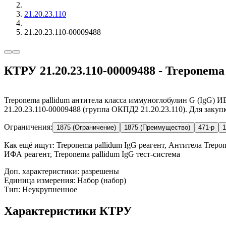
21.20.23.110
21.20.23.110-00009488
КТРУ 21.20.23.110-00009488 - Treponema
Treponema pallidum антитела класса иммуноглобулин G (IgG) ИВ
21.20.23.110-00009488 (группа ОКПД2 21.20.23.110). Для закуп
Ограничения:
1875 (Ограничение)
1875 (Преимущество)
471-р
1
Как ещё ищут:
Treponema pallidum IgG реагент, Антитела Trepon
ИФА реагент, Treponema pallidum IgG тест-система
Доп. характеристики: разрешены
Единица измерения: Набор (набор)
Тип: Неукрупненное
Характеристики КТРУ