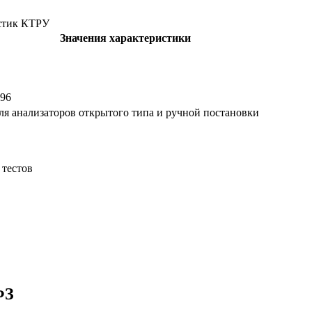
стик КТРУ
Значения характеристики
 96
ля анализаторов открытого типа и ручной постановки
тестов
ФЗ