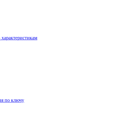
о характеристикам
ия по ключу