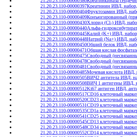
21.20.23.110-00000380
Креатинкиназа сердечн
21.20.23.110-00000397
Креатинин ИВД, набор,
21.20.23.110-00000404
Фруктозамин ИВД, набо
21.20.23.110-00000409
Конъюгированный (прям
21.20.23.110-00000430
Хлорид (Cl-) ИВД, наб
21.20.23.110-00000440
Альфа-гидроксибутират
21.20.23.110-00000445
Калий (K+) ИВД, набор
21.20.23.110-00000448
Натрий (Na+) ИВД, наб
21.20.23.110-00000450
Общий белок ИВД, набо
21.20.23.110-00000471
Общая кислая фосфатаз
21.20.23.110-00000475
Свободный (несвязанны
21.20.23.110-00000478
Свободный (несвязанн
21.20.23.110-00000481
Свободный (несвязанн
21.20.23.110-00000485
Мочевая кислота ИВД, 
21.20.23.110-00000505
ВИЧ2 антитела ИВД, на
21.20.23.110-00000508
ВИЧ 1 антигены ИВД, 
21.20.23.110-00000512
Ki67 антиген ИВД, ант
21.20.23.110-00000517
CD16 клеточный маркер
21.20.23.110-00000520
CD23 клеточный маркер
21.20.23.110-00000531
CD19 клеточный маркер
21.20.23.110-00000535
CD1a клеточный маркер
21.20.23.110-00000541
CD25 клеточный маркер
21.20.23.110-00000545
CD13 клеточный маркер
21.20.23.110-00000548
CD34 клеточный маркер
21.20.23.110-00000552
CD14 клеточный маркер