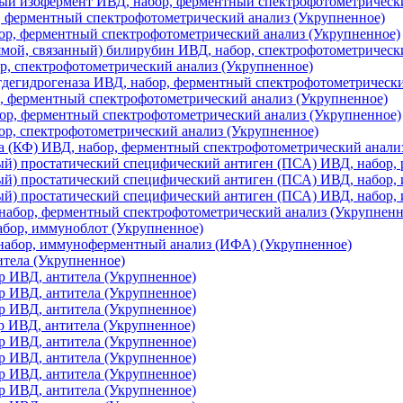
ый изофермент ИВД, набор, ферментный спектрофотометрическ
 ферментный спектрофотометрический анализ (Укрупненное)
р, ферментный спектрофотометрический анализ (Укрупненное)
ой, связанный) билирубин ИВД, набор, спектрофотометрическ
ор, спектрофотометрический анализ (Укрупненное)
дегидрогеназа ИВД, набор, ферментный спектрофотометрически
, ферментный спектрофотометрический анализ (Укрупненное)
ор, ферментный спектрофотометрический анализ (Укрупненное)
р, спектрофотометрический анализ (Укрупненное)
а (КФ) ИВД, набор, ферментный спектрофотометрический анали
й) простатический специфический антиген (ПСА) ИВД, набор,
ый) простатический специфический антиген (ПСА) ИВД, набор,
ый) простатический специфический антиген (ПСА) ИВД, набор
набор, ферментный спектрофотометрический анализ (Укрупненн
бор, иммуноблот (Укрупненное)
набор, иммуноферментный анализ (ИФА) (Укрупненное)
итела (Укрупненное)
 ИВД, антитела (Укрупненное)
 ИВД, антитела (Укрупненное)
 ИВД, антитела (Укрупненное)
 ИВД, антитела (Укрупненное)
 ИВД, антитела (Укрупненное)
 ИВД, антитела (Укрупненное)
 ИВД, антитела (Укрупненное)
 ИВД, антитела (Укрупненное)