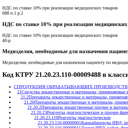
НДС по ставке 10% при реализации медицинских товаров
688 п.1 р.2
НДС по ставке 10% при реализации медицинских
НДС по ставке 10% при реализации медицинских товаров
40-р
Медизделия, необходимые для назначения пацие
Медизделия, необходимые для назначения пациенту по медиц
Код КТРУ 21.20.23.110-00009488 в клас
C
ПРОДУКЦИЯ ОБРАБАТЫВАЮЩИХ ПРОИЗВОДСТВ
21
Средства лекарственные и материалы, применяемые 
21.2
Препараты лекарственные и материалы, применя
21.20
Препараты лекарственные и материалы, приме
21.20.2
Препараты лекарственные прочие и матери
21.20.23
Реагенты диагностические и прочие фар
21.20.23.110
Реагенты диагностические
21.20.23.110-00000001
Каннабиноиды ИВД, ре
21.20.23.110-00000011
Лактат ИВД, набор, фе