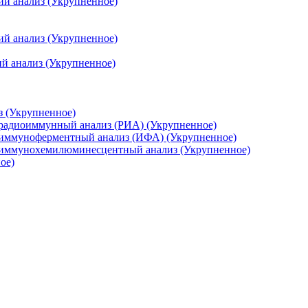
ий анализ (Укрупненное)
ий анализ (Укрупненное)
й анализ (Укрупненное)
з (Укрупненное)
 радиоиммунный анализ (РИА) (Укрупненное)
 иммуноферментный анализ (ИФА) (Укрупненное)
, иммунохемилюминесцентный анализ (Укрупненное)
ое)