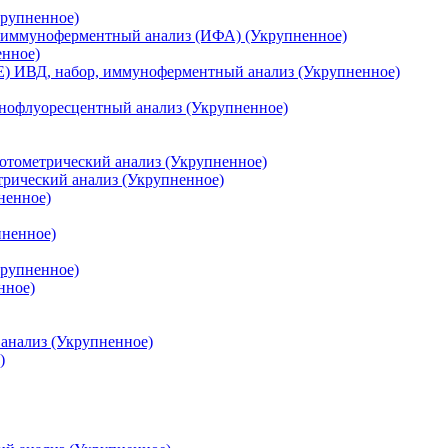
крупненное)
р, иммуноферментный анализ (ИФА) (Укрупненное)
енное)
E) ИВД, набор, иммуноферментный анализ (Укрупненное)
унофлуоресцентный анализ (Укрупненное)
отометрический анализ (Укрупненное)
рический анализ (Укрупненное)
ненное)
пненное)
крупненное)
нное)
анализ (Укрупненное)
)