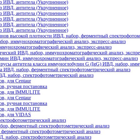
 ИВД, антитела (Укрупненное)
 ИВД, антитела (Укрупненное)
 ИВД, антитела (Укрупненное)
 ИВД, антитела (Укрупненное)
 ИВД, антитела (Укрупненное)
 ИВД, антитела (Укрупненное)
нов высокой плотности ИВД, набор, ферментный спектрофотом
ор, иммунохроматографический анализ, экспресс-анализ
ммунохроматографический анализ, экспресс-анализ
еский ИВД, набор, иммунохроматографический анализ, экспре
мин ИВД, иммунохроматографический анализ, экспресс-анализ
усы антитела класса иммуноглобулин G (IgG) ИВД, набор, им
а ИВД, набор, ферментный спектрофотометрический анализ
Д, набор, спектрофотометрический анализ
ов, для Centaur
тов, ручная постановка
стов, для IMMULITE
ов, для Centaur
тов, ручная постановка
стов, для IMMULITE
тов, для VIDAS
пектрофотометрический анализ
бор, ферментный спектрофотометрический анализ
, ферментный спектрофотометрический анализ
ВД, набор, спектрофотометрический анализ