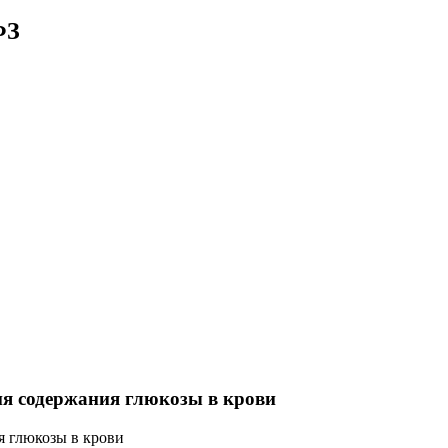
ФЗ
ия содержания глюкозы в крови
я глюкозы в крови