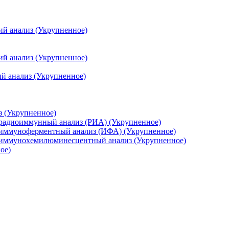
ий анализ (Укрупненное)
ий анализ (Укрупненное)
й анализ (Укрупненное)
з (Укрупненное)
 радиоиммунный анализ (РИА) (Укрупненное)
 иммуноферментный анализ (ИФА) (Укрупненное)
, иммунохемилюминесцентный анализ (Укрупненное)
ое)