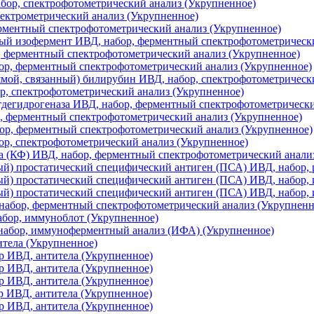
ор, спектрофотометрический анализ (Укрупненное)
лектрометрический анализ (Укрупненное)
рментный спектрофотометрический анализ (Укрупненное)
ый изофермент ИВД, набор, ферментный спектрофотометрическ
 ферментный спектрофотометрический анализ (Укрупненное)
р, ферментный спектрофотометрический анализ (Укрупненное)
ой, связанный) билирубин ИВД, набор, спектрофотометрическ
ор, спектрофотометрический анализ (Укрупненное)
дегидрогеназа ИВД, набор, ферментный спектрофотометрически
, ферментный спектрофотометрический анализ (Укрупненное)
ор, ферментный спектрофотометрический анализ (Укрупненное)
р, спектрофотометрический анализ (Укрупненное)
а (КФ) ИВД, набор, ферментный спектрофотометрический анали
й) простатический специфический антиген (ПСА) ИВД, набор,
ый) простатический специфический антиген (ПСА) ИВД, набор,
ый) простатический специфический антиген (ПСА) ИВД, набор
набор, ферментный спектрофотометрический анализ (Укрупненн
бор, иммуноблот (Укрупненное)
набор, иммуноферментный анализ (ИФА) (Укрупненное)
итела (Укрупненное)
 ИВД, антитела (Укрупненное)
 ИВД, антитела (Укрупненное)
 ИВД, антитела (Укрупненное)
 ИВД, антитела (Укрупненное)
 ИВД, антитела (Укрупненное)