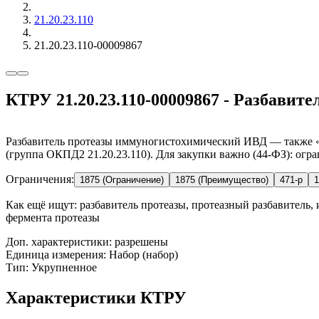
21.20.23.110
21.20.23.110-00009867
КТРУ 21.20.23.110-00009867 - Разбави
Разбавитель протеазы иммуногистохимический ИВД — также «п
(группа ОКПД2 21.20.23.110). Для закупки важно (44-ФЗ): огр
Ограничения:
1875 (Ограничение)
1875 (Преимущество)
471-р
1
Как ещё ищут:
разбавитель протеазы, протеазный разбавитель,
фермента протеазы
Доп. характеристики: разрешены
Единица измерения: Набор (набор)
Тип: Укрупненное
Характеристики КТРУ