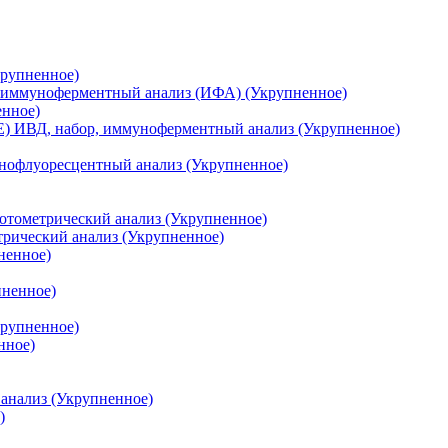
крупненное)
р, иммуноферментный анализ (ИФА) (Укрупненное)
енное)
E) ИВД, набор, иммуноферментный анализ (Укрупненное)
унофлуоресцентный анализ (Укрупненное)
отометрический анализ (Укрупненное)
рический анализ (Укрупненное)
ненное)
пненное)
крупненное)
нное)
анализ (Укрупненное)
)