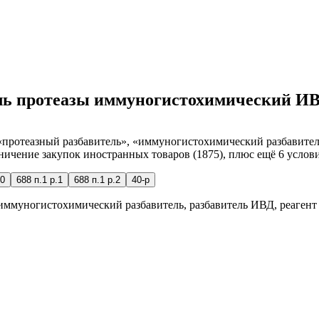
тель протеазы иммуногистохимический И
ротеазный разбавитель», «иммуногистохимический разбавитель»
аничение закупок иностранных товаров (1875), плюс ещё 6 услов
0
688 п.1 р.1
688 п.1 р.2
40-р
 иммуногистохимический разбавитель, разбавитель ИВД, реагент