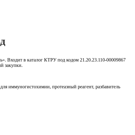
ВД
. Входит в каталог КТРУ под кодом 21.20.23.110-00009867
ий закупки.
 для иммуногистохимии, протеазный реагент, разбавитель