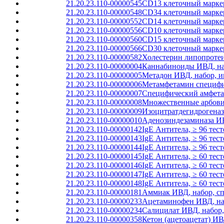
21.20.23.110-00000545
CD13 клеточный маркер
21.20.23.110-00000548
CD34 клеточный маркер
21.20.23.110-00000552
CD14 клеточный маркер
21.20.23.110-00000556
CD10 клеточный маркер
21.20.23.110-00000560
CD15 клеточный маркер
21.20.23.110-00000566
CD30 клеточный маркер
21.20.23.110-00000582
Холестерин липопротеи
21.20.23.110-00000004
Каннабиноиды ИВД, наб
21.20.23.110-00000005
Метадон ИВД, набор, и
21.20.23.110-00000006
Метамфетамин специфич
21.20.23.110-00000007
Специфический амфета
21.20.23.110-00000008
Множественные арбовир
21.20.23.110-00000009
Изоцитратдегидрогеназ
21.20.23.110-00000010
Аденозиндезаминаза ИВ
21.20.23.110-00000142
IgE Антитела, ≥ 96 тест
21.20.23.110-00000143
IgE Антитела, ≥ 96 тес
21.20.23.110-00000144
IgE Антитела, ≥ 96 те
21.20.23.110-00000145
IgE Антитела, ≥ 60 тест
21.20.23.110-00000146
IgE Антитела, ≥ 60 тес
21.20.23.110-00000147
IgE Антитела, ≥ 60 те
21.20.23.110-00000148
IgE Антитела, ≥ 60 тес
21.20.23.110-00000181
Аммиак ИВД, набор, с
21.20.23.110-00000233
Ацетаминофен ИВД, на
21.20.23.110-00000234
Салицилат ИВД, набор
21.20.23.110-00000358
Кетон (ацетоацетат) И