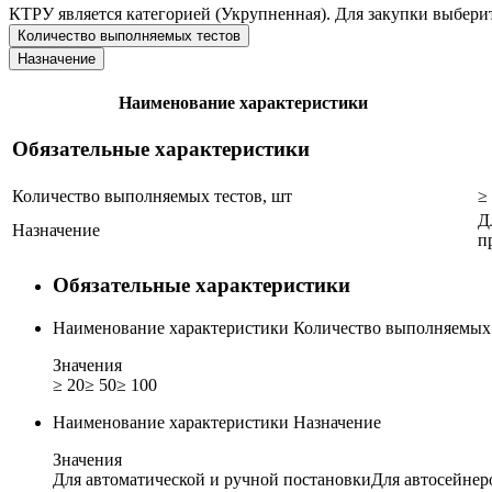
КТРУ является категорией (Укрупненная). Для закупки выберит
Количество выполняемых тестов
Назначение
Наименование характеристики
Обязательные характеристики
Количество выполняемых тестов, шт
≥
Д
Назначение
п
Обязательные характеристики
Наименование характеристики
Количество выполняемых 
Значения
≥ 20
≥ 50
≥ 100
Наименование характеристики
Назначение
Значения
Для автоматической и ручной постановки
Для автосейнер