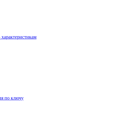
о характеристикам
ия по ключу