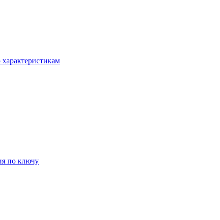
о характеристикам
ия по ключу