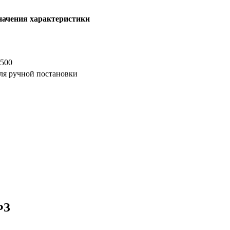
начения характеристики
 500
ля ручной постановки
ФЗ