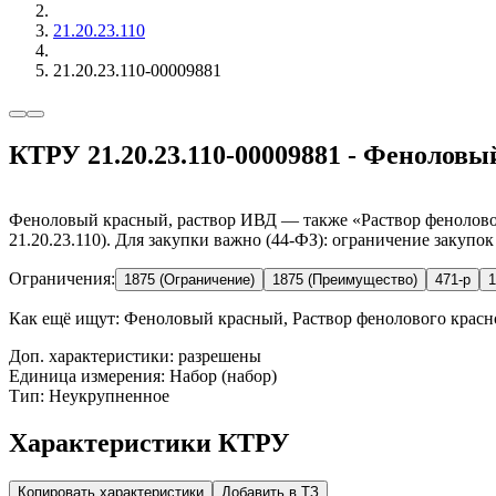
21.20.23.110
21.20.23.110-00009881
КТРУ 21.20.23.110-00009881 - Феноловы
Феноловый красный, раствор ИВД — также «Раствор феноловог
21.20.23.110). Для закупки важно (44-ФЗ): ограничение закупо
Ограничения:
1875 (Ограничение)
1875 (Преимущество)
471-р
1
Как ещё ищут:
Феноловый красный, Раствор фенолового красно
Доп. характеристики: разрешены
Единица измерения: Набор (набор)
Тип: Неукрупненное
Характеристики КТРУ
Копировать характеристики
Добавить в ТЗ