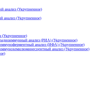
ий анализ (Укрупненное)
й анализ (Укрупненное)
з (Укрупненное)
 радиоиммунный анализ (РИА) (Укрупненное)
 иммуноферментный анализ (ИФА) (Укрупненное)
, иммунохемилюминесцентный анализ (Укрупненное)
ое)