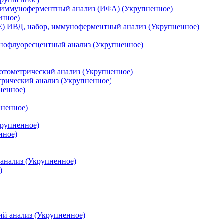
р, иммуноферментный анализ (ИФА) (Укрупненное)
енное)
E) ИВД, набор, иммуноферментный анализ (Укрупненное)
унофлуоресцентный анализ (Укрупненное)
отометрический анализ (Укрупненное)
рический анализ (Укрупненное)
ненное)
пненное)
крупненное)
нное)
анализ (Укрупненное)
)
ий анализ (Укрупненное)