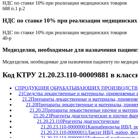
НДС по ставке 10% при реализации медицинских товаров
688 п.1 р.2
НДС по ставке 10% при реализации медицинских
НДС по ставке 10% при реализации медицинских товаров
40-р
Медизделия, необходимые для назначения пацие
Медизделия, необходимые для назначения пациенту по медиц
Код КТРУ 21.20.23.110-00009881 в клас
C
ПРОДУКЦИЯ ОБРАБАТЫВАЮЩИХ ПРОИЗВОДСТВ
21
Средства лекарственные и материалы, применяемые 
21.2
Препараты лекарственные и материалы, применя
21.20
Препараты лекарственные и материалы, приме
21.20.2
Препараты лекарственные прочие и матери
21.20.23
Реагенты диагностические и прочие фар
21.20.23.110
Реагенты диагностические
21.20.23.110-00000001
Каннабиноиды ИВД, ре
21.20.23.110-00000011
Лактат ИВД, набор, фе
21.20.23.110-00000015
Буферный разбавитель 