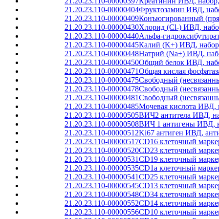
21.20.23.110-00000397
Креатинин ИВД, набор,
21.20.23.110-00000404
Фруктозамин ИВД, набо
21.20.23.110-00000409
Конъюгированный (прям
21.20.23.110-00000430
Хлорид (Cl-) ИВД, наб
21.20.23.110-00000440
Альфа-гидроксибутират
21.20.23.110-00000445
Калий (K+) ИВД, набор
21.20.23.110-00000448
Натрий (Na+) ИВД, наб
21.20.23.110-00000450
Общий белок ИВД, набо
21.20.23.110-00000471
Общая кислая фосфатаз
21.20.23.110-00000475
Свободный (несвязанны
21.20.23.110-00000478
Свободный (несвязанн
21.20.23.110-00000481
Свободный (несвязанн
21.20.23.110-00000485
Мочевая кислота ИВД, 
21.20.23.110-00000505
ВИЧ2 антитела ИВД, на
21.20.23.110-00000508
ВИЧ 1 антигены ИВД, 
21.20.23.110-00000512
Ki67 антиген ИВД, ант
21.20.23.110-00000517
CD16 клеточный маркер
21.20.23.110-00000520
CD23 клеточный маркер
21.20.23.110-00000531
CD19 клеточный маркер
21.20.23.110-00000535
CD1a клеточный маркер
21.20.23.110-00000541
CD25 клеточный маркер
21.20.23.110-00000545
CD13 клеточный маркер
21.20.23.110-00000548
CD34 клеточный маркер
21.20.23.110-00000552
CD14 клеточный маркер
21.20.23.110-00000556
CD10 клеточный маркер