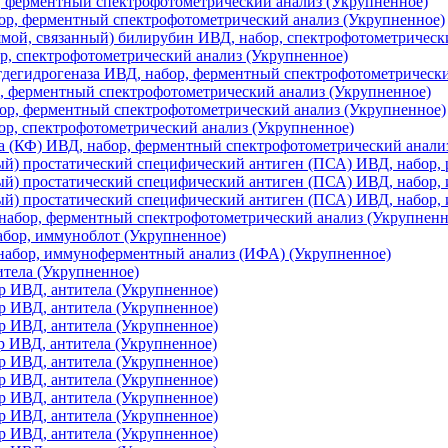
 ферментный спектрофотометрический анализ (Укрупненное)
р, ферментный спектрофотометрический анализ (Укрупненное)
ой, связанный) билирубин ИВД, набор, спектрофотометрическ
ор, спектрофотометрический анализ (Укрупненное)
дегидрогеназа ИВД, набор, ферментный спектрофотометрически
, ферментный спектрофотометрический анализ (Укрупненное)
ор, ферментный спектрофотометрический анализ (Укрупненное)
р, спектрофотометрический анализ (Укрупненное)
а (КФ) ИВД, набор, ферментный спектрофотометрический анали
й) простатический специфический антиген (ПСА) ИВД, набор,
ый) простатический специфический антиген (ПСА) ИВД, набор,
ый) простатический специфический антиген (ПСА) ИВД, набор
набор, ферментный спектрофотометрический анализ (Укрупненн
бор, иммуноблот (Укрупненное)
набор, иммуноферментный анализ (ИФА) (Укрупненное)
итела (Укрупненное)
 ИВД, антитела (Укрупненное)
 ИВД, антитела (Укрупненное)
 ИВД, антитела (Укрупненное)
 ИВД, антитела (Укрупненное)
 ИВД, антитела (Укрупненное)
 ИВД, антитела (Укрупненное)
 ИВД, антитела (Укрупненное)
 ИВД, антитела (Укрупненное)
 ИВД, антитела (Укрупненное)