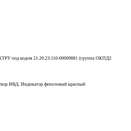
КТРУ под кодом 21.20.23.110-00009881 (группа ОКПД2
створ ИВД, Индикатор феноловый красный