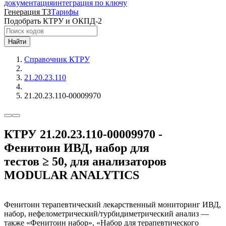
документация
интеграция по ключу
Генерация ТЗ
Тарифы
Подобрать КТРУ и ОКПД-2
Найти
Справочник КТРУ
21.20.23.110
21.20.23.110-00009970
КТРУ 21.20.23.110-00009970 -
Фенитоин ИВД, набор для
тестов ≥ 50, для анализаторов
MODULAR ANALYTICS
Фенитоин терапевтический лекарственный мониторинг ИВД,
набор, нефелометрический/турбидиметрический анализ —
также «Фенитоин набор», «Набор для терапевтического