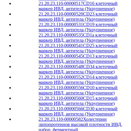
21.20.23.110-00000517
CD16 клеточный
маркер ИВД, антитела (Укрупненное)
21.20.23.110-00000520
CD23 клеточный
маркер ИВД, антитела (Укрупненное)
21.20.23.110-00000531
CD19 клеточный
маркер ИВД, антитела (Укрупненное)
21.20.23.110-00000535
CD1a клеточный
маркер ИВД, антитела (Укрупненное)
21.20.23.110-00000541
CD25 клеточный
маркер ИВД, антитела (Укрупненное)
21.20.23.110-00000545
CD13 клеточный
маркер ИВД, антитела (Укрупненное)
21.20.23.110-00000548
CD34 клеточный
маркер ИВД, антитела (Укрупненное)
21.20.23.110-00000552
CD14 клеточный
маркер ИВД, антитела (Укрупненное)
21.20.23.110-00000556
CD10 клеточный
маркер ИВД, антитела (Укрупненное)
21.20.23.110-00000560
CD15 клеточный
маркер ИВД, антитела (Укрупненное)
21.20.23.110-00000566
CD30 клеточный
маркер ИВД, антитела (Укрупненное)
21.20.23.110-00000582
Холестерин
липопротеинов высокой плотности ИВД,
набор, ферментный