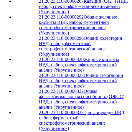
21.20.23.110-00000267
Кальций (Ca2+) ИВД,
набор, спектрофотометрический анализ
(Укрупненное)
21.20.23.110-00000292
Общие желчные
кислоты ИВД, набор, ферментный
спектрофотометрический анализ
(Укрупненное)
21.20.23.110-00000296
Общий холестерин
ИВД, набор, ферментный
спектрофотометрический анализ
(Укрупненное)
21.20.23.110-00000320
Жирные кислоты
ИВД, набор, спектрофотометрический
анализ (Укрупненное)
21.20.23.110-00000323
Общий гемоглобин
ИВД, набор, спектрофотометрический
анализ (Укрупненное)
21.20.23.110-00000332
Общая
железосвязывающая способность (ОЖСС)
ИВД, набор, спектрофотометрический
анализ (Укрупненное)
21.20.23.110-00000338
Триглицериды ИВД,
набор, ферментный
спектрофотометрический анализ
(Укрупненное)