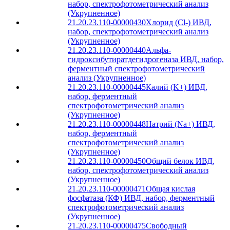
набор, спектрофотометрический анализ
(Укрупненное)
21.20.23.110-00000430
Хлорид (Cl-) ИВД,
набор, спектрофотометрический анализ
(Укрупненное)
21.20.23.110-00000440
Альфа-
гидроксибутиратдегидрогеназа ИВД, набор,
ферментный спектрофотометрический
анализ (Укрупненное)
21.20.23.110-00000445
Калий (K+) ИВД,
набор, ферментный
спектрофотометрический анализ
(Укрупненное)
21.20.23.110-00000448
Натрий (Na+) ИВД,
набор, ферментный
спектрофотометрический анализ
(Укрупненное)
21.20.23.110-00000450
Общий белок ИВД,
набор, спектрофотометрический анализ
(Укрупненное)
21.20.23.110-00000471
Общая кислая
фосфатаза (КФ) ИВД, набор, ферментный
спектрофотометрический анализ
(Укрупненное)
21.20.23.110-00000475
Свободный