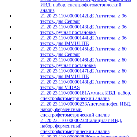
ИВД, набор, спектрофотометрический
анализ
21.20.23.110-00000142
IgE Антитела, ≥ 96
тестов, для Centaur
21.20.23.110-00000143
IgE Антитела, ≥ 96
тестов, ручная постановка
21.20.23.110-00000144
IgE Антитела, ≥ 96
тестов, для IMMULITE
21.20.23.110-00000145
IgE Антитела, ≥ 60
тестов, для Centaur
21.20.23.110-00000146
IgE Антитела, ≥ 60
тестов, ручная постановка
21.20.23.110-00000147
IgE Антитела, ≥ 60
тестов, для IMMULITE
21.20.23.110-00000148
IgE Антитела, ≥ 60
тестов, для VIDAS
21.20.23.110-00000181
Аммиак ИВД, набор,
спектрофотометрический анализ
21.20.23.110-00000233
Ацетаминофен ИВД,
набор, ферментный
спектрофотометрический анализ
21.20.23.110-00000234
Салицилат ИВД,
набор, ферментный
спектрофотометрический анализ
21.20.23.110-00000358
Кетон (ацетоацетат)