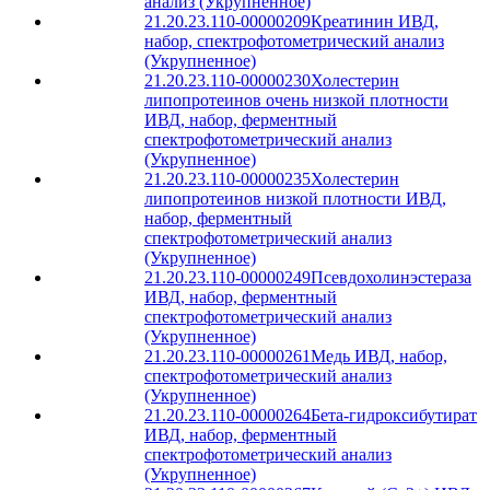
анализ (Укрупненное)
21.20.23.110-00000209
Креатинин ИВД,
набор, спектрофотометрический анализ
(Укрупненное)
21.20.23.110-00000230
Холестерин
липопротеинов очень низкой плотности
ИВД, набор, ферментный
спектрофотометрический анализ
(Укрупненное)
21.20.23.110-00000235
Холестерин
липопротеинов низкой плотности ИВД,
набор, ферментный
спектрофотометрический анализ
(Укрупненное)
21.20.23.110-00000249
Псевдохолинэстераза
ИВД, набор, ферментный
спектрофотометрический анализ
(Укрупненное)
21.20.23.110-00000261
Медь ИВД, набор,
спектрофотометрический анализ
(Укрупненное)
21.20.23.110-00000264
Бета-гидроксибутират
ИВД, набор, ферментный
спектрофотометрический анализ
(Укрупненное)