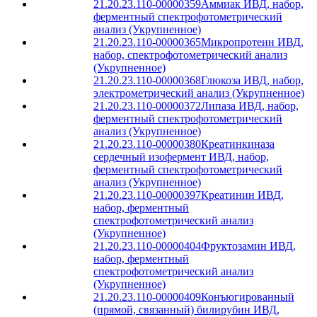
21.20.23.110-00000359
Аммиак ИВД, набор,
ферментный спектрофотометрический
анализ (Укрупненное)
21.20.23.110-00000365
Микропротеин ИВД,
набор, спектрофотометрический анализ
(Укрупненное)
21.20.23.110-00000368
Глюкоза ИВД, набор,
электрометрический анализ (Укрупненное)
21.20.23.110-00000372
Липаза ИВД, набор,
ферментный спектрофотометрический
анализ (Укрупненное)
21.20.23.110-00000380
Креатинкиназа
сердечный изофермент ИВД, набор,
ферментный спектрофотометрический
анализ (Укрупненное)
21.20.23.110-00000397
Креатинин ИВД,
набор, ферментный
спектрофотометрический анализ
(Укрупненное)
21.20.23.110-00000404
Фруктозамин ИВД,
набор, ферментный
спектрофотометрический анализ
(Укрупненное)
21.20.23.110-00000409
Конъюгированный
(прямой, связанный) билирубин ИВД,