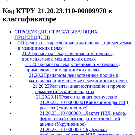
Код КТРУ 21.20.23.110-00009970 в
классификаторе
C
ПРОДУКЦИЯ ОБРАБАТЫВАЮЩИХ
ПРОИЗВОДСТВ
21
Средства лекарственные и материалы, применяемые
в медицинских целях
21.2
Препараты лекарственные и материалы,
применяемые в медицинских целях
21.20
Препараты лекарственные и материалы,
применяемые в медицинских целях
21.20.2
Препараты лекарственные прочие и
материалы, применяемые в медицинских целях
21.20.23
Реагенты диагностические и прочие
фармацевтические препараты
21.20.23.110
Реагенты диагностические
21.20.23.110-00000001
Каннабиноиды ИВД,
реагент (Укрупненное)
21.20.23.110-00000011
Лактат ИВД, набор,
ферментный спектрофотометрический
анализ (Укрупненное)
21.20.23.110-00000015
Буферный
разбавитель образцов ИВД, автоматические/