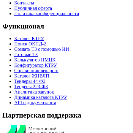
Контакты
Публичная оферта
Политика конфиденциальности
Функционал
Каталог КТРУ
Поиск ОКПД-2
Создать ТЗ с помощью ИИ
Готовые ТЗ
Калькулятор НМЦК
Конфигуратор КТРУ
Справочник лекарств
Каталог ЖНВЛП
Тендеры 44-ФЗ
Тендеры 223-ФЗ
Аналитика закупок
Динамика каталога КТРУ
API и документация
Партнерская поддержка