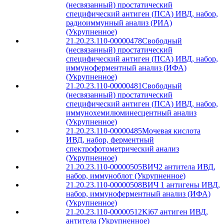
(несвязанный) простатический
специфический антиген (ПСА) ИВД, набор,
радиоиммунный анализ (РИА)
(Укрупненное)
21.20.23.110-00000478
Свободный
(несвязанный) простатический
специфический антиген (ПСА) ИВД, набор,
иммуноферментный анализ (ИФА)
(Укрупненное)
21.20.23.110-00000481
Свободный
(несвязанный) простатический
специфический антиген (ПСА) ИВД, набор,
иммунохемилюминесцентный анализ
(Укрупненное)
21.20.23.110-00000485
Мочевая кислота
ИВД, набор, ферментный
спектрофотометрический анализ
(Укрупненное)
21.20.23.110-00000505
ВИЧ2 антитела ИВД,
набор, иммуноблот (Укрупненное)
21.20.23.110-00000508
ВИЧ 1 антигены ИВД,
набор, иммуноферментный анализ (ИФА)
(Укрупненное)
21.20.23.110-00000512
Ki67 антиген ИВД,
антитела (Укрупненное)