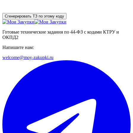
Сгенерировать ТЗ по этому коду
Готовые технические задания по 44-ФЗ с кодами КТРУ и
ОКПД2
Напишите нам:
welcome@moy-zakupki.ru