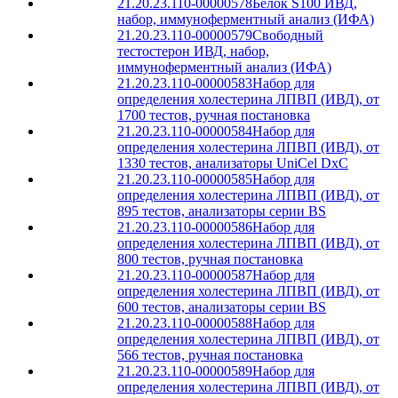
21.20.23.110-00000578
Белок S100 ИВД,
набор, иммуноферментный анализ (ИФА)
21.20.23.110-00000579
Свободный
тестостерон ИВД, набор,
иммуноферментный анализ (ИФА)
21.20.23.110-00000583
Набор для
определения холестерина ЛПВП (ИВД), от
1700 тестов, ручная постановка
21.20.23.110-00000584
Набор для
определения холестерина ЛПВП (ИВД), от
1330 тестов, анализаторы UniCel DxC
21.20.23.110-00000585
Набор для
определения холестерина ЛПВП (ИВД), от
895 тестов, анализаторы серии BS
21.20.23.110-00000586
Набор для
определения холестерина ЛПВП (ИВД), от
800 тестов, ручная постановка
21.20.23.110-00000587
Набор для
определения холестерина ЛПВП (ИВД), от
600 тестов, анализаторы серии BS
21.20.23.110-00000588
Набор для
определения холестерина ЛПВП (ИВД), от
566 тестов, ручная постановка
21.20.23.110-00000589
Набор для
определения холестерина ЛПВП (ИВД), от