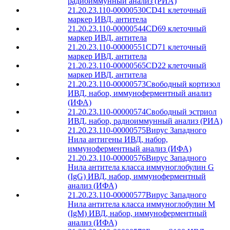
радиоиммунный анализ (РИА)
21.20.23.110-00000530
CD41 клеточный
маркер ИВД, антитела
21.20.23.110-00000544
CD69 клеточный
маркер ИВД, антитела
21.20.23.110-00000551
CD71 клеточный
маркер ИВД, антитела
21.20.23.110-00000565
CD22 клеточный
маркер ИВД, антитела
21.20.23.110-00000573
Свободный кортизол
ИВД, набор, иммуноферментный анализ
(ИФА)
21.20.23.110-00000574
Свободный эстриол
ИВД, набор, радиоиммунный анализ (РИА)
21.20.23.110-00000575
Вирус Западного
Нила антигены ИВД, набор,
иммуноферментный анализ (ИФА)
21.20.23.110-00000576
Вирус Западного
Нила антитела класса иммуноглобулин G
(IgG) ИВД, набор, иммуноферментный
анализ (ИФА)
21.20.23.110-00000577
Вирус Западного
Нила антитела класса иммуноглобулин М
(IgМ) ИВД, набор, иммуноферментный
анализ (ИФА)