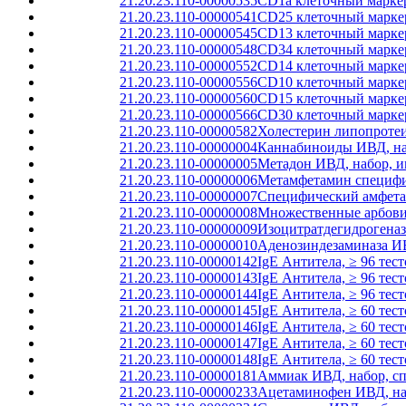
21.20.23.110-00000535
CD1a клеточный маркер
21.20.23.110-00000541
CD25 клеточный маркер
21.20.23.110-00000545
CD13 клеточный маркер
21.20.23.110-00000548
CD34 клеточный маркер
21.20.23.110-00000552
CD14 клеточный маркер
21.20.23.110-00000556
CD10 клеточный маркер
21.20.23.110-00000560
CD15 клеточный маркер
21.20.23.110-00000566
CD30 клеточный маркер
21.20.23.110-00000582
Холестерин липопротеи
21.20.23.110-00000004
Каннабиноиды ИВД, наб
21.20.23.110-00000005
Метадон ИВД, набор, и
21.20.23.110-00000006
Метамфетамин специфич
21.20.23.110-00000007
Специфический амфета
21.20.23.110-00000008
Множественные арбовир
21.20.23.110-00000009
Изоцитратдегидрогеназ
21.20.23.110-00000010
Аденозиндезаминаза ИВ
21.20.23.110-00000142
IgE Антитела, ≥ 96 тест
21.20.23.110-00000143
IgE Антитела, ≥ 96 тес
21.20.23.110-00000144
IgE Антитела, ≥ 96 те
21.20.23.110-00000145
IgE Антитела, ≥ 60 тест
21.20.23.110-00000146
IgE Антитела, ≥ 60 тес
21.20.23.110-00000147
IgE Антитела, ≥ 60 те
21.20.23.110-00000148
IgE Антитела, ≥ 60 тес
21.20.23.110-00000181
Аммиак ИВД, набор, с
21.20.23.110-00000233
Ацетаминофен ИВД, на