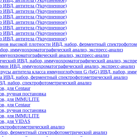
 ИВД, антитела (Укрупненное)
 ИВД, антитела (Укрупненное)
 ИВД, антитела (Укрупненное)
 ИВД, антитела (Укрупненное)
 ИВД, антитела (Укрупненное)
 ИВД, антитела (Укрупненное)
 ИВД, антитела (Укрупненное)
 ИВД, антитела (Укрупненное)
нов высокой плотности ИВД, набор, ферментный спектрофотом
ор, иммунохроматографический анализ, экспресс-анализ
ммунохроматографический анализ, экспресс-анализ
еский ИВД, набор, иммунохроматографический анализ, экспре
мин ИВД, иммунохроматографический анализ, экспресс-анализ
усы антитела класса иммуноглобулин G (IgG) ИВД, набор, им
а ИВД, набор, ферментный спектрофотометрический анализ
Д, набор, спектрофотометрический анализ
ов, для Centaur
тов, ручная постановка
стов, для IMMULITE
ов, для Centaur
тов, ручная постановка
стов, для IMMULITE
тов, для VIDAS
пектрофотометрический анализ
бор, ферментный спектрофотометрический анализ