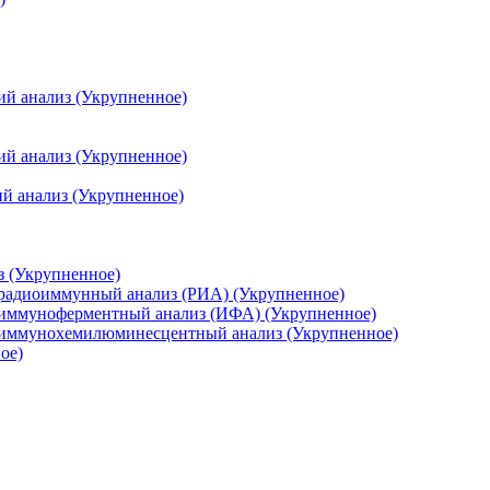
ий анализ (Укрупненное)
ий анализ (Укрупненное)
й анализ (Укрупненное)
з (Укрупненное)
 радиоиммунный анализ (РИА) (Укрупненное)
 иммуноферментный анализ (ИФА) (Укрупненное)
, иммунохемилюминесцентный анализ (Укрупненное)
ое)