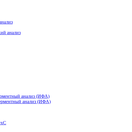
анализ
кий анализ
ерментный анализ (ИФА)
ферментный анализ (ИФА)
DxC