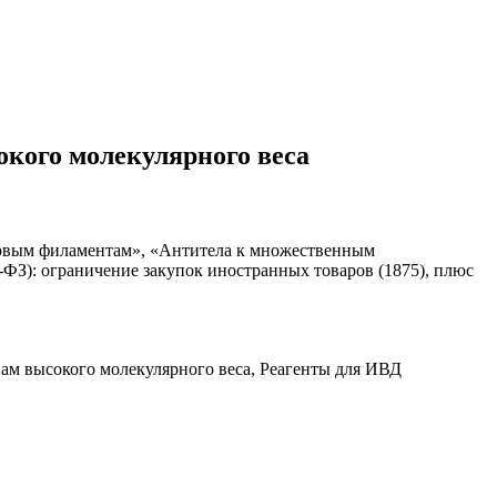
кого молекулярного веса
новым филаментам», «Антитела к множественным
-ФЗ): ограничение закупок иностранных товаров (1875), плюс
м высокого молекулярного веса, Реагенты для ИВД