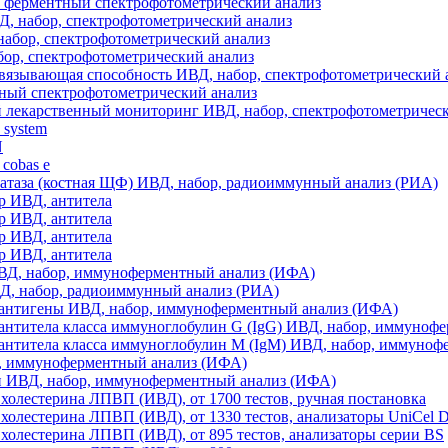
, ферментный спектрофотометрический анализ
ВД, набор, спектрофотометрический анализ
абор, спектрофотометрический анализ
ор, спектрофотометрический анализ
язывающая способность ИВД, набор, спектрофотометрический 
ный спектрофотометрический анализ
 лекарственный мониторинг ИВД, набор, спектрофотометричес
system
N
cobas е
атаза (костная ЩФ) ИВД, набор, радиоиммунный анализ (РИА)
р ИВД, антитела
р ИВД, антитела
р ИВД, антитела
р ИВД, антитела
ВД, набор, иммуноферментный анализ (ИФА)
Д, набор, радиоиммунный анализ (РИА)
 антигены ИВД, набор, иммуноферментный анализ (ИФА)
антитела класса иммуноглобулин G (IgG) ИВД, набор, иммуноф
антитела класса иммуноглобулин М (IgМ) ИВД, набор, иммуно
р, иммуноферментный анализ (ИФА)
н ИВД, набор, иммуноферментный анализ (ИФА)
 холестерина ЛПВП (ИВД), от 1700 тестов, ручная постановка
 холестерина ЛПВП (ИВД), от 1330 тестов, анализаторы UniCel 
 холестерина ЛПВП (ИВД), от 895 тестов, анализаторы серии BS