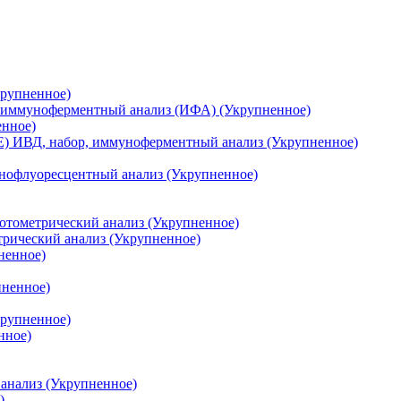
крупненное)
р, иммуноферментный анализ (ИФА) (Укрупненное)
енное)
E) ИВД, набор, иммуноферментный анализ (Укрупненное)
унофлуоресцентный анализ (Укрупненное)
отометрический анализ (Укрупненное)
рический анализ (Укрупненное)
ненное)
пненное)
крупненное)
нное)
анализ (Укрупненное)
)