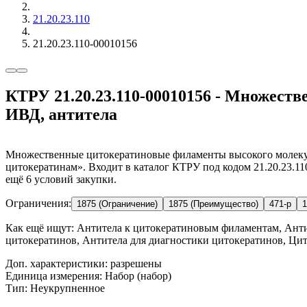
21.20.23.110
21.20.23.110-00010156
КТРУ 21.20.23.110-00010156 - Множест
ИВД, антитела
Множественные цитокератиновые филаменты высокого молеку
цитокератинам». Входит в каталог КТРУ под кодом 21.20.23.11
ещё 6 условий закупки.
Ограничения:
1875 (Ограничение)
1875 (Преимущество)
471-р
1
Как ещё ищут:
Антитела к цитокератиновым филаментам, Антит
цитокератинов, Антитела для диагностики цитокератинов, Ци
Доп. характеристики: разрешены
Единица измерения: Набор (набор)
Тип: Неукрупненное