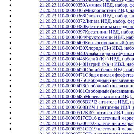
21.20.23.110-00000359
Аммиак ИВД, набор, ф
21.20.23.110-00000365
Микропротеин ИВД, наб
21.20.23.110-00000368
Глюкоза ИВД, набор, э
21.20.23.110-00000372
Липаза ИВД, набор, фе
21.20.23.110-00000380
Креатинкиназа сердечн
21.20.23.110-00000397
Креатинин ИВД, набор,
21.20.23.110-00000404
Фруктозамин ИВД, набо
21.20.23.110-00000409
Конъюгированный (прям
21.20.23.110-00000430
Хлорид (Cl-) ИВД, наб
21.20.23.110-00000440
Альфа-гидроксибутират
21.20.23.110-00000445
Калий (K+) ИВД, набор
21.20.23.110-00000448
Натрий (Na+) ИВД, наб
21.20.23.110-00000450
Общий белок ИВД, набо
21.20.23.110-00000471
Общая кислая фосфатаз
21.20.23.110-00000475
Свободный (несвязанны
21.20.23.110-00000478
Свободный (несвязанн
21.20.23.110-00000481
Свободный (несвязанн
21.20.23.110-00000485
Мочевая кислота ИВД, 
21.20.23.110-00000505
ВИЧ2 антитела ИВД, на
21.20.23.110-00000508
ВИЧ 1 антигены ИВД, 
21.20.23.110-00000512
Ki67 антиген ИВД, ант
21.20.23.110-00000517
CD16 клеточный маркер
21.20.23.110-00000520
CD23 клеточный маркер
21.20.23.110-00000531
CD19 клеточный маркер