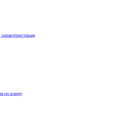
о характеристикам
ия по ключу