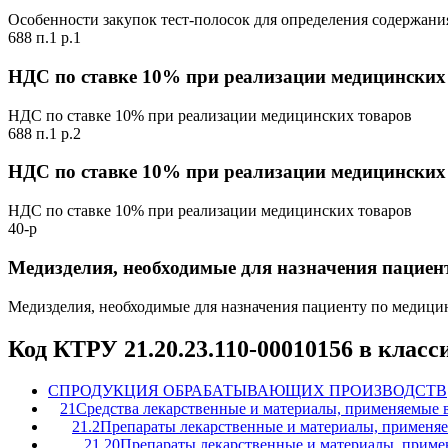
Особенности закупок тест-полосок для определения содержани
688 п.1 р.1
НДС по ставке 10% при реализации медицинских
НДС по ставке 10% при реализации медицинских товаров
688 п.1 р.2
НДС по ставке 10% при реализации медицинских
НДС по ставке 10% при реализации медицинских товаров
40-р
Медизделия, необходимые для назначения пацие
Медизделия, необходимые для назначения пациенту по медиц
Код КТРУ 21.20.23.110-00010156 в клас
C
ПРОДУКЦИЯ ОБРАБАТЫВАЮЩИХ ПРОИЗВОДСТВ
21
Средства лекарственные и материалы, применяемые 
21.2
Препараты лекарственные и материалы, применя
21.20
Препараты лекарственные и материалы, приме