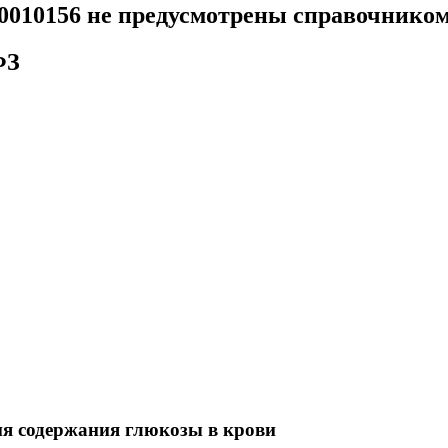
00010156 не предусмотрены справочнико
ФЗ
ия содержания глюкозы в крови