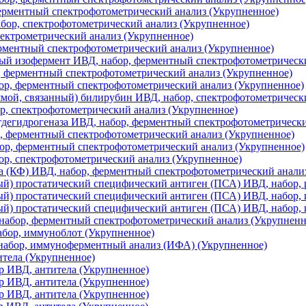
ерментный спектрофотометрический анализ (Укрупненное)
ор, спектрофотометрический анализ (Укрупненное)
лектрометрический анализ (Укрупненное)
рментный спектрофотометрический анализ (Укрупненное)
ый изофермент ИВД, набор, ферментный спектрофотометрическ
 ферментный спектрофотометрический анализ (Укрупненное)
р, ферментный спектрофотометрический анализ (Укрупненное)
ой, связанный) билирубин ИВД, набор, спектрофотометрическ
ор, спектрофотометрический анализ (Укрупненное)
дегидрогеназа ИВД, набор, ферментный спектрофотометрически
, ферментный спектрофотометрический анализ (Укрупненное)
ор, ферментный спектрофотометрический анализ (Укрупненное)
р, спектрофотометрический анализ (Укрупненное)
а (КФ) ИВД, набор, ферментный спектрофотометрический анали
й) простатический специфический антиген (ПСА) ИВД, набор,
ый) простатический специфический антиген (ПСА) ИВД, набор,
ый) простатический специфический антиген (ПСА) ИВД, набор
набор, ферментный спектрофотометрический анализ (Укрупненн
бор, иммуноблот (Укрупненное)
набор, иммуноферментный анализ (ИФА) (Укрупненное)
итела (Укрупненное)
 ИВД, антитела (Укрупненное)
 ИВД, антитела (Укрупненное)
 ИВД, антитела (Укрупненное)