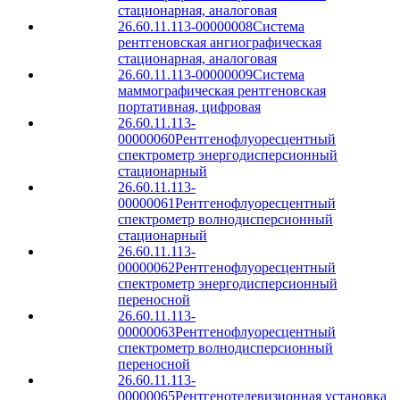
стационарная, аналоговая
26.60.11.113-00000008
Система
рентгеновская ангиографическая
стационарная, аналоговая
26.60.11.113-00000009
Система
маммографическая рентгеновская
портативная, цифровая
26.60.11.113-
00000060
Рентгенофлуоресцентный
спектрометр энергодисперсионный
стационарный
26.60.11.113-
00000061
Рентгенофлуоресцентный
спектрометр волнодисперсионный
стационарный
26.60.11.113-
00000062
Рентгенофлуоресцентный
спектрометр энергодисперсионный
переносной
26.60.11.113-
00000063
Рентгенофлуоресцентный
спектрометр волнодисперсионный
переносной
26.60.11.113-
00000065
Рентгенотелевизионная установка