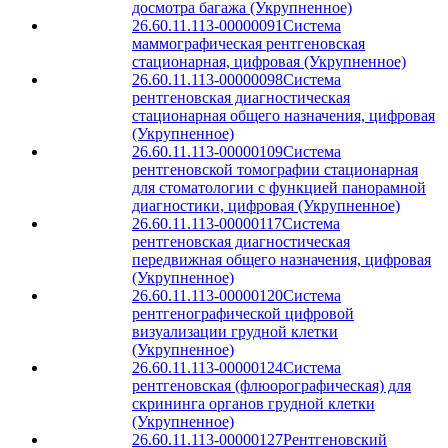
досмотра багажа (Укрупненное)
26.60.11.113-00000091
Система
маммографическая рентгеновская
стационарная, цифровая (Укрупненное)
26.60.11.113-00000098
Система
рентгеновская диагностическая
стационарная общего назначения, цифровая
(Укрупненное)
26.60.11.113-00000109
Система
рентгеновской томографии стационарная
для стоматологии с функцией панорамной
диагностики, цифровая (Укрупненное)
26.60.11.113-00000117
Система
рентгеновская диагностическая
передвижная общего назначения, цифровая
(Укрупненное)
26.60.11.113-00000120
Система
рентгенографической цифровой
визуализации грудной клетки
(Укрупненное)
26.60.11.113-00000124
Система
рентгеновская (флюорографическая) для
скрининга органов грудной клетки
(Укрупненное)
26.60.11.113-00000127
Рентгеновский