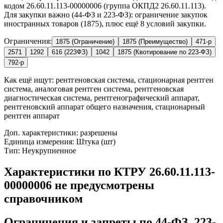
кодом 26.60.11.113-00000006 (группа ОКПД2 26.60.11.113).
Для закупки важно (44-ФЗ и 223-ФЗ): ограничение закупок
иностранных товаров (1875), плюс ещё 8 условий закупки.
Ограничения:
1875 (Ограничение)
1875 (Преимущество)
471-р
2571
1292
616 (223ФЗ)
1042
1875 (Квотирование по 223-ФЗ)
792-р
Как ещё ищут:
рентгеновская система, стационарная рентген
система, аналоговая рентген система, рентгеновская
диагностическая система, рентгенографический аппарат,
рентгеновский аппарат общего назначения, стационарный
рентген аппарат
Доп. характеристики: разрешены
Единица измерения: Штука (шт)
Тип: Неукрупненное
Характеристики по КТРУ 26.60.11.113-
00000006 не предусмотрены
справочником
Ограничения и запреты по 44-ФЗ, 223-