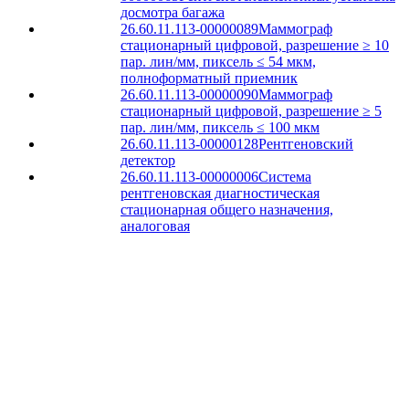
досмотра багажа
26.60.11.113-00000089
Маммограф
стационарный цифровой, разрешение ≥ 10
пар. лин/мм, пиксель ≤ 54 мкм,
полноформатный приемник
26.60.11.113-00000090
Маммограф
стационарный цифровой, разрешение ≥ 5
пар. лин/мм, пиксель ≤ 100 мкм
26.60.11.113-00000128
Рентгеновский
детектор
26.60.11.113-00000006
Система
рентгеновская диагностическая
стационарная общего назначения,
аналоговая