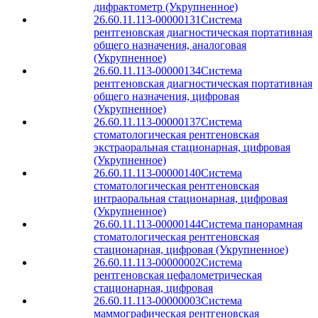
дифрактометр (Укрупненное)
26.60.11.113-00000131
Система
рентгеновская диагностическая портативная
общего назначения, аналоговая
(Укрупненное)
26.60.11.113-00000134
Система
рентгеновская диагностическая портативная
общего назначения, цифровая
(Укрупненное)
26.60.11.113-00000137
Система
стоматологическая рентгеновская
экстраоральная стационарная, цифровая
(Укрупненное)
26.60.11.113-00000140
Система
стоматологическая рентгеновская
интраоральная стационарная, цифровая
(Укрупненное)
26.60.11.113-00000144
Система панорамная
стоматологическая рентгеновская
стационарная, цифровая (Укрупненное)
26.60.11.113-00000002
Система
рентгеновская цефалометрическая
стационарная, цифровая
26.60.11.113-00000003
Система
маммографическая рентгеновская