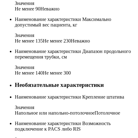
Значения
Не менее 90
Неважно
Наименование характеристики
Максимально
допустимый вес пациента, кг
Значения
Не менее 135
Не менее 230
Неважно
Наименование характеристики
Диапазон продольного
перемещения трубки, см
Значения
Не менее 140
Не менее 300
Необязательные характеристики
Наименование характеристики
Крепление штатива
Значения
Напольное или напольно-потолочное
Потолочное
Наименование характеристики
Возможность
подключение к PACS либо RIS