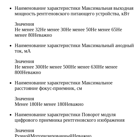
Наименование характеристики
Максимальная выходная
мощность рентгеновского питающего устройства, кВт
Значения
Не менее 32
Не менее 30
Не менее 50
Не менее 65
Не
менее 80
Неважно
Наименование характеристики
Максимальный анодный
ток, мА
Значения
Не менее 300
Не менее 500
Не менее 630
Не менее
800
Неважно
Наименование характеристики
Максимальное
расстояние фокус-приемник, см
Значения
Менее 180
Не менее 180
Неважно
Наименование характеристики
Поворот модуля
цифрового приемника рентгеновского изображения
Значения
Ручной
Моторизированный
Неважно