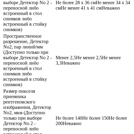
выборе Детектор No 2 -
Не более 28 х 36 см
Не менее 34 х 34
переносной либо
см
Не менее 41 х 41 см
Неважно
встроенный в стол
снимков либо
встроенный в стойку
снимков)
Пространственное
разрешение, Детектор
No2, пар линий/мм
(Доступно только при
выборе Детектор No 2 -
Менее 2,5
Не менее 2,5
Не менее
переносной либо
3,3
Неважно
встроенный в стол
снимков либо
встроенный в стойку
снимков)
Размер пикселя
приемника
рентгеновского
изображения, Детектор
No2, мкм (Доступно
только при выборе
Не более 140
Не более 150
Не более
Детектор No 2 -
200
Неважно
переносной либо