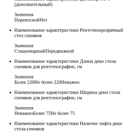
(дополнительный)
Значения
Переносной
Нет
Наименование характеристики
Рентгенопрозрачный
стол снимков
Значения
Стационарный
Передвижной
Наименование характеристики
Длина деки стола
снимков для рентгенографии, см
Значения
Более 220
Не более 220
Неважно
Наименование характеристики
Ширина деки стола
снимков для рентгенографии, см
Значения
Неважно
Более 75
Не более 75
Наименование характеристики
Наличие лифта деки
стола-снимков