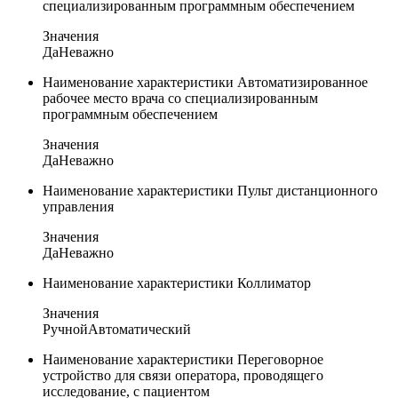
специализированным программным обеспечением
Значения
Да
Неважно
Наименование характеристики
Автоматизированное
рабочее место врача со специализированным
программным обеспечением
Значения
Да
Неважно
Наименование характеристики
Пульт дистанционного
управления
Значения
Да
Неважно
Наименование характеристики
Коллиматор
Значения
Ручной
Автоматический
Наименование характеристики
Переговорное
устройство для связи оператора, проводящего
исследование, с пациентом