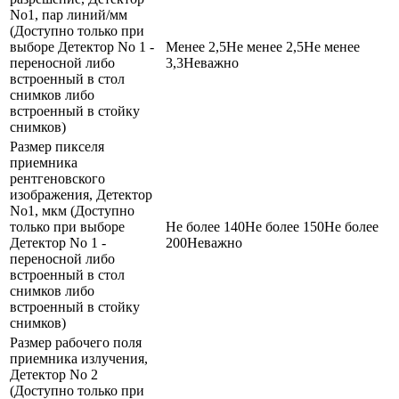
No1, пар линий/мм
(Доступно только при
выборе Детектор No 1 -
Менее 2,5
Не менее 2,5
Не менее
переносной либо
3,3
Неважно
встроенный в стол
снимков либо
встроенный в стойку
снимков)
Размер пикселя
приемника
рентгеновского
изображения, Детектор
No1, мкм (Доступно
только при выборе
Не более 140
Не более 150
Не более
Детектор No 1 -
200
Неважно
переносной либо
встроенный в стол
снимков либо
встроенный в стойку
снимков)
Размер рабочего поля
приемника излучения,
Детектор No 2
(Доступно только при