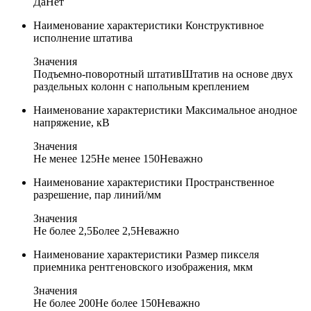
Да
Нет
Наименование характеристики
Конструктивное
исполнение штатива
Значения
Подъемно-поворотный штатив
Штатив на основе двух
раздельных колонн с напольным креплением
Наименование характеристики
Максимальное анодное
напряжение, кВ
Значения
Не менее 125
Не менее 150
Неважно
Наименование характеристики
Пространственное
разрешение, пар линий/мм
Значения
Не более 2,5
Более 2,5
Неважно
Наименование характеристики
Размер пикселя
приемника рентгеновского изображения, мкм
Значения
Не более 200
Не более 150
Неважно