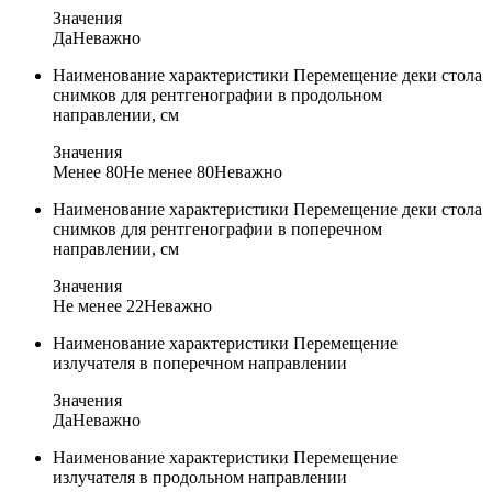
Значения
Да
Неважно
Наименование характеристики
Перемещение деки стола
снимков для рентгенографии в продольном
направлении, см
Значения
Менее 80
Не менее 80
Неважно
Наименование характеристики
Перемещение деки стола
снимков для рентгенографии в поперечном
направлении, см
Значения
Не менее 22
Неважно
Наименование характеристики
Перемещение
излучателя в поперечном направлении
Значения
Да
Неважно
Наименование характеристики
Перемещение
излучателя в продольном направлении