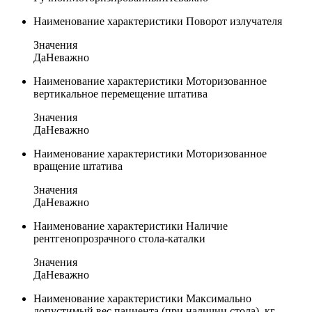
Наименование характеристики
Поворот излучателя
Значения
Да
Неважно
Наименование характеристики
Моторизованное
вертикальное перемещение штатива
Значения
Да
Неважно
Наименование характеристики
Моторизованное
вращение штатива
Значения
Да
Неважно
Наименование характеристики
Наличие
рентгенопрозрачного стола-каталки
Значения
Да
Неважно
Наименование характеристики
Максимально
допустимый вес пациента (при наличии стола), кг