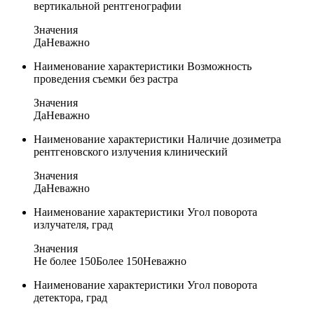
вертикальной рентгенографии
Значения
Да
Неважно
Наименование характеристики
Возможность
проведения съемки без растра
Значения
Да
Неважно
Наименование характеристики
Наличие дозиметра
рентгеновского излучения клинический
Значения
Да
Неважно
Наименование характеристики
Угол поворота
излучателя, град
Значения
Не более 150
Более 150
Неважно
Наименование характеристики
Угол поворота
детектора, град