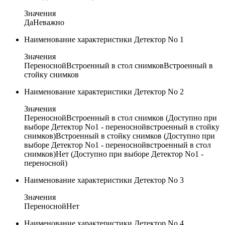
Значения
Да
Неважно
Наименование характеристики
Детектор No 1
Значения
Переносной
Встроенный в стол снимков
Встроенный в
стойку снимков
Наименование характеристики
Детектор No 2
Значения
Переносной
Встроенный в стол снимков (Доступно при
выборе Детектор No1 - переноснойвстроенный в стойку
снимков)
Встроенный в стойку снимков (Доступно при
выборе Детектор No1 - переноснойвстроенный в стол
снимков)
Нет (Доступно при выборе Детектор No1 -
переносной)
Наименование характеристики
Детектор No 3
Значения
Переносной
Нет
Наименование характеристики
Детектор No 4