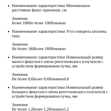
Наименование характеристики
Минимальное
расстояние фокус-приемник, см
Значения
Более 100
Не более 100
Неважно
Наименование характеристики
Угол поворота штатива,
град
Значения
Не более 180
Более 180
Неважно
Наименование характеристики
Номинальный размер
малого фокусного пятна рентгеновского излучателя с
устройством формирования пучка, мм
Значения
Не более 0,6
Более 0,6
Неважно
0,6
Наименование характеристики
Номинальный размер
большого фокусного пятна рентгеновского излучателя с
устройством формирования пучка, мм
Значения
Не более 1,2
Более 1,2
Неважно
1,2