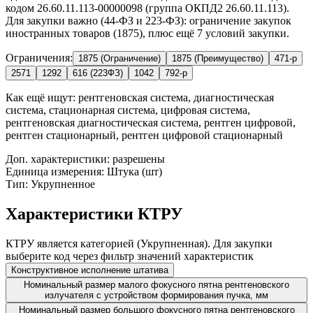
кодом 26.60.11.113-00000098 (группа ОКПД2 26.60.11.113).
Для закупки важно (44-ФЗ и 223-ФЗ): ограничение закупок
иностранных товаров (1875), плюс ещё 7 условий закупки.
Ограничения:
1875 (Ограничение)
1875 (Преимущество)
471-р
2571
1292
616 (223ФЗ)
1042
792-р
Как ещё ищут:
рентгеновская система, диагностическая
система, стационарная система, цифровая система,
рентгеновская диагностическая система, рентген цифровой,
рентген стационарный, рентген цифровой стационарный
Доп. характеристики: разрешены
Единица измерения: Штука (шт)
Тип: Укрупненное
Характеристики КТРУ
КТРУ является категорией (Укрупненная). Для закупки
выберите код через фильтр значений характеристик
Конструктивное исполнение штатива
Номинальный размер малого фокусного пятна рентгеновского
излучателя с устройством формирования пучка, мм
Номинальный размер большого фокусного пятна рентгеновского