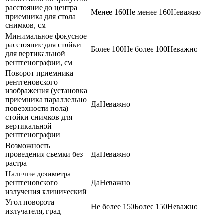
расстояние до центра
Менее 160
Не менее 160
Неважно
приемника для стола
снимков, см
Минимальное фокусное
расстояние для стойки
Более 100
Не более 100
Неважно
для вертикальной
рентгенографии, см
Поворот приемника
рентгеновского
изображения (установка
приемника параллельно
Да
Неважно
поверхности пола)
стойки снимков для
вертикальной
рентгенографии
Возможность
проведения съемки без
Да
Неважно
растра
Наличие дозиметра
рентгеновского
Да
Неважно
излучения клинический
Угол поворота
Не более 150
Более 150
Неважно
излучателя, град