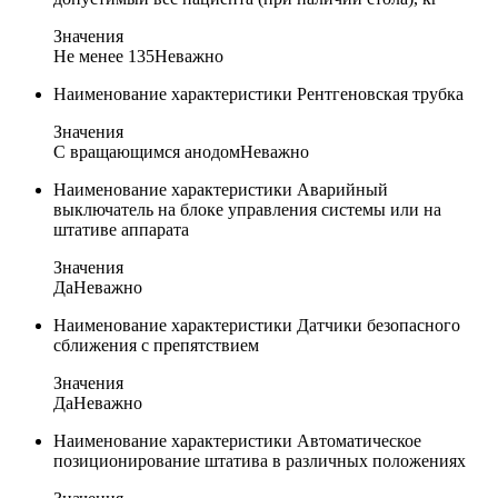
Значения
Не менее 135
Неважно
Наименование характеристики
Рентгеновская трубка
Значения
С вращающимся анодом
Неважно
Наименование характеристики
Аварийный
выключатель на блоке управления системы или на
штативе аппарата
Значения
Да
Неважно
Наименование характеристики
Датчики безопасного
сближения с препятствием
Значения
Да
Неважно
Наименование характеристики
Автоматическое
позиционирование штатива в различных положениях