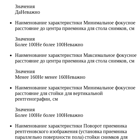
Значения
Да
Неважно
Наименование характеристики
Минимальное фокусное
расстояние до центра приемника для стола снимков, см
Значения
Более 100
Не более 100
Неважно
Наименование характеристики
Максимальное фокусное
расстояние до центра приемника для стола снимков, см
Значения
Менее 160
Не менее 160
Неважно
Наименование характеристики
Минимальное фокусное
расстояние для стойки для вертикальной
рентгенографии, см
Значения
Более 100
Не более 100
Неважно
Наименование характеристики
Поворот приемника
рентгеновского изображения (установка приемника
параллельно поверхности пола) стойки снимков для