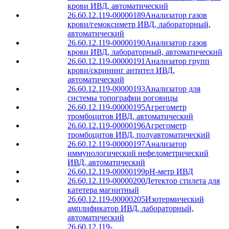
крови ИВД, автоматический
26.60.12.119-00000189
Анализатор газов
крови/гемоксиметр ИВД, лабораторный,
автоматический
26.60.12.119-00000190
Анализатор газов
крови ИВД, лабораторный, автоматический
26.60.12.119-00000191
Анализатор групп
крови/скрининг антител ИВД,
автоматический
26.60.12.119-00000193
Анализатор для
системы топографии роговицы
26.60.12.119-00000195
Агрегометр
тромбоцитов ИВД, автоматический
26.60.12.119-00000196
Агрегометр
тромбоцитов ИВД, полуавтоматический
26.60.12.119-00000197
Анализатор
иммунологический нефелометрический
ИВД, автоматический
26.60.12.119-00000199
pH-метр ИВД
26.60.12.119-00000200
Детектор стилета для
катетера магнитный
26.60.12.119-00000205
Изотермический
амплификатор ИВД, лабораторный,
автоматический
26.60.12.119-