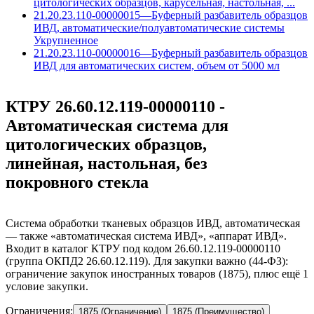
цитологических образцов, карусельная, настольная, ...
21.20.23.110-00000015
—
Буферный разбавитель образцов
ИВД, автоматические/полуавтоматические системы
Укрупненное
21.20.23.110-00000016
—
Буферный разбавитель образцов
ИВД для автоматических систем, объем от 5000 мл
КТРУ 26.60.12.119-00000110 -
Автоматическая система для
цитологических образцов,
линейная, настольная, без
покровного стекла
Система обработки тканевых образцов ИВД, автоматическая
— также «автоматическая система ИВД», «аппарат ИВД».
Входит в каталог КТРУ под кодом 26.60.12.119-00000110
(группа ОКПД2 26.60.12.119). Для закупки важно (44-ФЗ):
ограничение закупок иностранных товаров (1875), плюс ещё 1
условие закупки.
Ограничения:
1875 (Ограничение)
1875 (Преимущество)