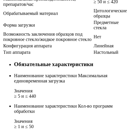
≥ 50 и ≤ 420
препаратов/час
Цитологические
Обрабатываемый материал
образцы
Предметные
Форма загрузки
стекла
Возможность заключения образцов под
Нет
покровное стекло/жидкое покровное стекло
Конфигурация аппарата
Линейная
Тип аппарата
Настольный
Обязательные характеристики
Наименование характеристики
Максимальная
единовременная загрузка
Значения
≥ 5 и ≤ 440
Наименование характеристики
Кол-во программ
обработки
Значения
≥ 1 и ≤ 50