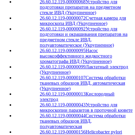
26.60.12.119-00000068
Устройство для
подготовки препаратов на предметном
стекле ИВД (Укрупненное)
26.60.12.119-00000072
Счетная камера для
микроскопа ИВД (Укрупненное)
26.60.12.119-00000092
Устройство для
подготовки и окрашивания препаратов на
предметном стекле ИВД,
полуавтоматическое (Укрупненное)
26.60.12.119-00000095
Насос
высокоэффективного жидкостного
хроматографа ИВД (Укрупненное)
26.60.12.119-00000099
Лактатный электрод
(Укрупненное)
26.60.12.119-00000107
Система обработки
тканевых образцов ИВД, автоматическая
(Укрупненное)
26.60.12.119-00000013
Кислородный
электрод
26.60.12.119-00000043
Устройство для
микроскопии паразитов в проточной кювете
26.60.12.119-00000044
Система обработки
тканевых образцов ИВД,
полуавтоматическая
26.60.12.119-00000156
Helicobacter pylori