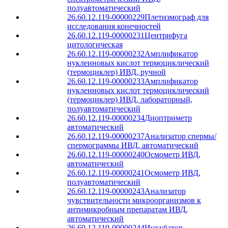
полуавтоматический
26.60.12.119-00000229
Плетизмограф для
исследования конечностей
26.60.12.119-00000231
Центрифуга
цитологическая
26.60.12.119-00000232
Амплификатор
нуклеиновых кислот термоциклический
(термоциклер) ИВД, ручной
26.60.12.119-00000233
Амплификатор
нуклеиновых кислот термоциклический
(термоциклер) ИВД, лабораторный,
полуавтоматический
26.60.12.119-00000234
Диоптриметр
автоматический
26.60.12.119-00000237
Анализатор спермы/
спермограммы ИВД, автоматический
26.60.12.119-00000240
Осмометр ИВД,
автоматический
26.60.12.119-00000241
Осмометр ИВД,
полуавтоматический
26.60.12.119-00000243
Анализатор
чувствительности микроорганизмов к
антимикробным препаратам ИВД,
автоматический
26.60.12.119-00000244
Инкубатор