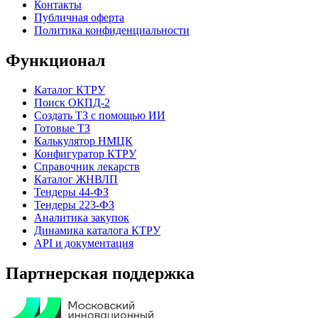
Контакты
Публичная оферта
Политика конфиденциальности
Функционал
Каталог КТРУ
Поиск ОКПД-2
Создать ТЗ с помощью ИИ
Готовые ТЗ
Калькулятор НМЦК
Конфигуратор КТРУ
Справочник лекарств
Каталог ЖНВЛП
Тендеры 44-ФЗ
Тендеры 223-ФЗ
Аналитика закупок
Динамика каталога КТРУ
API и документация
Партнерская поддержка