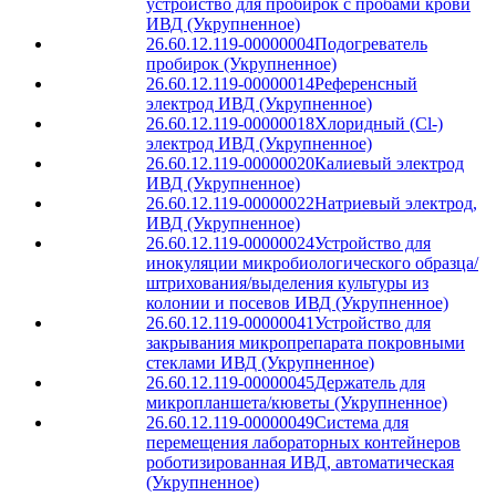
устройство для пробирок с пробами крови
ИВД (Укрупненное)
26.60.12.119-00000004
Подогреватель
пробирок (Укрупненное)
26.60.12.119-00000014
Референсный
электрод ИВД (Укрупненное)
26.60.12.119-00000018
Хлоридный (Cl-)
электрод ИВД (Укрупненное)
26.60.12.119-00000020
Калиевый электрод
ИВД (Укрупненное)
26.60.12.119-00000022
Натриевый электрод,
ИВД (Укрупненное)
26.60.12.119-00000024
Устройство для
инокуляции микробиологического образца/
штрихования/выделения культуры из
колонии и посевов ИВД (Укрупненное)
26.60.12.119-00000041
Устройство для
закрывания микропрепарата покровными
стеклами ИВД (Укрупненное)
26.60.12.119-00000045
Держатель для
микропланшета/кюветы (Укрупненное)
26.60.12.119-00000049
Система для
перемещения лабораторных контейнеров
роботизированная ИВД, автоматическая
(Укрупненное)