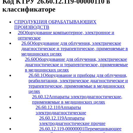
Код КТРУ 26.60.12.119-00000110 в
классификаторе
C
ПРОДУКЦИЯ ОБРАБАТЫВАЮЩИХ
ПРОИЗВОДСТВ
26
Оборудование компьютерное, электронное и
оптическое
26.6
Оборудование для облучения, электрическое
диагностическое и терапевтическое, применяемые в
медицинских целях
26.60
Оборудование для облучения, электрическое
диагностическое и терапевтическое, применяемые
в медицинских целях
26.60.1
Оборудование и приборы для облучения,
реабилитации, электрическое диагностическое и
терапевтическое, применяемые в медицинских
целях
26.60.12
Аппараты электродиагностические,
применяемые в медицинских целях
26.60.12.110
Аппараты
электродиагностические
26.60.12.119
Аппараты
электродиагностические прочие
26.60.12.119-00000001
Перемешивающее