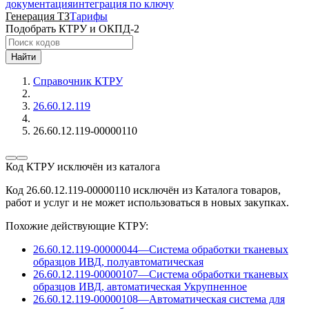
документация
интеграция по ключу
Генерация ТЗ
Тарифы
Подобрать КТРУ и ОКПД-2
Найти
Справочник КТРУ
26.60.12.119
26.60.12.119-00000110
Код КТРУ исключён из каталога
Код 26.60.12.119-00000110 исключён из Каталога товаров,
работ и услуг и не может использоваться в новых закупках.
Похожие действующие КТРУ:
26.60.12.119-00000044
—
Система обработки тканевых
образцов ИВД, полуавтоматическая
26.60.12.119-00000107
—
Система обработки тканевых
образцов ИВД, автоматическая
Укрупненное
26.60.12.119-00000108
—
Автоматическая система для