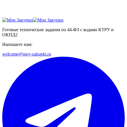
Готовые технические задания по 44-ФЗ с кодами КТРУ и
ОКПД2
Напишите нам:
welcome@moy-zakupki.ru