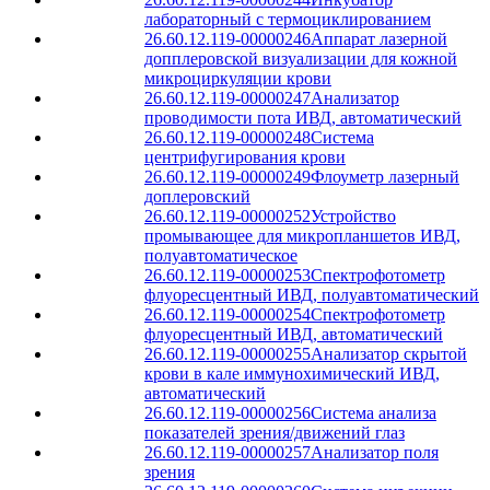
лабораторный с термоциклированием
26.60.12.119-00000246
Аппарат лазерной
допплеровской визуализации для кожной
микроциркуляции крови
26.60.12.119-00000247
Анализатор
проводимости пота ИВД, автоматический
26.60.12.119-00000248
Система
центрифугирования крови
26.60.12.119-00000249
Флоуметр лазерный
доплеровский
26.60.12.119-00000252
Устройство
промывающее для микропланшетов ИВД,
полуавтоматическое
26.60.12.119-00000253
Спектрофотометр
флуоресцентный ИВД, полуавтоматический
26.60.12.119-00000254
Спектрофотометр
флуоресцентный ИВД, автоматический
26.60.12.119-00000255
Анализатор скрытой
крови в кале иммунохимический ИВД,
автоматический
26.60.12.119-00000256
Система анализа
показателей зрения/движений глаз
26.60.12.119-00000257
Анализатор поля
зрения