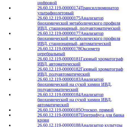
цифровой
26.60.12.119-00000174
Трансиллюминатор
ультрафиолетовый
26.60.12.119-00000175
Анализатор
биохимический метаболического профиля
ИВД, стационарный, полуавтоматический
26.60.12.119-00000177
Анализатор
биохимический метаболического профиля
ИВД, стационарный, автоматический
26.60.12.119-00000178
Оксиметр
церебральный
26.60.12.119-00000181
Газовый хроматограф
ИВД, автоматический
26.60.12.119-00000182
Газовый хроматограф
ИВД, полуавтоматический
26.60.12.119-00000183
Анализатор
биохимический на сухой химии ИВД,
полуавтоматический
26.60.12.119-00000184
Анализатор
биохимический на сухой химии ИВД,
автоматический
26.60.12.119-00000185
Отоскоп, прямой
26.60.12.119-00000187
Центрифуга для банка
крови
26.60.12.119-00000188
Анализатор культуры