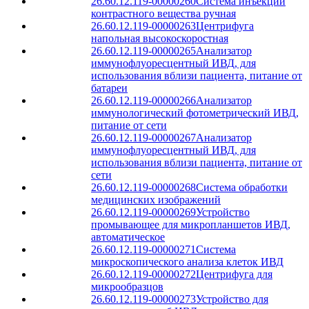
26.60.12.119-00000260
Система инъекции
контрастного вещества ручная
26.60.12.119-00000263
Центрифуга
напольная высокоскоростная
26.60.12.119-00000265
Анализатор
иммунофлуоресцентный ИВД, для
использования вблизи пациента, питание от
батареи
26.60.12.119-00000266
Анализатор
иммунологический фотометрический ИВД,
питание от сети
26.60.12.119-00000267
Анализатор
иммунофлуоресцентный ИВД, для
использования вблизи пациента, питание от
сети
26.60.12.119-00000268
Система обработки
медицинских изображений
26.60.12.119-00000269
Устройство
промывающее для микропланшетов ИВД,
автоматическое
26.60.12.119-00000271
Система
микроскопического анализа клеток ИВД
26.60.12.119-00000272
Центрифуга для
микрообразцов
26.60.12.119-00000273
Устройство для