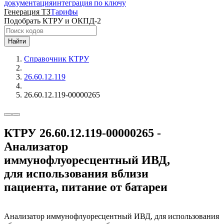
документация
интеграция по ключу
Генерация ТЗ
Тарифы
Подобрать КТРУ и ОКПД-2
Найти
Справочник КТРУ
26.60.12.119
26.60.12.119-00000265
КТРУ 26.60.12.119-00000265 -
Анализатор
иммунофлуоресцентный ИВД,
для использования вблизи
пациента, питание от батареи
Анализатор иммунофлуоресцентный ИВД, для использования