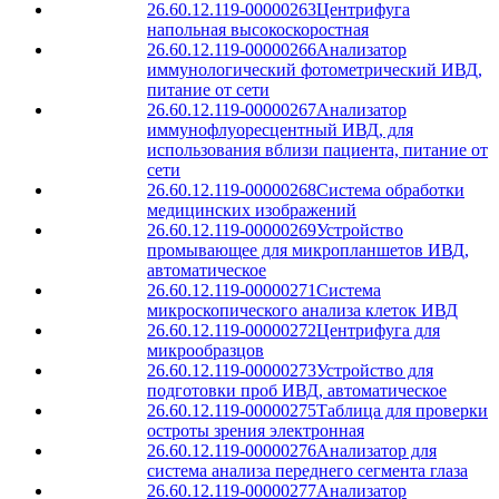
26.60.12.119-00000263
Центрифуга
напольная высокоскоростная
26.60.12.119-00000266
Анализатор
иммунологический фотометрический ИВД,
питание от сети
26.60.12.119-00000267
Анализатор
иммунофлуоресцентный ИВД, для
использования вблизи пациента, питание от
сети
26.60.12.119-00000268
Система обработки
медицинских изображений
26.60.12.119-00000269
Устройство
промывающее для микропланшетов ИВД,
автоматическое
26.60.12.119-00000271
Система
микроскопического анализа клеток ИВД
26.60.12.119-00000272
Центрифуга для
микрообразцов
26.60.12.119-00000273
Устройство для
подготовки проб ИВД, автоматическое
26.60.12.119-00000275
Таблица для проверки
остроты зрения электронная
26.60.12.119-00000276
Анализатор для
система анализа переднего сегмента глаза
26.60.12.119-00000277
Анализатор