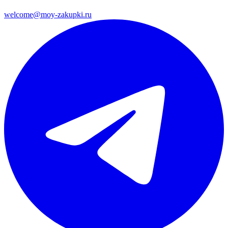
welcome@moy-zakupki.ru