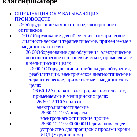
классификаторе
C
ПРОДУКЦИЯ ОБРАБАТЫВАЮЩИХ
ПРОИЗВОДСТВ
26
Оборудование компьютерное, электронное и
оптическое
26.6
Оборудование для облучения, электрическое
диагностическое и терапевтическое, применяемые в
медицинских целях
26.60
Оборудование для облучения, электрическое
диагностическое и терапевтическое, применяемые
в медицинских целях
26.60.1
Оборудование и приборы для облучения,
реабилитации, электрическое диагностическое и
терапевтическое, применяемые в медицинских
целях
26.60.12
Аппараты электродиагностические,
применяемые в медицинских целях
26.60.12.110
Аппараты
электродиагностические
26.60.12.119
Аппараты
электродиагностические прочие
26.60.12.119-00000001
Перемешивающее
устройство для пробирок с пробами крови
ИВД (Укрупненное)