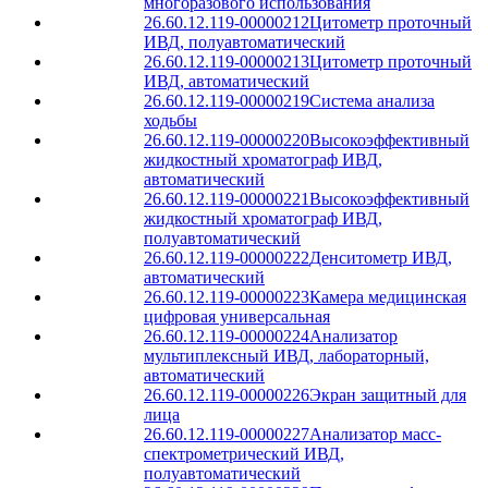
многоразового использования
26.60.12.119-00000212
Цитометр проточный
ИВД, полуавтоматический
26.60.12.119-00000213
Цитометр проточный
ИВД, автоматический
26.60.12.119-00000219
Система анализа
ходьбы
26.60.12.119-00000220
Высокоэффективный
жидкостный хроматограф ИВД,
автоматический
26.60.12.119-00000221
Высокоэффективный
жидкостный хроматограф ИВД,
полуавтоматический
26.60.12.119-00000222
Денситометр ИВД,
автоматический
26.60.12.119-00000223
Камера медицинская
цифровая универсальная
26.60.12.119-00000224
Анализатор
мультиплексный ИВД, лабораторный,
автоматический
26.60.12.119-00000226
Экран защитный для
лица
26.60.12.119-00000227
Анализатор масс-
спектрометрический ИВД,
полуавтоматический