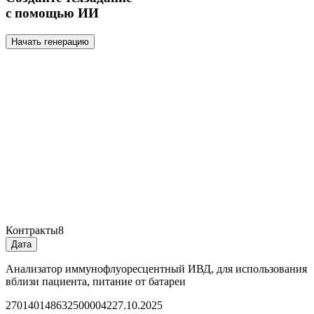
с помощью ИИ
Начать генерацию
Контракты
8
Дата
Анализатор иммунофлуоресцентный ИВД, для использования
вблизи пациента, питание от батареи
2701401486325000042
27.10.2025