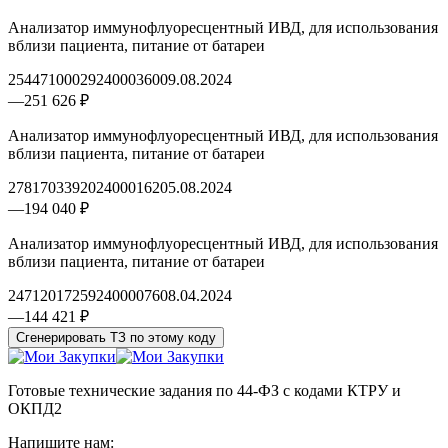
Анализатор иммунофлуоресцентный ИВД, для использования
вблизи пациента, питание от батареи
2544710002924000360
09.08.2024
—
251 626 ₽
Анализатор иммунофлуоресцентный ИВД, для использования
вблизи пациента, питание от батареи
2781703392024000162
05.08.2024
—
194 040 ₽
Анализатор иммунофлуоресцентный ИВД, для использования
вблизи пациента, питание от батареи
2471201725924000076
08.04.2024
—
144 421 ₽
Сгенерировать ТЗ по этому коду
Готовые технические задания по 44-ФЗ с кодами КТРУ и
ОКПД2
Напишите нам: