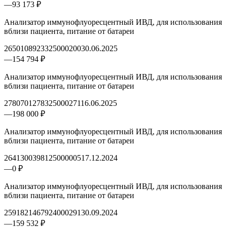
—
93 173 ₽
Анализатор иммунофлуоресцентный ИВД, для использования
вблизи пациента, питание от батареи
2650108923325000200
30.06.2025
—
154 794 ₽
Анализатор иммунофлуоресцентный ИВД, для использования
вблизи пациента, питание от батареи
2780701278325000271
16.06.2025
—
198 000 ₽
Анализатор иммунофлуоресцентный ИВД, для использования
вблизи пациента, питание от батареи
2641300398125000005
17.12.2024
—
0 ₽
Анализатор иммунофлуоресцентный ИВД, для использования
вблизи пациента, питание от батареи
2591821467924000291
30.09.2024
—
159 532 ₽