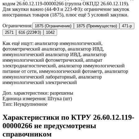
кодом 26.60.12.119-00000266 (группа ОКПД2 26.60.12.119).
Для закупки важно (44-ФЗ и 223-ФЗ): ограничение закупок
иностранных товаров (1875), плюс ещё 5 условий закупки.
Ограничения:
1875 (Ограничение)
1875 (Преимущество)
471-р
2571
616 (223ФЗ)
1042
Как ещё ищут:
анализатор иммунологический,
фотометрический анализатор, анализатор ИВД,
иммунологический анализатор ИВД, анализатор
иммунологический фотометрический, аппарат
электродиагностический, анализатор иммунологический
питание от сети, иммунологический фотометр, анализатор
иммунологический лабораторный, анализатор
иммунологический электрический
Доп. характеристики: разрешены
Единица измерения: Штука (шт)
Тип: Неукрупненное
Характеристики по КТРУ 26.60.12.119-
00000266 не предусмотрены
справочником