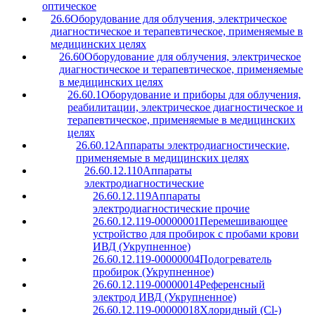
оптическое
26.6
Оборудование для облучения, электрическое
диагностическое и терапевтическое, применяемые в
медицинских целях
26.60
Оборудование для облучения, электрическое
диагностическое и терапевтическое, применяемые
в медицинских целях
26.60.1
Оборудование и приборы для облучения,
реабилитации, электрическое диагностическое и
терапевтическое, применяемые в медицинских
целях
26.60.12
Аппараты электродиагностические,
применяемые в медицинских целях
26.60.12.110
Аппараты
электродиагностические
26.60.12.119
Аппараты
электродиагностические прочие
26.60.12.119-00000001
Перемешивающее
устройство для пробирок с пробами крови
ИВД (Укрупненное)
26.60.12.119-00000004
Подогреватель
пробирок (Укрупненное)
26.60.12.119-00000014
Референсный
электрод ИВД (Укрупненное)
26.60.12.119-00000018
Хлоридный (Cl-)