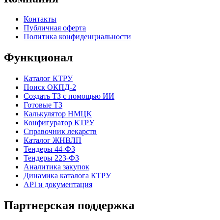
Контакты
Публичная оферта
Политика конфиденциальности
Функционал
Каталог КТРУ
Поиск ОКПД-2
Создать ТЗ с помощью ИИ
Готовые ТЗ
Калькулятор НМЦК
Конфигуратор КТРУ
Справочник лекарств
Каталог ЖНВЛП
Тендеры 44-ФЗ
Тендеры 223-ФЗ
Аналитика закупок
Динамика каталога КТРУ
API и документация
Партнерская поддержка