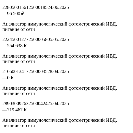
2280500156125000185
24.06.2025
—
96 500 ₽
Анализатор иммунологический фотометрический ИВД,
питание от сети
2224500127725000058
05.05.2025
—
554 638 ₽
Анализатор иммунологический фотометрический ИВД,
питание от сети
2166001341725000035
28.04.2025
—
0 ₽
Анализатор иммунологический фотометрический ИВД,
питание от сети
2890300926325000424
25.04.2025
—
719 467 ₽
Анализатор иммунологический фотометрический ИВД,
питание от сети