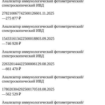
Анализатор иммунологический фотометрический/
спектроскопический ИВД
2782100677425001266
01.11.2025
—
275 877 ₽
Анализатор иммунологический фотометрический/
спектроскопический ИВД
1543316134225000188
03.09.2025
—
746 928 ₽
Анализатор иммунологический фотометрический/
спектроскопический ИВД
2263201444225000061
29.08.2025
—
661 470 ₽
Анализатор иммунологический фотометрический/
спектроскопический ИВД
1780203042925001705
18.08.2025
—
562 529 ₽
Анализатор иммунологический фотометрический/