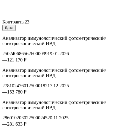
Контракты
23
Дата
Анализатор иммунологический фотометрический/
спектроскопический ИВД
2502406865626000099
19.01.2026
—
121 170 ₽
Анализатор иммунологический фотометрический/
спектроскопический ИВД
2781024760125000182
17.12.2025
—
153 780 ₽
Анализатор иммунологический фотометрический/
спектроскопический ИВД
2860102030225000245
20.11.2025
—
281 633 ₽