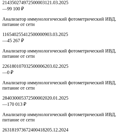
2143502749725000031
21.03.2025
—
99 100 ₽
Анализатор иммунологический фотометрический ИВД,
питание от сети
1165402554125000009
03.03.2025
—
45 267 ₽
Анализатор иммунологический фотометрический ИВД,
питание от сети
2261801070325000062
03.02.2025
—
0 ₽
Анализатор иммунологический фотометрический ИВД,
питание от сети
2840300053725000020
20.01.2025
—
170 013 ₽
Анализатор иммунологический фотометрический ИВД,
питание от сети
2631819736724004182
05.12.2024