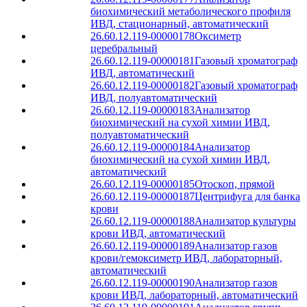
биохимический метаболического профиля
ИВД, стационарный, автоматический
26.60.12.119-00000178
Оксиметр
церебральный
26.60.12.119-00000181
Газовый хроматограф
ИВД, автоматический
26.60.12.119-00000182
Газовый хроматограф
ИВД, полуавтоматический
26.60.12.119-00000183
Анализатор
биохимический на сухой химии ИВД,
полуавтоматический
26.60.12.119-00000184
Анализатор
биохимический на сухой химии ИВД,
автоматический
26.60.12.119-00000185
Отоскоп, прямой
26.60.12.119-00000187
Центрифуга для банка
крови
26.60.12.119-00000188
Анализатор культуры
крови ИВД, автоматический
26.60.12.119-00000189
Анализатор газов
крови/гемоксиметр ИВД, лабораторный,
автоматический
26.60.12.119-00000190
Анализатор газов
крови ИВД, лабораторный, автоматический