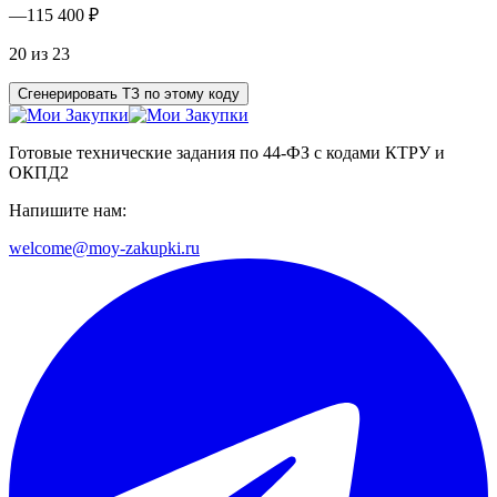
—
115 400 ₽
20 из 23
Сгенерировать ТЗ по этому коду
Готовые технические задания по 44-ФЗ с кодами КТРУ и
ОКПД2
Напишите нам:
welcome@moy-zakupki.ru