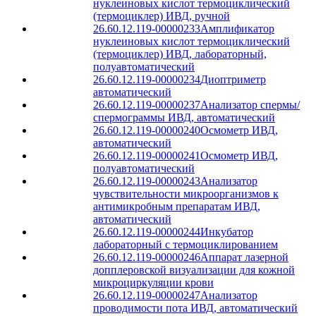
нуклеиновых кислот термоциклический
(термоциклер) ИВД, ручной
26.60.12.119-00000233
Амплификатор
нуклеиновых кислот термоциклический
(термоциклер) ИВД, лабораторный,
полуавтоматический
26.60.12.119-00000234
Диоптриметр
автоматический
26.60.12.119-00000237
Анализатор спермы/
спермограммы ИВД, автоматический
26.60.12.119-00000240
Осмометр ИВД,
автоматический
26.60.12.119-00000241
Осмометр ИВД,
полуавтоматический
26.60.12.119-00000243
Анализатор
чувствительности микроорганизмов к
антимикробным препаратам ИВД,
автоматический
26.60.12.119-00000244
Инкубатор
лабораторный с термоциклированием
26.60.12.119-00000246
Аппарат лазерной
допплеровской визуализации для кожной
микроциркуляции крови
26.60.12.119-00000247
Анализатор
проводимости пота ИВД, автоматический