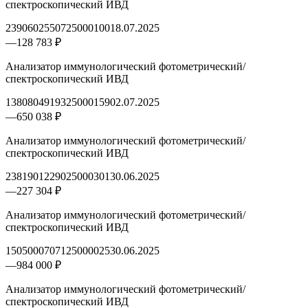
спектроскопический ИВД
2390602550725000100
18.07.2025
—
128 783 ₽
Анализатор иммунологический фотометрический/
спектроскопический ИВД
1380804919325000159
02.07.2025
—
650 038 ₽
Анализатор иммунологический фотометрический/
спектроскопический ИВД
2381901229025000301
30.06.2025
—
227 304 ₽
Анализатор иммунологический фотометрический/
спектроскопический ИВД
1505000707125000025
30.06.2025
—
984 000 ₽
Анализатор иммунологический фотометрический/
спектроскопический ИВД