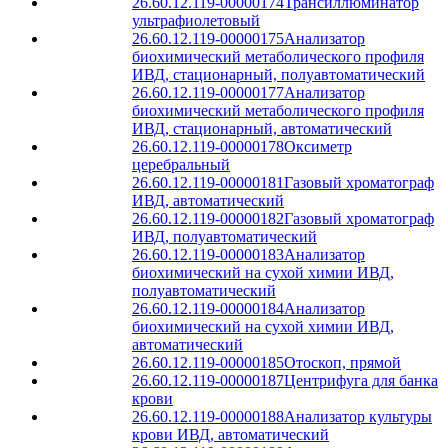
26.60.12.119-00000174
Трансиллюминатор
ультрафиолетовый
26.60.12.119-00000175
Анализатор
биохимический метаболического профиля
ИВД, стационарный, полуавтоматический
26.60.12.119-00000177
Анализатор
биохимический метаболического профиля
ИВД, стационарный, автоматический
26.60.12.119-00000178
Оксиметр
церебральный
26.60.12.119-00000181
Газовый хроматограф
ИВД, автоматический
26.60.12.119-00000182
Газовый хроматограф
ИВД, полуавтоматический
26.60.12.119-00000183
Анализатор
биохимический на сухой химии ИВД,
полуавтоматический
26.60.12.119-00000184
Анализатор
биохимический на сухой химии ИВД,
автоматический
26.60.12.119-00000185
Отоскоп, прямой
26.60.12.119-00000187
Центрифуга для банка
крови
26.60.12.119-00000188
Анализатор культуры
крови ИВД, автоматический