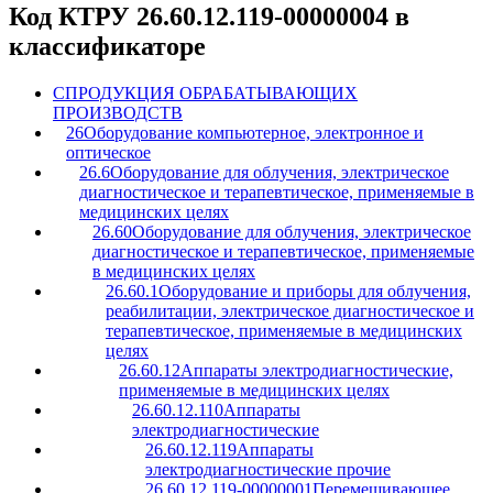
Код КТРУ 26.60.12.119-00000004 в
классификаторе
C
ПРОДУКЦИЯ ОБРАБАТЫВАЮЩИХ
ПРОИЗВОДСТВ
26
Оборудование компьютерное, электронное и
оптическое
26.6
Оборудование для облучения, электрическое
диагностическое и терапевтическое, применяемые в
медицинских целях
26.60
Оборудование для облучения, электрическое
диагностическое и терапевтическое, применяемые
в медицинских целях
26.60.1
Оборудование и приборы для облучения,
реабилитации, электрическое диагностическое и
терапевтическое, применяемые в медицинских
целях
26.60.12
Аппараты электродиагностические,
применяемые в медицинских целях
26.60.12.110
Аппараты
электродиагностические
26.60.12.119
Аппараты
электродиагностические прочие
26.60.12.119-00000001
Перемешивающее