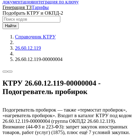
документация
интеграция по ключу
Генерация ТЗ
Тарифы
Подобрать КТРУ и ОКПД-2
Найти
Справочник КТРУ
26.60.12.119
26.60.12.119-00000004
КТРУ 26.60.12.119-00000004 -
Подогреватель пробирок
Подогреватель пробирок — также «термостат пробирок»,
«нагреватель пробирок». Входит в каталог КТРУ под кодом
26.60.12.119-00000004 (группа ОКПД2 26.60.12.119).
Внимание (44-ФЗ и 223-ФЗ): запрет закупок иностранных
товаров, работ (услуг) (1875), плюс ещё 7 условий закупки.