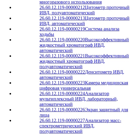
многоразового использования
26.60.12.119-00000212
Цитометр проточный
ИВД, полуавтоматический
26.60.12.119-00000213
Цитометр проточный
ИВД, автоматический
26.60.12.119-00000219
Система анализа
ходьбы
26.60.12.119-00000220
Высокоэффективный
жидкостный хроматограф ИВД,
автоматический
26.60.12.119-00000221
Высокоэффективный
жидкостный хроматограф ИВД,
полуавтоматический
26.60.12.119-00000222
Денситометр ИВД,
автоматический
26.60.12.119-00000223
Камера медицинская
цифровая универсальная
26.60.12.119-00000224
Анализатор
мультиплексный ИВД, лабораторный,
автоматический
26.60.12.119-00000226
Экран защитный для
лица
26.60.12.119-00000227
Анализатор масс-
спектрометрический ИВД,
полуавтоматический