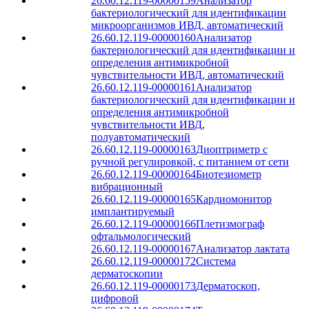
26.60.12.119-00000159
Анализатор
бактериологический для идентификации
микроорганизмов ИВД, автоматический
26.60.12.119-00000160
Анализатор
бактериологический для идентификации и
определения антимикробной
чувствительности ИВД, автоматический
26.60.12.119-00000161
Анализатор
бактериологический для идентификации и
определения антимикробной
чувствительности ИВД,
полуавтоматический
26.60.12.119-00000163
Диоптриметр с
ручной регулировкой, с питанием от сети
26.60.12.119-00000164
Биотезиометр
вибрационный
26.60.12.119-00000165
Кардиомонитор
имплантируемый
26.60.12.119-00000166
Плетизмограф
офтальмологический
26.60.12.119-00000167
Анализатор лактата
26.60.12.119-00000172
Система
дерматоскопии
26.60.12.119-00000173
Дерматоскоп,
цифровой