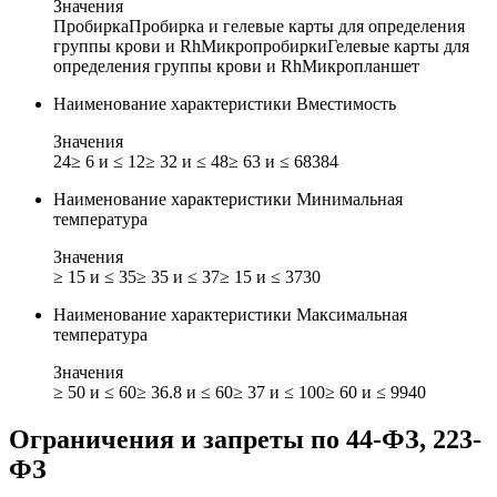
Значения
Пробирка
Пробирка и гелевые карты для определения
группы крови и Rh
Микропробирки
Гелевые карты для
определения группы крови и Rh
Микропланшет
Наименование характеристики
Вместимость
Значения
24
≥ 6 и ≤ 12
≥ 32 и ≤ 48
≥ 63 и ≤ 68
384
Наименование характеристики
Минимальная
температура
Значения
≥ 15 и ≤ 35
≥ 35 и ≤ 37
≥ 15 и ≤ 37
30
Наименование характеристики
Максимальная
температура
Значения
≥ 50 и ≤ 60
≥ 36.8 и ≤ 60
≥ 37 и ≤ 100
≥ 60 и ≤ 99
40
Ограничения и запреты по 44-ФЗ, 223-
ФЗ