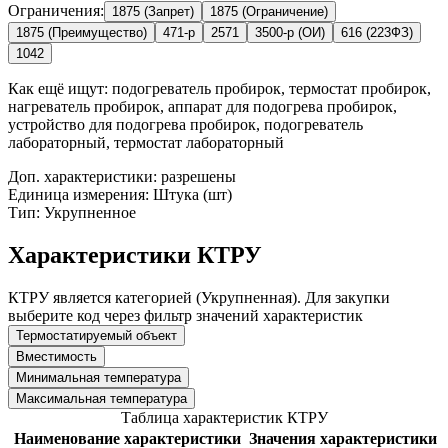
Ограничения:
1875 (Запрет)
1875 (Ограничение)
1875 (Преимущество)
471-р
2571
3500-р (ОИ)
616 (223ФЗ)
1042
Как ещё ищут:
подогреватель пробирок, термостат пробирок,
нагреватель пробирок, аппарат для подогрева пробирок,
устройство для подогрева пробирок, подогреватель
лабораторный, термостат лабораторный
Доп. характеристики: разрешены
Единица измерения: Штука (шт)
Тип: Укрупненное
Характеристики КТРУ
КТРУ является категорией (Укрупненная). Для закупки
выберите код через фильтр значений характеристик
Термостатируемый объект
Вместимость
Минимальная температура
Максимальная температура
Таблица характеристик КТРУ
Наименование характеристики
Значения характеристики