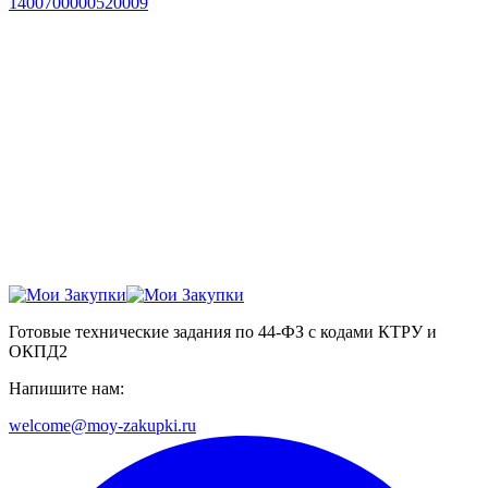
1400700000520009
Готовые технические задания по 44-ФЗ с кодами КТРУ и
ОКПД2
Напишите нам:
welcome@moy-zakupki.ru