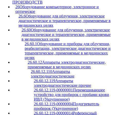
ПРОИЗВОДСТВ
26
Оборудование компьютерное, электронное и
оптическое
26.6
Оборудование для облучения, электрическое
диагностическое и терапевтическое, применяемые в
медицинских целях
26.60
Оборудование для облучения, электрическое
диагностическое и терапевтическое, применяемые
в медицинских целях
26.60.1
Оборудование и приборы для облучения,
реабилитации, электрическое диагностическое и
терапевтическое, применяемые в медицинских
целях
26.60.12
Аппараты электродиагностические,
применяемые в медицинских целях
26.60.12.110
Аппараты
электродиагностические
26.60.12.119
Аппараты
электродиагностические прочие
26.60.12.119-00000001
Перемешивающее
устройство для пробирок с пробами крови
ИВД (Укрупненное)
26.60.12.119-00000004
Подогреватель
пробирок (Укрупненное)
26.60.12.119-00000014
Референсный