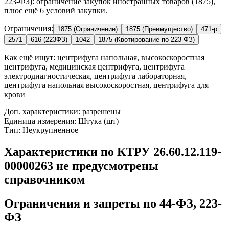
223-ФЗ): ограничение закупок иностранных товаров (1875),
плюс ещё 6 условий закупки.
Ограничения:
1875 (Ограничение)
1875 (Преимущество)
471-р
2571
616 (223ФЗ)
1042
1875 (Квотирование по 223-ФЗ)
Как ещё ищут:
центрифуга напольная, высокоскоростная
центрифуга, медицинская центрифуга, центрифуга
электродиагностическая, центрифуга лабораторная,
центрифуга напольная высокоскоростная, центрифуга для
крови
Доп. характеристики: разрешены
Единица измерения: Штука (шт)
Тип: Неукрупненное
Характеристики по КТРУ 26.60.12.119-
00000263 не предусмотрены
справочником
Ограничения и запреты по 44-ФЗ, 223-
ФЗ