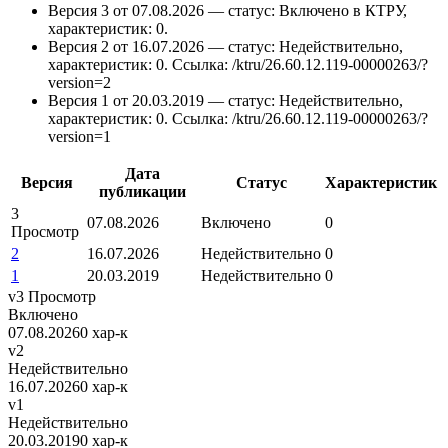
Версия 3 от 07.08.2026 — статус: Включено в КТРУ,
характеристик: 0.
Версия 2 от 16.07.2026 — статус: Недействительно,
характеристик: 0.
Ссылка: /ktru/26.60.12.119-00000263/?
version=2
Версия 1 от 20.03.2019 — статус: Недействительно,
характеристик: 0.
Ссылка: /ktru/26.60.12.119-00000263/?
version=1
Дата
Версия
Статус
Характеристик
публикации
3
07.08.2026
Включено
0
Просмотр
2
16.07.2026
Недействительно
0
1
20.03.2019
Недействительно
0
v3
Просмотр
Включено
07.08.2026
0 хар-к
v2
Недействительно
16.07.2026
0 хар-к
v1
Недействительно
20.03.2019
0 хар-к