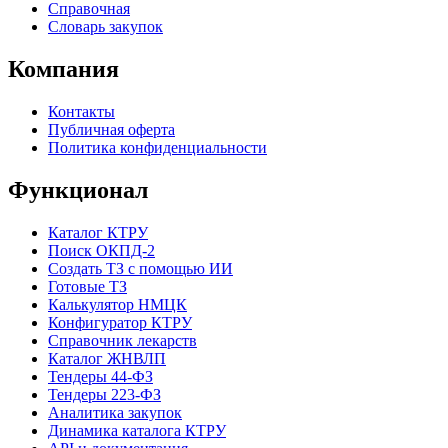
Справочная
Словарь закупок
Компания
Контакты
Публичная оферта
Политика конфиденциальности
Функционал
Каталог КТРУ
Поиск ОКПД-2
Создать ТЗ с помощью ИИ
Готовые ТЗ
Калькулятор НМЦК
Конфигуратор КТРУ
Справочник лекарств
Каталог ЖНВЛП
Тендеры 44-ФЗ
Тендеры 223-ФЗ
Аналитика закупок
Динамика каталога КТРУ