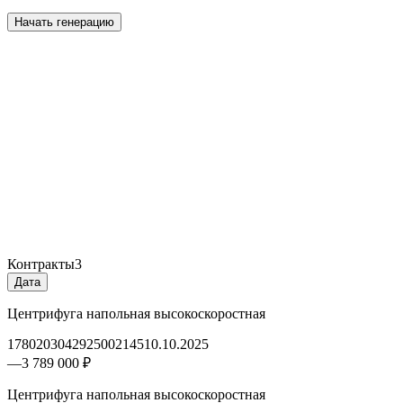
Начать генерацию
Контракты
3
Дата
Центрифуга напольная высокоскоростная
1780203042925002145
10.10.2025
—
3 789 000 ₽
Центрифуга напольная высокоскоростная