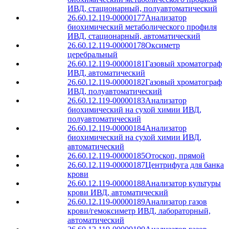
ИВД, стационарный, полуавтоматический
26.60.12.119-00000177
Анализатор
биохимический метаболического профиля
ИВД, стационарный, автоматический
26.60.12.119-00000178
Оксиметр
церебральный
26.60.12.119-00000181
Газовый хроматограф
ИВД, автоматический
26.60.12.119-00000182
Газовый хроматограф
ИВД, полуавтоматический
26.60.12.119-00000183
Анализатор
биохимический на сухой химии ИВД,
полуавтоматический
26.60.12.119-00000184
Анализатор
биохимический на сухой химии ИВД,
автоматический
26.60.12.119-00000185
Отоскоп, прямой
26.60.12.119-00000187
Центрифуга для банка
крови
26.60.12.119-00000188
Анализатор культуры
крови ИВД, автоматический
26.60.12.119-00000189
Анализатор газов
крови/гемоксиметр ИВД, лабораторный,
автоматический