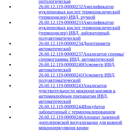
цитологическая
26.60.12.119-00000232
Амплификатор
нуклеиновых кислот термоциклический
(термоциклер) ИВД, ручной
26.60.12.119-00000233
Амплификатор
нуклеиновых кислот термоциклический
(термоциклер) ИВД, лабораторный,
полуавтоматический
26.60.12.119-00000234
Диоптриметр
автоматический
26.60.12.119-00000237
Анализатор спермы/
спермограммы ИВД, автоматический
26.60.12.119-00000240
Осмометр ИВД,
автоматический
26.60.12.119-00000241
Осмометр ИВД,
полуавтоматический
26.60.12.119-00000243
Анализатор
чувствительности микроорганизмов к
антимикробным препаратам ИВД,
автоматический
26.60.12.119-00000244
Инкубатор
лабораторный с термоциклированием
26.60.12.119-00000246
Аппарат лазерной
допплеровской визуализации для кожной
микроциркуляции крови