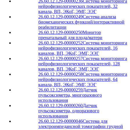
26.60.12.129-00000236
Система мониторинга
нейрофизиологических показателей, 32
канала, ВП, ЭКоГ, ЭМГ, ЭЭГ
26.60.12.129-00000249
Система анализа
биомеханических функций/интерактивной
реабилитации
26.60.12.129-00000250
Монитор
пренатальный для плода/матери
26.60.12.129-00000252
Система мониторинга
нейрофизиологических показателей, 16
каналов, ВП, ЭКоГ, ЭМГ, ЭЭГ
26.60.12.129-00000257
Система мониторинга
нейрофизиологических показателей, 128
каналов, ВП, ЭКоГ, ЭМГ, ЭЭГ
26.60.12.129-00000258
Система мониторинга
нейрофизиологических показателей, 64
канала, ВП, ЭКоГ, ЭМГ, ЭЭГ
26.60.12.129-00000259
Датчик
пульсоксиметра, многоразового
использования
26.60.12.129-00000260
Датчик
пульсоксиметра, одноразового
использования
26.60.12.129-00000046
Система для
электроимпедансной томографии грудной