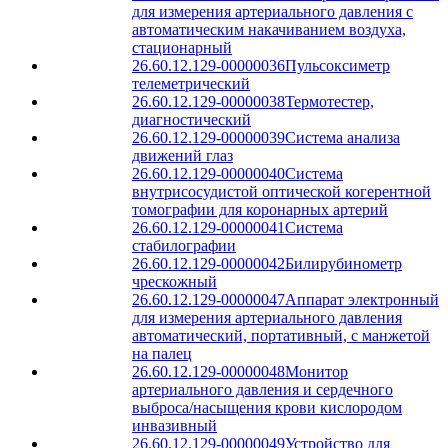
для измерения артериального давления с
автоматическим накачиванием воздуха,
стационарный
26.60.12.129-00000036
Пульсоксиметр
телеметрический
26.60.12.129-00000038
Термотестер,
диагностический
26.60.12.129-00000039
Система анализа
движений глаз
26.60.12.129-00000040
Система
внутрисосудистой оптической когерентной
томографии для коронарных артерий
26.60.12.129-00000041
Система
стабилографии
26.60.12.129-00000042
Билирубинометр
чрескожный
26.60.12.129-00000047
Аппарат электронный
для измерения артериального давления
автоматический, портативный, с манжетой
на палец
26.60.12.129-00000048
Монитор
артериального давления и сердечного
выброса/насыщения крови кислородом
инвазивный
26.60.12.129-00000049
Устройство для