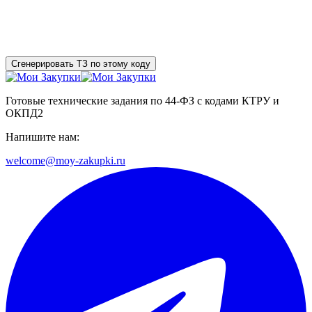
Сгенерировать ТЗ по этому коду
Готовые технические задания по 44-ФЗ с кодами КТРУ и
ОКПД2
Напишите нам:
welcome@moy-zakupki.ru