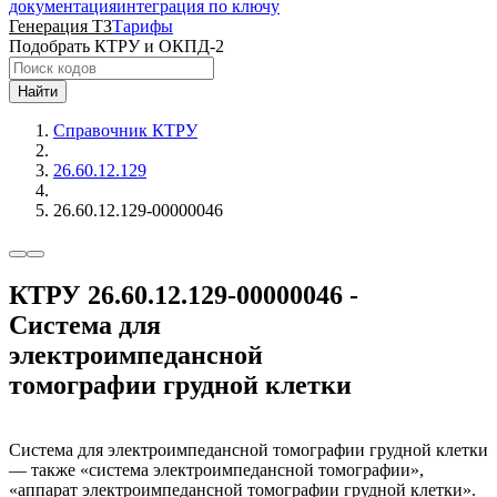
документация
интеграция по ключу
Генерация ТЗ
Тарифы
Подобрать КТРУ и ОКПД-2
Найти
Справочник КТРУ
26.60.12.129
26.60.12.129-00000046
КТРУ 26.60.12.129-00000046 -
Система для
электроимпедансной
томографии грудной клетки
Система для электроимпедансной томографии грудной клетки
— также «система электроимпедансной томографии»,
«аппарат электроимпедансной томографии грудной клетки».