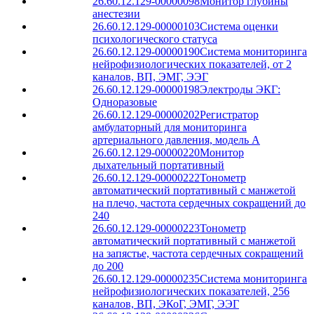
26.60.12.129-00000098
Монитор глубины
анестезии
26.60.12.129-00000103
Система оценки
психологического статуса
26.60.12.129-00000190
Система мониторинга
нейрофизиологических показателей, от 2
каналов, ВП, ЭМГ, ЭЭГ
26.60.12.129-00000198
Электроды ЭКГ:
Одноразовые
26.60.12.129-00000202
Регистратор
амбулаторный для мониторинга
артериального давления, модель A
26.60.12.129-00000220
Монитор
дыхательный портативный
26.60.12.129-00000222
Тонометр
автоматический портативный с манжетой
на плечо, частота сердечных сокращений до
240
26.60.12.129-00000223
Тонометр
автоматический портативный с манжетой
на запястье, частота сердечных сокращений
до 200
26.60.12.129-00000235
Система мониторинга
нейрофизиологических показателей, 256
каналов, ВП, ЭКоГ, ЭМГ, ЭЭГ