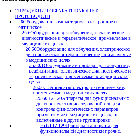
C
ПРОДУКЦИЯ ОБРАБАТЫВАЮЩИХ
ПРОИЗВОДСТВ
26
Оборудование компьютерное, электронное и
оптическое
26.6
Оборудование для облучения, электрическое
диагностическое и терапевтическое, применяемые в
медицинских целях
26.60
Оборудование для облучения, электрическое
диагностическое и терапевтическое, применяемые
в медицинских целях
26.60.1
Оборудование и приборы для облучения,
реабилитации, электрическое диагностическое и
терапевтическое, применяемые в медицинских
целях
26.60.12
Аппараты электродиагностические,
применяемые в медицинских целях
26.60.12.120
Аппараты для функциональных
диагностических исследований или для
контроля физиологических параметров,
применяемые в медицинских целях, не
включенные в другие группировки
26.60.12.129
Приборы и аппараты для
функциональной диагностики прочие,