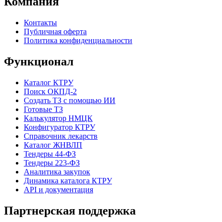
Компания
Контакты
Публичная оферта
Политика конфиденциальности
Функционал
Каталог КТРУ
Поиск ОКПД-2
Создать ТЗ с помощью ИИ
Готовые ТЗ
Калькулятор НМЦК
Конфигуратор КТРУ
Справочник лекарств
Каталог ЖНВЛП
Тендеры 44-ФЗ
Тендеры 223-ФЗ
Аналитика закупок
Динамика каталога КТРУ
API и документация
Партнерская поддержка