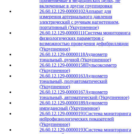
применяемые в медицинских целях, не
включенные в другие группировки
26.60.12.129-00000102
Аппарат для
измерения артериального давления
электрический с ручным нагнетением,
портативный (Укрупненное)
26.60.12.129-00000111
Система мониторинга
физиологических параметров с
возможностью проведения дефибрилляции
(Укрупненное)
26.60.12.129-00000118
Аудиометр
тональный, ручной (Укрупненное)
26.60.12.129-00000158
Пульсоксиметр
(Укрупненное)
26.60.12.129-00000163
Аудиометр
тональный, полуавтоматический
(Укрупненное)
26.60.12.129-00000167
Аудиометр
тональный, автоматический (Укрупненное)
26.60.12.129-00000189
Аудиометр
импедансный (Укрупненное)
26.60.12.129-00000191
Система мониторинга
нейрофизиологических показателей
(Укрупненное)
26.60.12.129-00000193
Система мониторинга