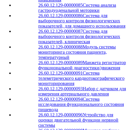
26.60.12.129-00000085
Система анализа
гастродуоденальной моторики
26.60.12.129-00000086
Система для
выборочного контроля физиологических
показателей, для домашнего использования
26.60.12.129-00000087
Система для
выборочного контроля физиологических
показателей, клиническая
26.60.12.129-00000088
Модуль системы
мониторинга состояния пациента,
температурный
26.60.12.129-00000089
Манжета регистратор
функциональной диагностики/движения
26.60.12.129-00000091
Система
телеметрического кардиотокографического
мониторирования
26.60.12.129-00000093
Набор с датчиком для
измерения артериального давления
26.60.12.129-00000094
Система
исследования функционального состояния
пишевода
26.60.12.129-00000096
Устройство для
оценки двигательной функции нервной
системы