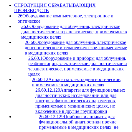
C
ПРОДУКЦИЯ ОБРАБАТЫВАЮЩИХ
ПРОИЗВОДСТВ
26
Оборудование компьютерное, электронное и
оптическое
26.6
Оборудование для облучения, электрическое
диагностическое и терапевтическое, применяемые в
медицинских целях
26.60
Оборудование для облучения, электрическое
диагностическое и терапевтическое, применяемые
в медицинских целях
26.60.1
Оборудование и приборы для облучения,
реабилитации, электрическое диагностическое и
терапевтическое, применяемые в медицинских
целях
26.60.12
Аппараты электродиагностические,
применяемые в медицинских целях
26.60.12.120
Аппараты для функциональных
диагностических исследований или для
контроля физиологических параметров,
применяемые в медицинских целях, не
включенные в другие группировки
26.60.12.129
Приборы и аппараты для
функциональной диагностики прочие,
применяемые в медицинских целях, не