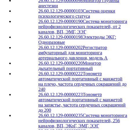
26.60.12.129-00000098
Монитор глубины
анестезии
26.60.12.129-00000103
Система оценки
психологического статуса
26.60.12.129-00000190
Система мониторинга
нейрофизиологических показателей, от 2
каналов, ВП, ЭМГ, ЭЭГ
26.60.12.129-00000198
Электроды ЭКГ:
Одноразовые
26.60.12.129-00000202
Регистратор
амбулаторный для мониторинга
артериального давления, модель A
26.60.12.129-00000220
Монитор
дыхательный портативный
26.60.12.129-00000222
Тонометр
автоматический портативный с манжетой
на плечо, частота сердечных сокращений до
240
26.60.12.129-00000223
Тонометр
автоматический портативный с манжетой
на запястье, частота сердечных сокращений
до 200
26.60.12.129-00000235
Система мониторинга
нейрофизиологических показателей, 256
каналов, ВП, ЭКоГ, ЭМГ, ЭЭГ