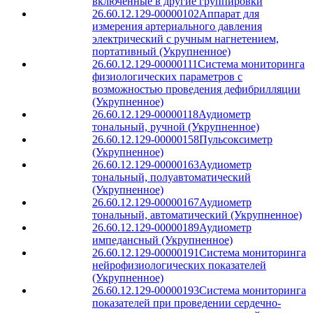
включенные в другие группировки
26.60.12.129-00000102
Аппарат для
измерения артериального давления
электрический с ручным нагнетением,
портативный (Укрупненное)
26.60.12.129-00000111
Система мониторинга
физиологических параметров с
возможностью проведения дефибрилляции
(Укрупненное)
26.60.12.129-00000118
Аудиометр
тональный, ручной (Укрупненное)
26.60.12.129-00000158
Пульсоксиметр
(Укрупненное)
26.60.12.129-00000163
Аудиометр
тональный, полуавтоматический
(Укрупненное)
26.60.12.129-00000167
Аудиометр
тональный, автоматический (Укрупненное)
26.60.12.129-00000189
Аудиометр
импедансный (Укрупненное)
26.60.12.129-00000191
Система мониторинга
нейрофизиологических показателей
(Укрупненное)
26.60.12.129-00000193
Система мониторинга
показателей при проведении сердечно-