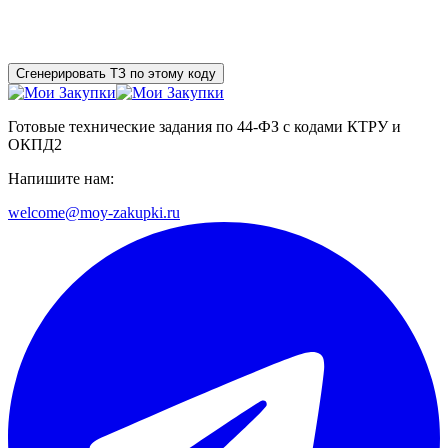
Сгенерировать ТЗ по этому коду
Готовые технические задания по 44-ФЗ с кодами КТРУ и
ОКПД2
Напишите нам:
welcome@moy-zakupki.ru