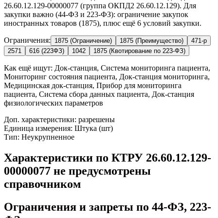
26.60.12.129-00000077 (группа ОКПД2 26.60.12.129). Для
закупки важно (44-ФЗ и 223-ФЗ): ограничение закупок
иностранных товаров (1875), плюс ещё 6 условий закупки.
Ограничения:
1875 (Ограничение)
1875 (Преимущество)
471-р
2571
616 (223ФЗ)
1042
1875 (Квотирование по 223-ФЗ)
Как ещё ищут:
Док-станция, Система мониторинга пациента,
Мониторинг состояния пациента, Док-станция мониторинга,
Медицинская док-станция, Прибор для мониторинга
пациента, Система сбора данных пациента, Док-станция
физиологических параметров
Доп. характеристики: разрешены
Единица измерения: Штука (шт)
Тип: Неукрупненное
Характеристики по КТРУ 26.60.12.129-
00000077 не предусмотрены
справочником
Ограничения и запреты по 44-ФЗ, 223-