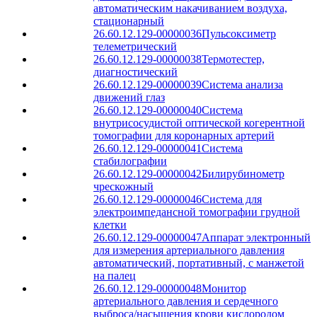
автоматическим накачиванием воздуха,
стационарный
26.60.12.129-00000036
Пульсоксиметр
телеметрический
26.60.12.129-00000038
Термотестер,
диагностический
26.60.12.129-00000039
Система анализа
движений глаз
26.60.12.129-00000040
Система
внутрисосудистой оптической когерентной
томографии для коронарных артерий
26.60.12.129-00000041
Система
стабилографии
26.60.12.129-00000042
Билирубинометр
чрескожный
26.60.12.129-00000046
Система для
электроимпедансной томографии грудной
клетки
26.60.12.129-00000047
Аппарат электронный
для измерения артериального давления
автоматический, портативный, с манжетой
на палец
26.60.12.129-00000048
Монитор
артериального давления и сердечного
выброса/насыщения крови кислородом