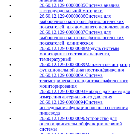
26.60.12.129-00000085
Система анализа
гастродуоденальной моторики
26.60.12.129-00000086
Система для
выборочного контроля физиологических
показателей, для домашнего использования
26.60.12.129-00000087
Система для
выборочного контроля физиологических
показателей, клиническая
26.60.12.129-00000088
Модуль системы
мониторинга состояния пациента,
температурный
26.60.12.129-00000089
Манжета регистратор
функциональной диагностики/движения
26.60.12.129-00000091
Система
телеметрического кардиотокографического
мониторирования
26.60.12.129-00000093
Набор с датчиком для
измерения артериального давления
26.60.12.129-00000094
Система
исследования функционального состояния
пишевода
26.60.12.129-00000096
Устройство для
оценки двигательной функции нервной
системы