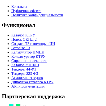
Контакты
Публичная оферта
Политика конфиденциальности
Функционал
Каталог КТРУ
Поиск ОКПД-2
Создать ТЗ с помощью ИИ
Готовые ТЗ
Калькулятор НМЦК
Конфигуратор КТРУ
Справочник лекарств
Каталог ЖНВЛП
Тендеры 44-ФЗ
Тендеры 223-ФЗ
Аналитика закупок
Динамика каталога КТРУ
API и документация
Партнерская поддержка