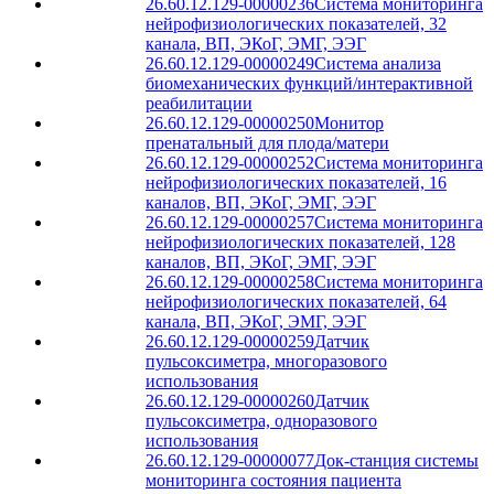
26.60.12.129-00000236
Система мониторинга
нейрофизиологических показателей, 32
канала, ВП, ЭКоГ, ЭМГ, ЭЭГ
26.60.12.129-00000249
Система анализа
биомеханических функций/интерактивной
реабилитации
26.60.12.129-00000250
Монитор
пренатальный для плода/матери
26.60.12.129-00000252
Система мониторинга
нейрофизиологических показателей, 16
каналов, ВП, ЭКоГ, ЭМГ, ЭЭГ
26.60.12.129-00000257
Система мониторинга
нейрофизиологических показателей, 128
каналов, ВП, ЭКоГ, ЭМГ, ЭЭГ
26.60.12.129-00000258
Система мониторинга
нейрофизиологических показателей, 64
канала, ВП, ЭКоГ, ЭМГ, ЭЭГ
26.60.12.129-00000259
Датчик
пульсоксиметра, многоразового
использования
26.60.12.129-00000260
Датчик
пульсоксиметра, одноразового
использования
26.60.12.129-00000077
Док-станция системы
мониторинга состояния пациента