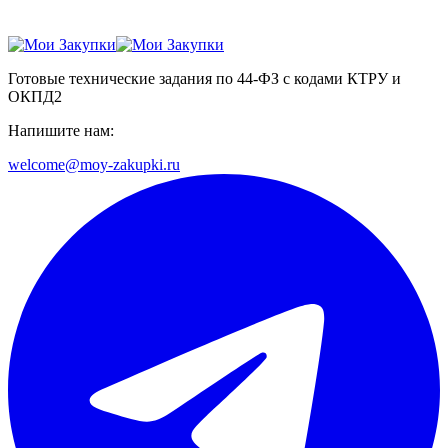
Готовые технические задания по 44-ФЗ с кодами КТРУ и
ОКПД2
Напишите нам:
welcome@moy-zakupki.ru