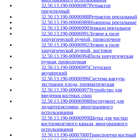
32.50.13.190-00006987
Ретрактор
предсердный
32.50.13.190-00006988
Ретрактор ректальный
32.50.13.190-00006989
Ножницы ректальные
32.50.13.190-00006990
Зеркало ректальное
32.50.13.190-00006991
Лезвие к пиле
хирургической ручной, проволочное
32.50.13.190-00006992
Лезвие к пиле
хирургической ручной, листовое
32.50.13.190-00006994
Пила хирургическая
ручная, проволочная
32.50.13.190-00006995
Стетоскоп
акушерский
32.50.13.190-00006996
Система вакуум-
экстрации плода, пневматическая
32.50.13.190-00006997
Устройство для
введения костных спиц
32.50.13.190-00006998
Инструмент для
эндартерэктомии, многоразового
использования
32.50.13.190-00006999
Щетка для чистки
костномозгового канала, многоразового
использования
32.50.13.190-00007000
Транспортир костный