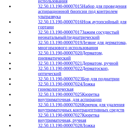
использования
32.50.13.190-00007015
Набор для проведения
аспирационной биопсии под контролем
ультразвука
32.50.13.190-00007016
Нож аутопсийный для
гортани
32.50.13.190-00007017
Зажим сосудистый
неонатальный/педиатрический
32.50.13.190-00007019
Лезвие для дерматома,
многоразового использования
32.50.13.190-00007020
Дерматом,
пневматический
32.50.13.190-00007021
Дерматом, ручной
32.50.13.190-00007022
Дерматоскоп,
оптический
32.50.13.190-00007023
Бор для подиатрии
32.50.13.190-00007024
Ложка
гинекологическая
32.50.13.190-00007025
Кюретка
внутриматочная, для аспирации
32.50.13.190-00007026
Крючок для удаления
внутриматочных контрацептивных средств
32.50.13.190-00007027
Кюретка
внутриматочная, ручная
32.50.13.190-00007028
Ложка