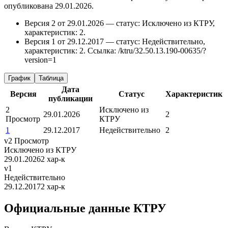
опубликована 29.01.2026.
Версия 2 от 29.01.2026 — статус: Исключено из КТРУ,
характеристик: 2.
Версия 1 от 29.12.2017 — статус: Недействительно,
характеристик: 2.
Ссылка: /ktru/32.50.13.190-00635/?
version=1
График
Таблица
Дата
Версия
Статус
Характеристик
публикации
2
Исключено из
29.01.2026
2
Просмотр
КТРУ
1
29.12.2017
Недействительно
2
v2
Просмотр
Исключено из КТРУ
29.01.2026
2 хар-к
v1
Недействительно
29.12.2017
2 хар-к
Официальные данные КТРУ