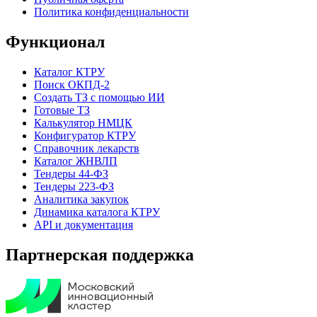
Политика конфиденциальности
Функционал
Каталог КТРУ
Поиск ОКПД-2
Создать ТЗ с помощью ИИ
Готовые ТЗ
Калькулятор НМЦК
Конфигуратор КТРУ
Справочник лекарств
Каталог ЖНВЛП
Тендеры 44-ФЗ
Тендеры 223-ФЗ
Аналитика закупок
Динамика каталога КТРУ
API и документация
Партнерская поддержка