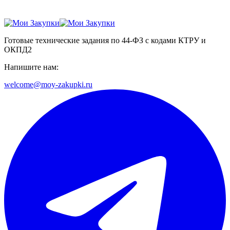
Готовые технические задания по 44-ФЗ с кодами КТРУ и
ОКПД2
Напишите нам:
welcome@moy-zakupki.ru