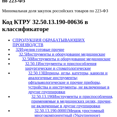
по 223-ФЗ
Минимальная доля закупок российских товаров по 223-ФЗ
Код КТРУ 32.50.13.190-00636 в
классификаторе
C
ПРОДУКЦИЯ ОБРАБАТЫВАЮЩИХ
ПРОИЗВОДСТВ
32
Изделия готовые прочие
32.5
Инструменты и оборудование медицинские
32.50
Инструменты и оборудование медицинские
32.50.1
Инструменты и приспособления
хирургические и стоматологические
32.50.13
Шприцы, иглы, катетеры, канюли и
аналогичные инструменты;
офтальмологические и прочие приборы,
устройства и инструменты, не включенные в
другие группировки
32.50.13.190
Инструменты и приспособления,
применяемые в медицинских целях, прочие,
не включенные в другие группировки
32.50.13.190-00001
Мешок уростомный
многокомпонентный (Укрупненное)