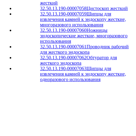
жесткий
32.50.13.190-00007058
Цистоскоп жесткий
32.50.13.190-00007059
Щипцы для
извлечения камней к эндоскопу жесткие,
многоразового использования
32.50.13.190-00007060
Ножницы
эндоскопические жесткие, многоразового
использования
32.50.13.190-00007061
Проводник рабочий
для жесткого эндоскопа
32.50.13.190-00007062
Обтуратор для
жесткого эндоскопа
32.50.13.190-00007063
Щипцы для
извлечения камней к эндоскопу жесткие,
одноразового использования