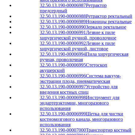
32.50.13.190-00006987
Ретрактор
предсердный
32.50.13.190-00006988
Ретрактор ректальный
32.50.13.190-00006989
Ножницы ректальные
32.50.13.190-00006990
Зеркало ректальное
32.50.13.190-00006991
Лезвие к пиле
хирургической ручной, проволочное
32.50.13.190-00006992
Лезвие к пиле
хирургической ручной, листовое
32.50.13.190-00006994
Пила хирургическая
ручная, проволочная
32.50.13.190-00006995
Стетоскоп
акушерский
32.50.13.190-00006996
Система вакуум-
экстрации плода, пневматическая
32.50.13.190-00006997
Устройство для
введения костных спиц
32.50.13.190-00006998
Инструмент для
эндартерэктомии, многоразового
использования
32.50.13.190-00006999
Щетка для чистки
костномозгового канала, многоразового
использования
32.50.13.190-00007000
Транспортир костный