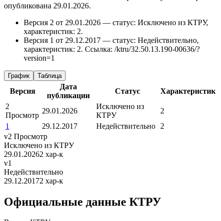
опубликована 29.01.2026.
Версия 2 от 29.01.2026 — статус: Исключено из КТРУ,
характеристик: 2.
Версия 1 от 29.12.2017 — статус: Недействительно,
характеристик: 2.
Ссылка: /ktru/32.50.13.190-00636/?
version=1
График
Таблица
Дата
Версия
Статус
Характеристик
публикации
2
Исключено из
29.01.2026
2
Просмотр
КТРУ
1
29.12.2017
Недействительно
2
v2
Просмотр
Исключено из КТРУ
29.01.2026
2 хар-к
v1
Недействительно
29.12.2017
2 хар-к
Официальные данные КТРУ