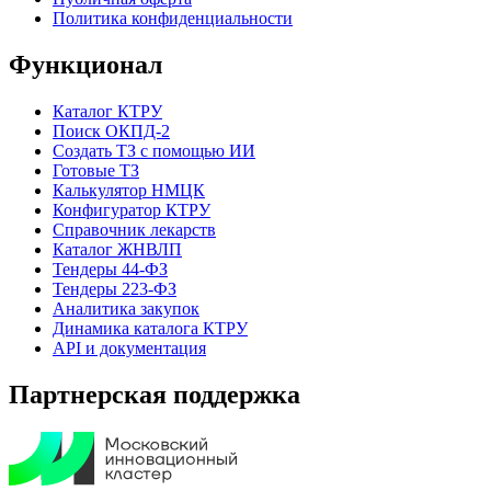
Политика конфиденциальности
Функционал
Каталог КТРУ
Поиск ОКПД-2
Создать ТЗ с помощью ИИ
Готовые ТЗ
Калькулятор НМЦК
Конфигуратор КТРУ
Справочник лекарств
Каталог ЖНВЛП
Тендеры 44-ФЗ
Тендеры 223-ФЗ
Аналитика закупок
Динамика каталога КТРУ
API и документация
Партнерская поддержка